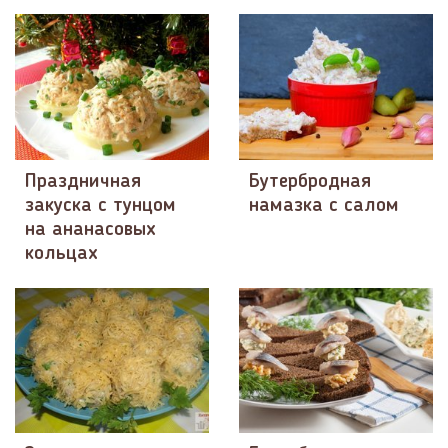
Праздничная
Бутербродная
закуска с тунцом
намазка с салом
на ананасовых
кольцах