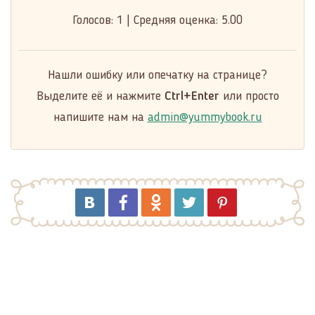
Голосов:
1
|
Средняя оценка:
5.00
Нашли ошибку или опечатку на странице?
Выделите её и нажмите
Ctrl+Enter
или просто
напишите нам на
admin@yummybook.ru