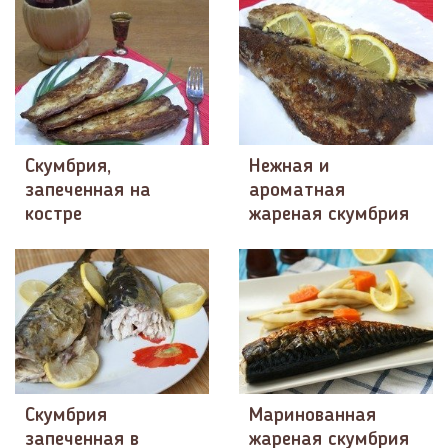
Скумбрия,
Нежная и
запеченная на
ароматная
костре
жареная скумбрия
Скумбрия
Маринованная
запеченная в
жареная скумбрия