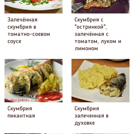
Запечённая
Скумбрия с
скумбрия в
"остринкой",
томатно-соевом
запечённая с
соусе
томатом, луком и
лимоном
Скумбрия
Скумбрия
пикантная
запеченная в
духовке