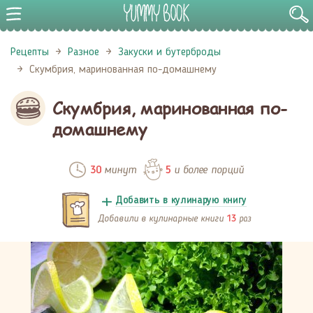
Рецепты
Разное
Закуски и бутерброды
Скумбрия, маринованная по-домашнему
Скумбрия, маринованная по-
домашнему
минут
и более порций
30
5
Добавить в кулинарую книгу
Добавили в кулинарные книги
раз
13