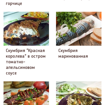
горчице
Скумбрия "Красная
Скумбрия
королева" в остром
маринованная
томатно-
апельсиновом
соусе