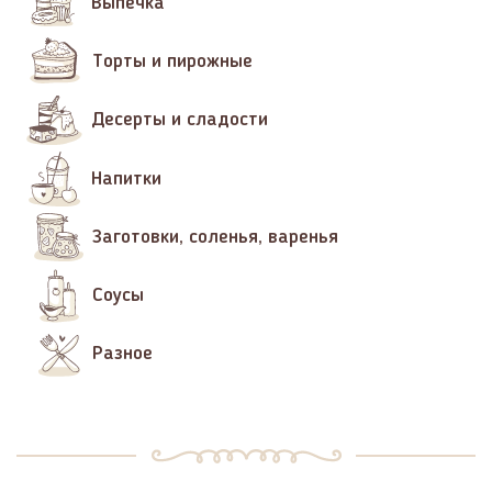
Выпечка
Торты и пирожные
Десерты и сладости
Напитки
Заготовки, соленья, варенья
Соусы
Разное