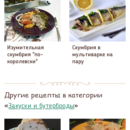
Изумительная
Скумбрия в
скумбрия "по-
мультиварке на
королевски"
пару
Другие рецепты в категории
«
»
Закуски и бутерброды