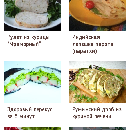
Рулет из курицы
Индийская
"Мраморный"
лепешка парота
(паратхи)
Здоровый перекус
Румынский дроб из
за 5 минут
куриной печени