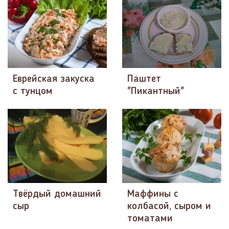
Еврейская закуска
Паштет
с тунцом
"Пикантный"
Твёрдый домашний
Маффины с
сыр
колбасой, сыром и
томатами