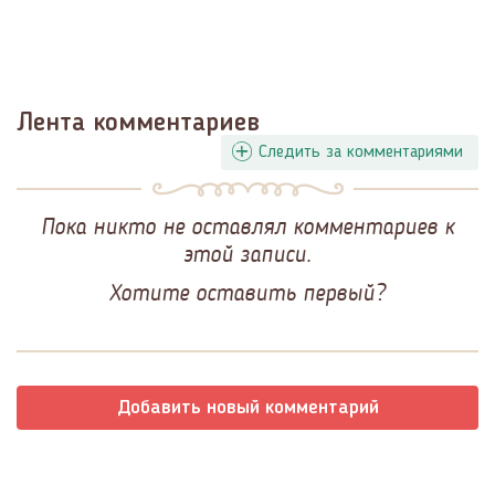
Лента комментариев
Следить за комментариями
Пока никто не оставлял комментариев к
этой записи.
Хотите оставить первый?
Добавить новый комментарий