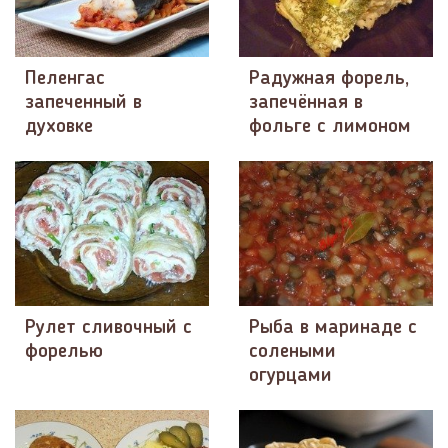
Пеленгас
Радужная форель,
запеченный в
запечённая в
духовке
фольге с лимоном
Рулет сливочный с
Рыба в маринаде с
форелью
солеными
огурцами