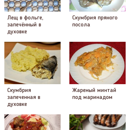
Лещ в фольге,
Скумбрия пряного
запечённый в
посола
духовке
Скумбрия
Жареный минтай
запеченная в
под маринадом
духовке