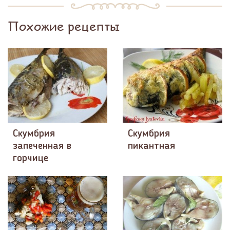
Похожие рецепты
Скумбрия
Скумбрия
запеченная в
пикантная
горчице