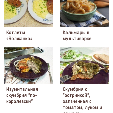
Котлеты
Кальмары в
«Волжанка»
мультиварке
Изумительная
Скумбрия с
скумбрия "по-
"остринкой",
королевски"
запечённая с
томатом, луком и