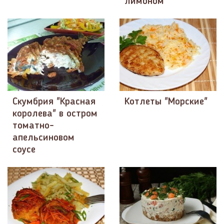
лимоном
Скумбрия "Красная
Котлеты "Морские"
королева" в остром
томатно-
апельсиновом
соусе