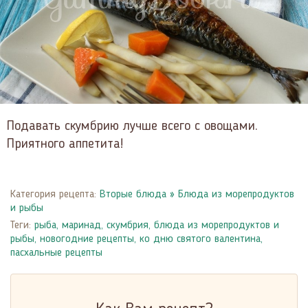
Подавать скумбрию лучше всего с овощами.
Приятного аппетита!
Категория рецепта:
Вторые блюда
»
Блюда из морепродуктов
и рыбы
Теги:
рыба
,
маринад
,
скумбрия
,
блюда из морепродуктов и
рыбы
,
новогодние рецепты
,
ко дню святого валентина
,
пасхальные рецепты