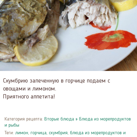
Скумбрию запеченную в горчице подаем с
овощами и лимоном.
Приятного аппетита!
Категория рецепта:
Вторые блюда
»
Блюда из морепродуктов
и рыбы
Теги:
лимон
,
горчица
,
скумбрия
,
блюда из морепродуктов и