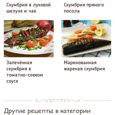
Скумбрия в луковой
Скумбрия пряного
шелухе и чае
посола
Запечённая
Маринованная
скумбрия в
жареная скумбрия
томатно-соевом
соусе
Другие рецепты в категории