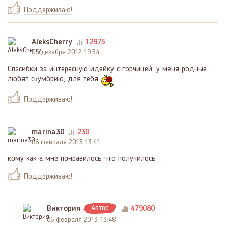
Поддерживаю!
AleksCherry
12975
06 декабря 2012 19:54
Спасибки за интересную идейку с горчицей, у меня родные
любят скумбрию, для тебя
Поддерживаю!
marina30
230
06 февраля 2013 13:41
кому как а мне понравилось что получилось
Поддерживаю!
Виктория
Автор
479080
06 февраля 2013 13:48