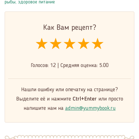
рыбы
,
здоровое питание
Как Вам рецепт?
★★★★★
★★★★★
★★★★★
Голосов:
12
|
Средняя оценка:
5.00
Нашли ошибку или опечатку на странице?
Выделите её и нажмите
Ctrl+Enter
или просто
напишите нам на
admin@yummybook.ru