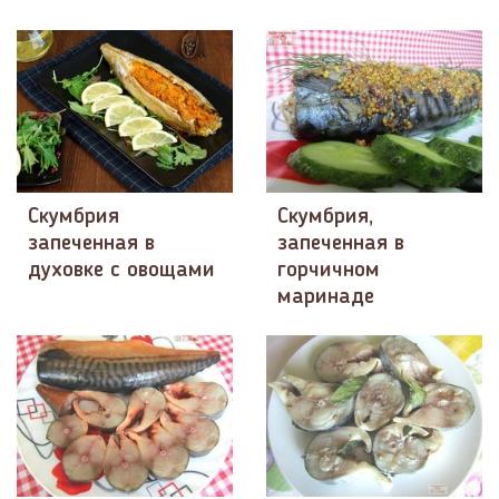
Скумбрия
Скумбрия,
запеченная в
запеченная в
духовке с овощами
горчичном
маринаде