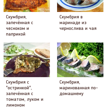
Скумбрия,
Скумбрия в
запечённая с
маринаде из
чесноком и
чернослива и чая
паприкой
Скумбрия с
Скумбрия,
"остринкой",
маринованная по-
запечённая с
домашнему
томатом, луком и
лимоном