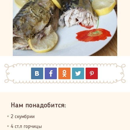
Нам понадобится:
2 скумбрии
4 ст.л горчицы