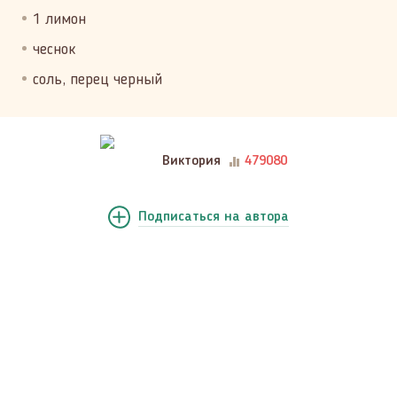
1 лимон
чеснок
соль, перец черный
Виктория
479080
Подписаться
на автора