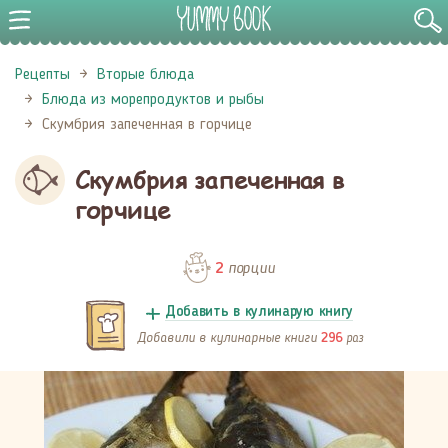
Рецепты
Вторые блюда
Блюда из морепродуктов и рыбы
Скумбрия запеченная в горчице
Скумбрия запеченная в
горчице
порции
2
Добавить в кулинарую книгу
Добавили в кулинарные книги
раз
296