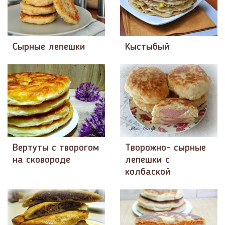
Сырные лепешки
Кыстыбый
Вертуты с творогом
Творожно- сырные
на сковороде
лепешки с
колбаской