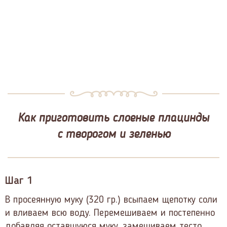
Как приготовить слоеные плацинды
с творогом и зеленью
Шаг 1
В просеянную муку (320 гр.) всыпаем щепотку соли
и вливаем всю воду. Перемешиваем и постепенно
добавляя оставшуюся муку, замешиваем тесто