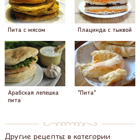
Пита с мясом
Плацинда с тыквой
Арабская лепешка
"Пита"
пита
Другие рецепты в категории