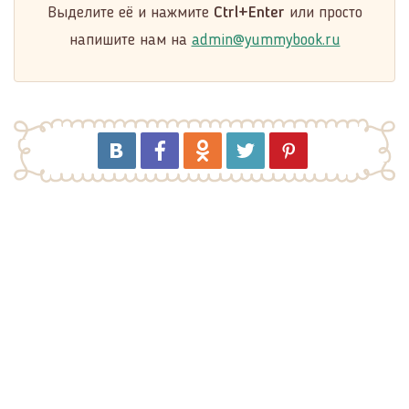
Выделите её и нажмите
Ctrl+Enter
или просто
напишите нам на
admin@yummybook.ru