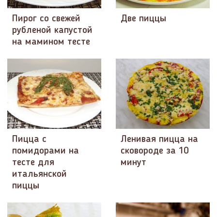
Пирог со свежей
Две пиццы
рубленой капустой
на мамином тесте
Пицца с
Ленивая пицца на
помидорами на
сковороде за 10
тесте для
минут
итальянской
пиццы