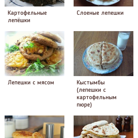
Картофельные
Слоеные лепешки
лепёшки
Лепешки с мясом
Кыстымбы
(лепешки с
картофельным
пюре)