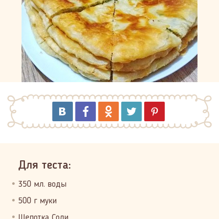
Для теста:
350 мл. воды
500 г муки
Щепотка Соли