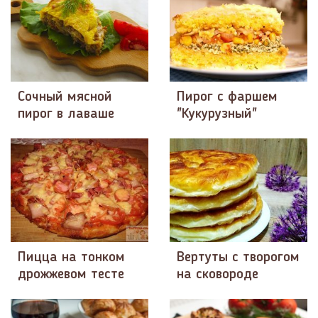
Сочный мясной
Пирог с фаршем
пирог в лаваше
"Кукурузный"
Пицца на тонком
Вертуты с творогом
дрожжевом тесте
на сковороде