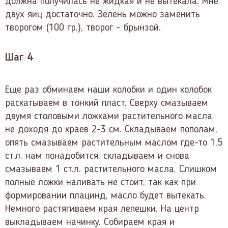
должна получилась не жидкая и не вытекала. Мне
двух яиц достаточно. Зелень можно заменить
творогом (100 гр.), творог – брынзой.
Шаг 4
Еще раз обминаем наши колобки и один колобок
раскатываем в тонкий пласт. Сверху смазываем
двумя столовыми ложками растительного масла
не доходя до краев 2-3 см. Складываем пополам,
опять смазываем растительным маслом где-то 1,5
ст.л. нам понадобится, складываем и снова
смазываем 1 ст.л. растительного масла. Слишком
полные ложки наливать не стоит, так как при
формировании плацинд, масло будет вытекать.
Немного растягиваем края лепешки. На центр
выкладываем начинку. Собираем края и