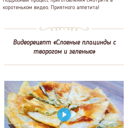
Подробный процесс приготовления смотрите в
коротеньком видео. Приятного аппетита!
Видеорецепт «Слоеные плацинды с
творогом и зеленью»
Play