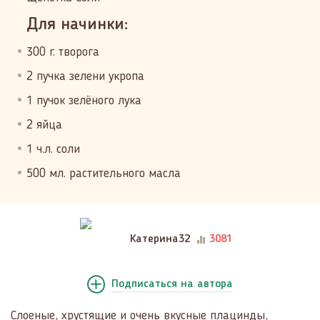
Для начинки:
300 г. творога
2 пучка зелени укропа
1 пучок зелёного лука
2 яйца
1 ч.л. соли
500 мл. растительного масла
Катерина32
3081
Подписаться
на автора
Слоеные, хрустящие и очень вкусные плацинды,