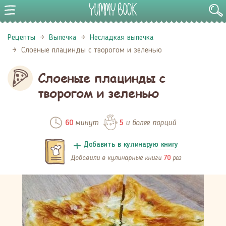
Рецепты
Выпечка
Несладкая выпечка
Слоеные плацинды с творогом и зеленью
Слоеные плацинды с
творогом и зеленью
минут
и более порций
60
5
Добавить в кулинарую книгу
Добавили в кулинарные книги
раз
70