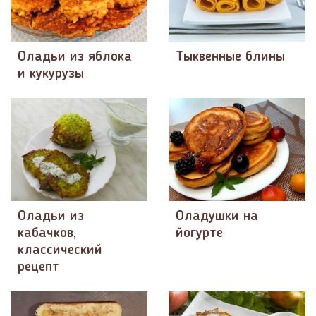
Оладьи из яблока
Тыквенные блины
и кукурузы
Оладьи из
Оладушки на
кабачков,
йогурте
классический
рецепт