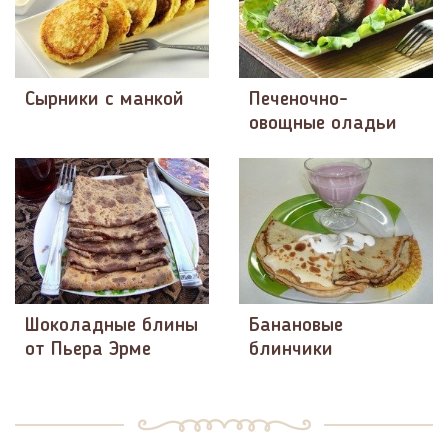
Сырники с манкой
Печеночно-
овощные оладьи
Шоколадные блины
Банановые
от Пьера Эрме
блинчики