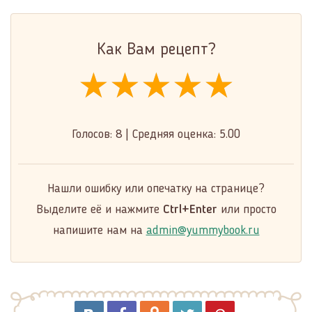
Как Вам рецепт?
★★★★★
★★★★★
★★★★★
Голосов:
8
|
Средняя оценка:
5.00
Нашли ошибку или опечатку на странице?
Выделите её и нажмите
Ctrl+Enter
или просто
напишите нам на
admin@yummybook.ru