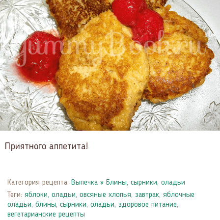
Приятного аппетита!
Категория рецепта:
Выпечка
»
Блины, сырники, оладьи
Теги:
яблоки
,
оладьи
,
овсяные хлопья
,
завтрак
,
яблочные
оладьи
,
блины, сырники, оладьи
,
здоровое питание
,
вегетарианские рецепты