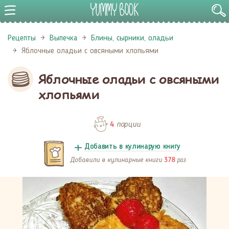
Рецепты
Выпечка
Блины, сырники, оладьи
Яблочные оладьи с овсяными хлопьями
Яблочные оладьи с овсяными
хлопьями
порции
4
Добавить в кулинарую книгу
Добавили в кулинарные книги
раз
378