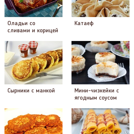
Оладьи со
Катаеф
сливами и корицей
Сырники с манкой
Мини-чизкейки с
ягодным соусом