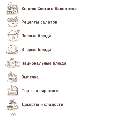
Ко дню Святого Валентина
Рецепты салатов
Первые блюда
Вторые блюда
Национальные блюда
Выпечка
Торты и пирожные
Десерты и сладости