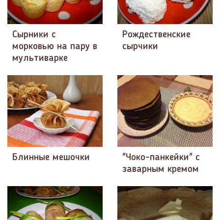
Сырники с
Рождественские
морковью на пару в
сырчики
мультиварке
Блинные мешочки
"Чоко-панкейки" с
заварным кремом