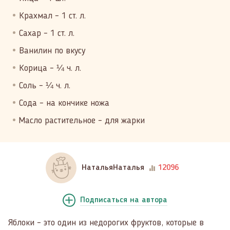
Крахмал – 1 ст. л.
Сахар – 1 ст. л.
Ванилин по вкусу
Корица – ¼ ч. л.
Соль – ¼ ч. л.
Сода – на кончике ножа
Масло растительное – для жарки
НатальяНаталья
12096
Подписаться
на автора
Яблоки – это один из недорогих фруктов, которые в