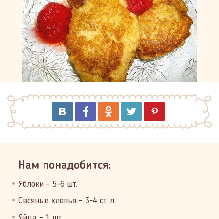
Нам понадобится:
Яблоки – 5-6 шт.
Овсяные хлопья – 3-4 ст. л.
Яйца – 1 шт.