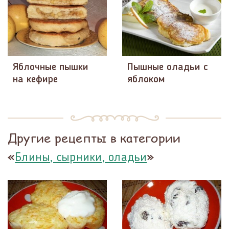
Яблочные пышки
Пышные оладьи с
на кефире
яблоком
Другие рецепты в категории
«
»
Блины, сырники, оладьи