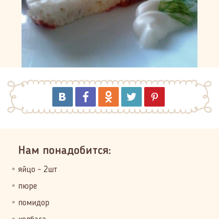
Нам понадобится:
яйцо - 2шт
пюре
помидор