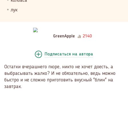
колбаса
лук
GreenApple
2140
Подписаться
на автора
Остатки вчерашнего пюре, никто не хочет доесть, а
выбрасывать жалко? И не обязательно, ведь можно
быстро и не сложно приготовить вкусный "блин" на
завтрак.