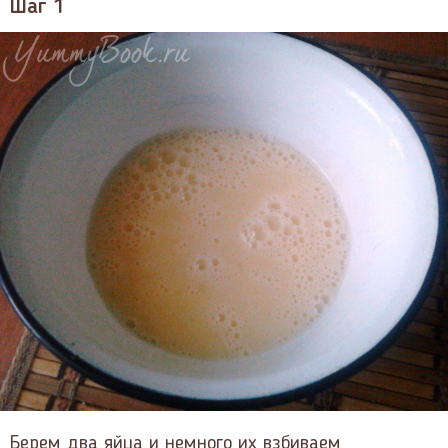
Шаг 1
Берем два яйца и немного их взбиваем