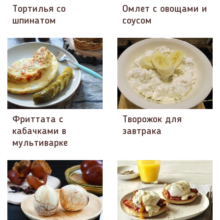
Тортилья со
Омлет с овощами и
шпинатом
соусом
Фриттата с
Творожок для
кабачками в
завтрака
мультиварке