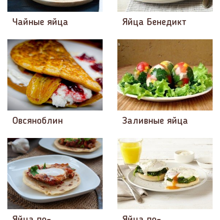
Чайные яйца
Яйца Бенедикт
Овсяноблин
Заливные яйца