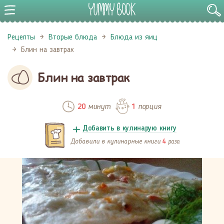
Рецепты
Вторые блюда
Блюда из яиц
Блин на завтрак
Блин на завтрак
минут
порция
20
1
Добавить в кулинарую книгу
Добавили в кулинарные книги
раза
4