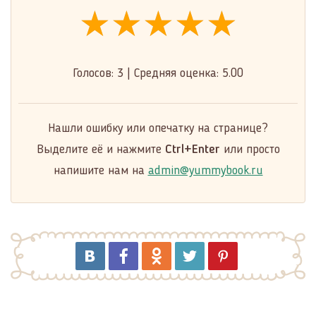
★★★★★
★★★★★
★★★★★
Голосов:
3
|
Средняя оценка:
5.00
Нашли ошибку или опечатку на странице?
Выделите её и нажмите
Ctrl+Enter
или просто
напишите нам на
admin@yummybook.ru