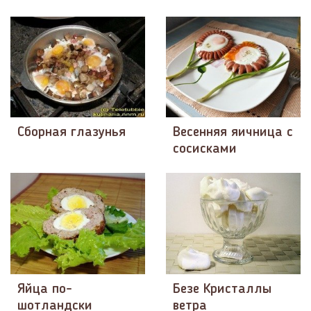
Сборная глазунья
Весенняя яичница с
сосисками
Яйца по-
Безе Кристаллы
шотландски
ветра