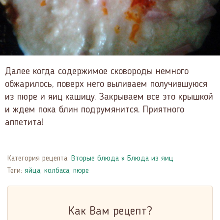
Далее когда содержимое сковороды немного
обжарилось, поверх него выливаем получившуюся
из пюре и яиц кашицу. Закрываем все это крышкой
и ждем пока блин подрумянится. Приятного
аппетита!
Категория рецепта:
Вторые блюда
»
Блюда из яиц
Теги:
яйца
,
колбаса
,
пюре
Как Вам рецепт?