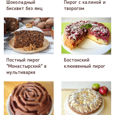
Шоколадный
Пирог с калиной и
бисквит без яиц
творогом
Постный пирог
Бостонский
"Монастырский" в
клюквенный пирог
мультиварке