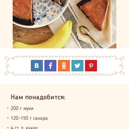
Нам понадобится:
200 г муки
120-150 г сахара
4 ст. л. какао