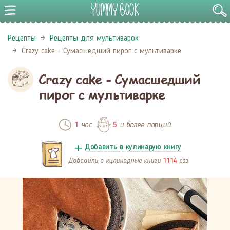
Рецепты
Рецепты для мультиварок
Crazy cake - Сумасшедший пирог с мультиварке
Crazy cake - Сумасшедший
пирог с мультиварке
час
и более порций
1
5
Добавить в кулинарую книгу
Добавили в кулинарные книги
раз
1114