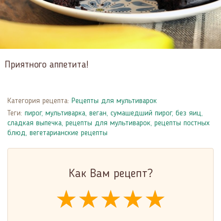
Приятного аппетита!
Категория рецепта:
Рецепты для мультиварок
Теги:
пирог
,
мультиварка
,
веган
,
сумашедший пирог
,
без яиц
,
сладкая выпечка
,
рецепты для мультиварок
,
рецепты постных
блюд
,
вегетарианские рецепты
Как Вам рецепт?
★★★★★
★★★★★
★★★★★