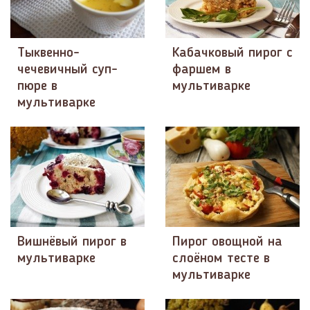
Тыквенно-
Кабачковый пирог с
чечевичный суп-
фаршем в
пюре в
мультиварке
мультиварке
Вишнёвый пирог в
Пирог овощной на
мультиварке
слоёном тесте в
мультиварке