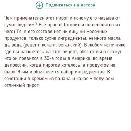
Подписаться
на автора
Чем примечателен этот пирог и почему его называют
сумасшедшим? Все просто! Готовится он непонятно из
чего) Т.е. в его составе нет ни яиц, ни молочных
продуктов, только сухие ингредиенты, немного масла
да вода (рецепт, кстати, веганский). В любом источнике,
где вы наткнетесь на этот рецепт, обязательно скажут,
что он появился в 30-е годы в Америке, во время
депрессии, когда пирогов хотелось, а продуктов не
было. Этим и объясняется набор ингредиентов. В
сочетании в кремом из банана и какао - получаем
отличный пирог!