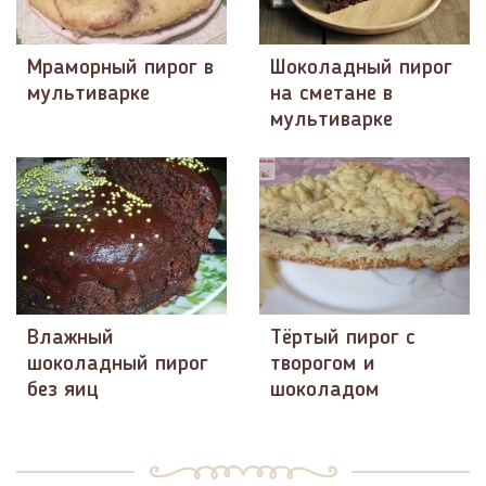
Мраморный пирог в
Шоколадный пирог
мультиварке
на сметане в
мультиварке
Влажный
Тёртый пирог с
шоколадный пирог
творогом и
без яиц
шоколадом