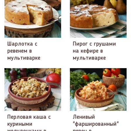
Шарлотка с
Пирог с грушами
ревенем в
на кефире в
мультиварке
мультиварке
Перловая каша с
Ленивый
куриными
"фаршированный"