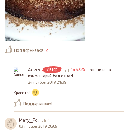
Поддерживаю!
2
Алеся
Автор
146724
ответила на
комментарий
НадюшкаН
24 ноября 2018 21:39
Красота!
Поддерживаю!
Mary_Foli
1
03 января 2019 20:05