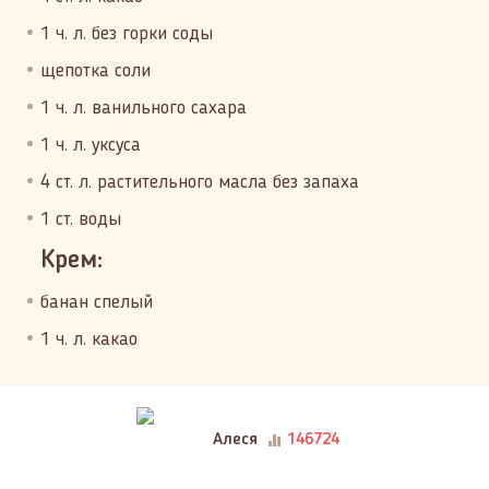
1 ч. л. без горки соды
щепотка соли
1 ч. л. ванильного сахара
1 ч. л. уксуса
4 ст. л. растительного масла без запаха
1 ст. воды
Крем:
банан спелый
1 ч. л. какао
Алеся
146724