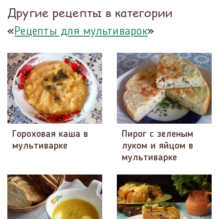
Другие рецепты в категории
«
»
Рецепты для мультиварок
Гороховая каша в
Пирог с зеленым
мультиварке
луком и яйцом в
мультиварке