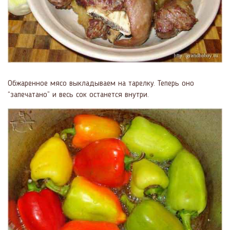
Обжаренное мясо выкладываем на тарелку. Теперь оно
“запечатано” и весь сок останется внутри.