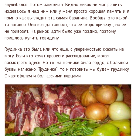
заулыбался. Потом замолчал. Видно никак не мог решить
издеваюсь я над ним или у меня просто хорошая память и я
помню как выглядит эта самая баранина. Вообще, это какой-
то заговор. Они всегда говорят, что её скоро привезут, но её
не привозят. На рынок идти было уже поздно, поэтому
пришлось купить говядину.
Грудинка это была или что еще, с уверенностью сказать не
могу. Если кто хочет провести расследование, может
посмотреть здесь. Но т.к. на ценнике было гордо, с большой
буквы написано “Грудинка”, то и готовить мы будем грудинку.
С картофелем и болгарскими перцами.