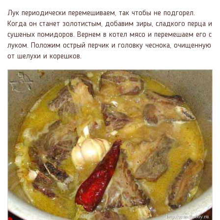
Лук периодически перемешиваем, так чтобы не подгорел.
Когда он станет золотистым, добавим зиры, сладкого перца и
сушеных помидоров. Вернем в котел мясо и перемешаем его с
луком. Положим острый перчик и головку чеснока, очищенную
от шелухи и корешков.