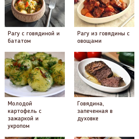
Рагу с говядиной и
Рагу из говядины с
бататом
овощами
Молодой
Говядина,
картофель с
запеченная в
зажаркой и
духовке
укропом