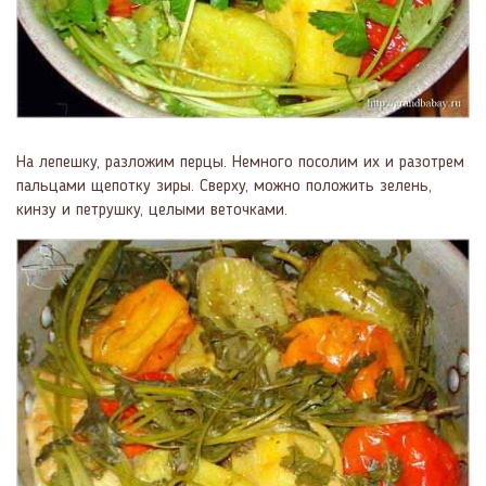
На лепешку, разложим перцы. Немного посолим их и разотрем
пальцами щепотку зиры. Сверху, можно положить зелень,
кинзу и петрушку, целыми веточками.