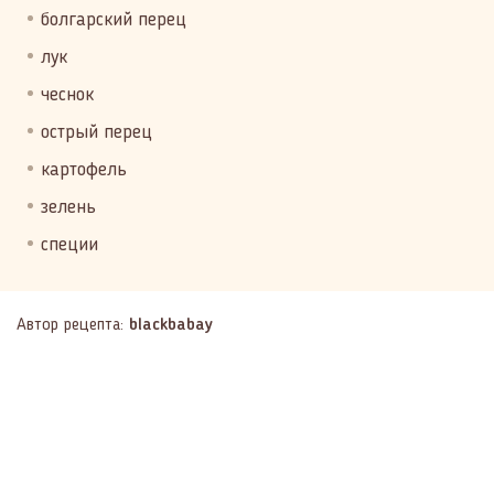
болгарский перец
лук
чеснок
острый перец
картофель
зелень
специи
Автор рецепта:
blackbabay