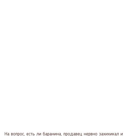
На вопрос, есть ли баранина, продавец нервно захихикал и