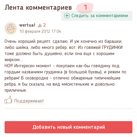
Лента комментариев
1
Следить за комментариями
wertual
2
10 февраля 2012 17:04
Очень хороший рецепт, сделаю. И уж конечно из барашки,
либо шейка, либо много ребер, вот. Из говяжей ГРУДИНКИ
тоже должно быть душевно, если она еще с хорошим
жирком....
НО!!! Интересен момент - покупаем как-бы говядину под
гордым названием грудинка (в большой буквы), и режем по
ребрам! В сковородке - отлично обжареные типичнейшие
ребра, я бы сказала, на вид мясистенькие и довольно
приличные.
Поддерживаю!
Добавить новый комментарий