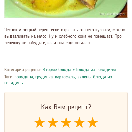
Чеснок и острый перец, если отрезать от него кусочки, можно
выдавливать на мясо. Ну и хлебного сока не помешает. Про
лепешку не забудьте, если она еще осталась.
Категория рецепта:
Вторые блюда
»
Блюда из говядины
Теги:
говядина
,
грудинка
,
картофель
,
зелень
,
блюда из
говядины
Как Вам рецепт?
★★★★★
★★★★★
★★★★★