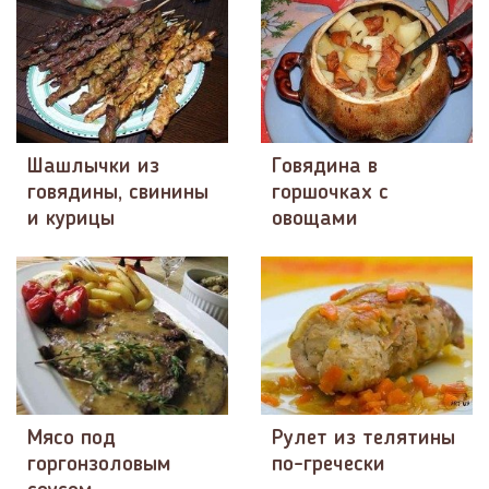
Шашлычки из
Говядина в
говядины, свинины
горшочках с
и курицы
овощами
Мясо под
Рулет из телятины
горгонзоловым
по-гречески