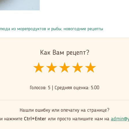
люда из морепродуктов и рыбы
,
новогодние рецепты
Как Вам рецепт?
★★★★★
★★★★★
★★★★★
Голосов:
5
|
Средняя оценка:
5.00
Нашли ошибку или опечатку на странице?
 и нажмите
Ctrl+Enter
или просто напишите нам на
admin@y