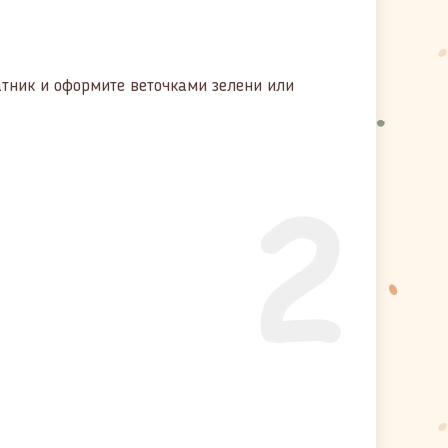
атник и оформите веточками зелени или
2