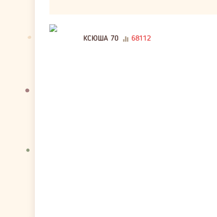
КСЮША 70
68112