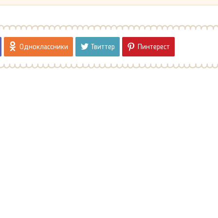
Одноклассники
Твиттер
Пинтерест