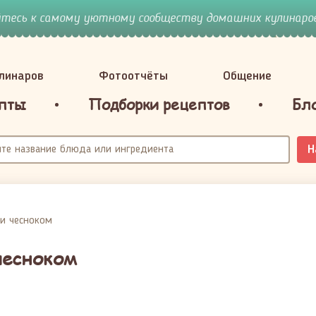
йтесь к самому уютному сообществу домашних кулинаров
улинаров
Фотоотчёты
Общение
пты
Подборки рецептов
Бл
Н
и чесноком
чесноком