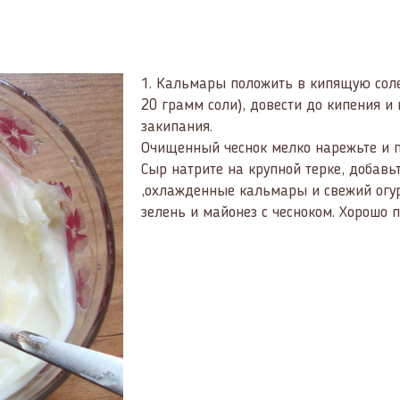
1.
Кальмары положить в кипящую солен
20 грамм соли), довести до кипения и
закипания.
Очищенный чеснок мелко нарежьте и п
Сыр натрите на крупной терке, добав
,охлажденные кальмары и свежий огур
зелень и майонез с чесноком. Хорошо 