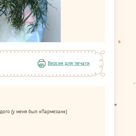
Версия для печати
дого (у меня был «Пармезан»)