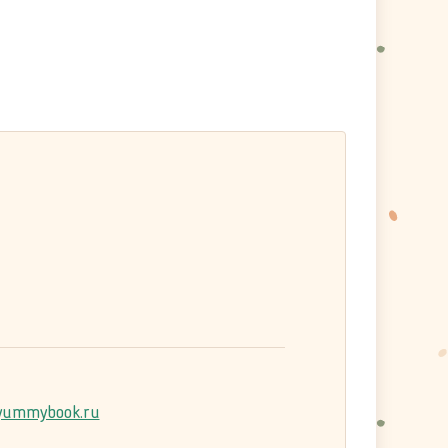
ummybook.ru