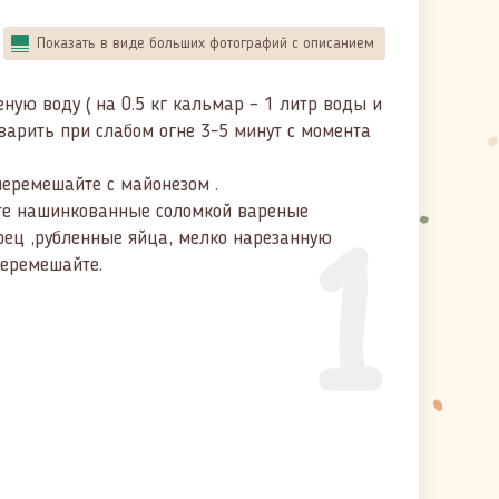
Показать в виде больших фотографий с описанием
ую воду ( на 0.5 кг кальмар – 1 литр воды и
 варить при слабом огне 3-5 минут с момента
еремешайте с майонезом .
1
ьте нашинкованные соломкой вареные
ец ,рубленные яйца, мелко нарезанную
перемешайте.