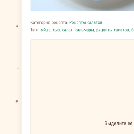
Категория рецепта:
Рецепты салатов
Теги:
яйца
,
сыр
,
салат
,
кальмары
,
рецепты салатов
,
б
Выделите её