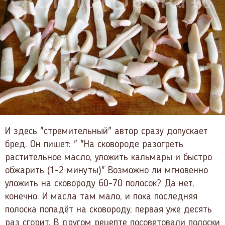
И здесь "стремительный" автор сразу допускает
бред. Он пишет: " "На сковороде разогреть
растительное масло, уложить кальмары и быстро
обжарить (1-2 минуты)" Возможно ли мгновенно
уложить на сковороду 60-70 полосок? Да нет,
конечно. И масла там мало, и пока последняя
полоска попадёт на сковороду, первая уже десять
раз сгорит. В другом рецепте посоветовали полоски