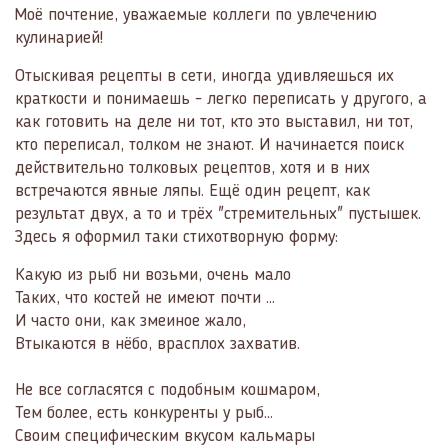
Моё почтение, уважаемые коллеги по увлечению
кулинарией!
Отыскивая рецепты в сети, иногда удивляешься их
краткости и понимаешь - легко переписать у другого, а
как готовить на деле ни тот, кто это выставил, ни тот,
кто переписал, толком не знают. И начинается поиск
действительно толковых рецептов, хотя и в них
встречаются явные ляпы. Ещё один рецепт, как
результат двух, а то и трёх "стремительных" пустышек.
Здесь я оформил таки стихотворную форму:
Какую из рыб ни возьми, очень мало
Таких, что костей не имеют почти …
И часто они, как змеиное жало,
Втыкаются в нёбо, врасплох захватив.
Не все согласятся с подобным кошмаром,
Тем более, есть конкуренты у рыб…
Своим специфическим вкусом кальмары