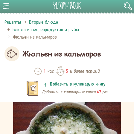
Рецепты
Вторые блюда
Блюда из морепродуктов и рыбы
Жюльен из кальмаров
Жюльен из кальмаров
час
и более порций
1
5
Добавить в кулинарую книгу
Добавили в кулинарные книги
раз
47