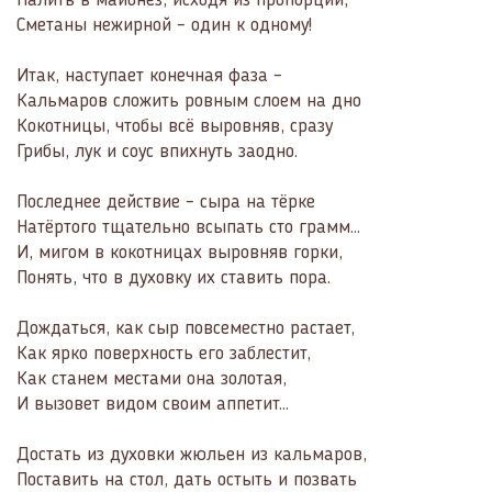
Налить в майонез, исходя из пропорций,
Сметаны нежирной – один к одному!
Итак, наступает конечная фаза –
Кальмаров сложить ровным слоем на дно
Кокотницы, чтобы всё выровняв, сразу
Грибы, лук и соус впихнуть заодно.
Последнее действие – сыра на тёрке
Натёртого тщательно всыпать сто грамм…
И, мигом в кокотницах выровняв горки,
Понять, что в духовку их ставить пора.
Дождаться, как сыр повсеместно растает,
Как ярко поверхность его заблестит,
Как станем местами она золотая,
И вызовет видом своим аппетит…
Достать из духовки жюльен из кальмаров,
Поставить на стол, дать остыть и позвать