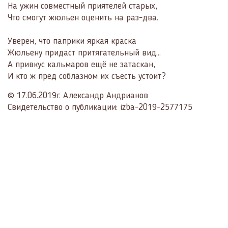
На ужин совместный приятелей старых,
Что смогут жюльен оценить на раз-два.
Уверен, что паприки яркая краска
Жюльену придаст притягательный вид…
А привкус кальмаров ещё не затаскан,
И кто ж пред соблазном их съесть устоит?
© 17.06.2019г. Александр Андрианов
Свидетельство о публикации: izba-2019-2577175