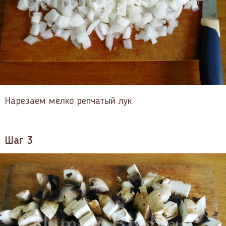
Нарезаем мелко репчатый лук
Шаг 3