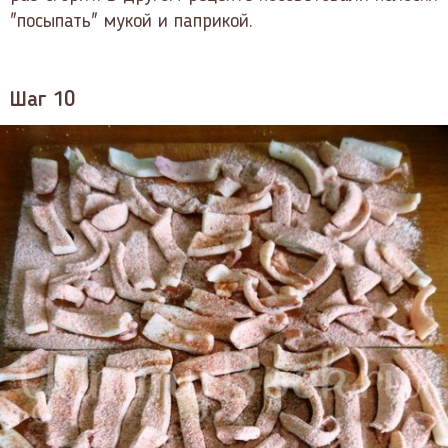
"посыпать" мукой и паприкой.
Шаг 10