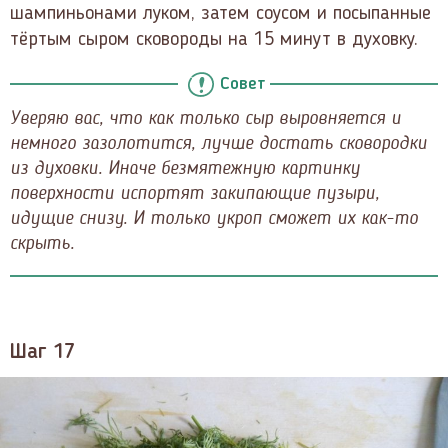
шампиньонами луком, затем соусом и посыпанные
тёртым сыром сковороды на 15 минут в духовку.
Совет
Уверяю вас, что как только сыр выровняется и
немного зазолотится, лучше достать сковородки
из духовки. Иначе безмятежную картинку
поверхности испортят закипающие пузыри,
идущие снизу. И только укроп сможет их как-то
скрыть.
Шаг 17