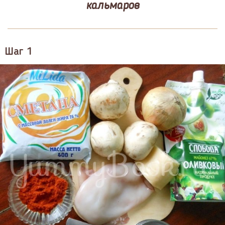
кальмаров
Шаг 1