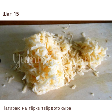
Шаг 15
Натираю на тёрке твёрдого сыра