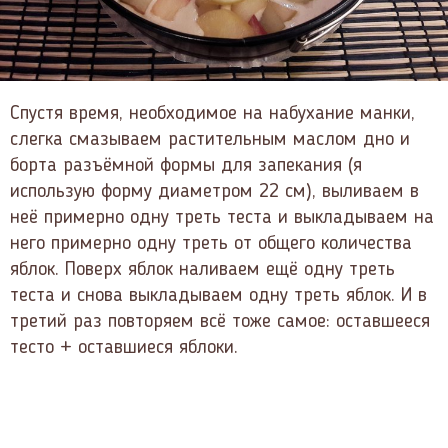
Спустя время, необходимое на набухание манки,
слегка смазываем растительным маслом дно и
борта разъёмной формы для запекания (я
использую форму диаметром 22 см), выливаем в
неё примерно одну треть теста и выкладываем на
него примерно одну треть от общего количества
яблок. Поверх яблок наливаем ещё одну треть
теста и снова выкладываем одну треть яблок. И в
третий раз повторяем всё тоже самое: оставшееся
тесто + оставшиеся яблоки.