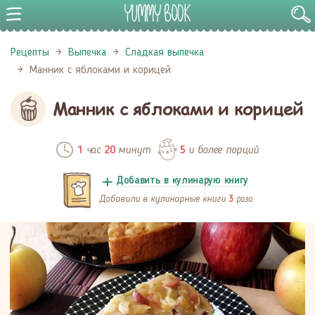
Рецепты
Выпечка
Сладкая выпечка
Манник с яблоками и корицей
Манник с яблоками и корицей
час
минут
и более порций
1
20
5
Добавить в кулинарую книгу
Добавили в кулинарные книги
раза
3