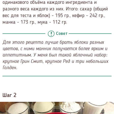
одинакового объёма каждого ингредиента и
разного веса каждого из них. Итого: сахар (общий
вес для теста и яблок) - 195 гр., кефир - 242 гр.,
манка - 173 гр., мука - 112 гр.
Совет
Для этого рецепта лучше брать яблоки разных
цветов, с ними манник получается более ярким и
аппетитным. У меня был такой яблочный набор:
крупное Грин Смит, крупное Ред и три небольших
Голден.
Шаг 2