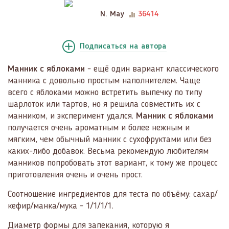
N. May
36414
Подписаться
на автора
Манник с яблоками
- ещё один вариант классического
манника с довольно простым наполнителем. Чаще
всего с яблоками можно встретить выпечку по типу
шарлоток или тартов, но я решила совместить их с
манником, и эксперимент удался.
Манник с яблоками
получается очень ароматным и более нежным и
мягким, чем обычный манник с сухофруктами или без
каких-либо добавок. Весьма рекомендую любителям
манников попробовать этот вариант, к тому же процесс
приготовления очень и очень прост.
Соотношение ингредиентов для теста по объёму: сахар/
кефир/манка/мука - 1/1/1/1.
Диаметр формы для запекания, которую я