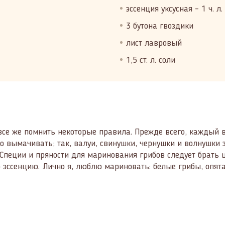
эссенция уксусная – 1 ч. л.
3 бутона гвоздики
лист лавровый
1,5 ст. л. соли
все же помнить некоторые правила. Прежде всего, каждый 
 вымачивать; так, валуи, свинушки, чернушки и волнушки 
Специи и пряности для маринования грибов следует брать ц
 эссенцию. Лично я, люблю мариновать: белые грибы, опят