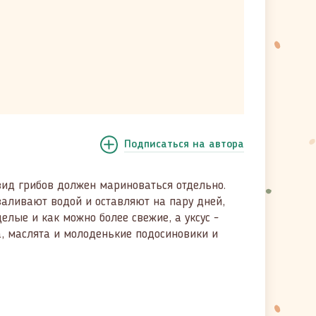
Подписаться
на автора
вид грибов должен мариноваться отдельно.
заливают водой и оставляют на пару дней,
елые и как можно более свежие, а уксус -
а, маслята и молоденькие подосиновики и