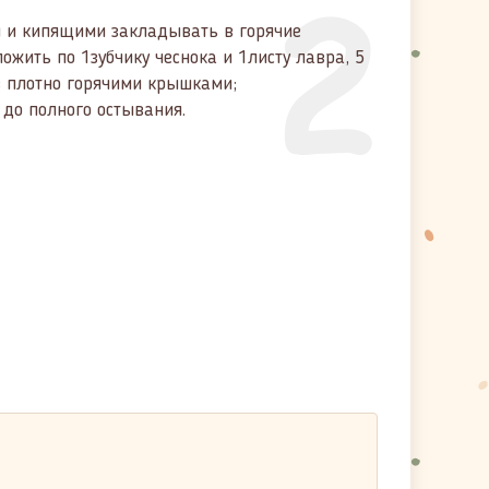
2
я и кипящими закладывать в горячие
ожить по 1зубчику чеснока и 1листу лавра, 5
в плотно горячими крышками;
 до полного остывания.