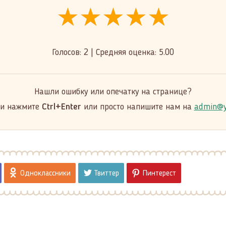
★★★★★
★★★★★
★★★★★
Голосов:
2
|
Средняя оценка:
5.00
Нашли ошибку или опечатку на странице?
 и нажмите
Ctrl+Enter
или просто напишите нам на
admin@y
Одноклассники
Твиттер
Пинтерест