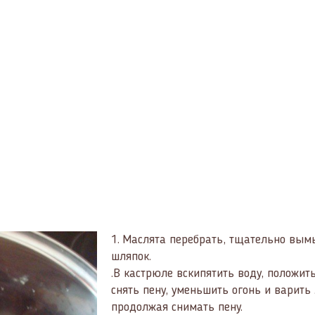
1.
Маслята перебрать, тщательно вым
шляпок.
.В кастрюле вскипятить воду, положить
снять пену, уменьшить огонь и варить
продолжая снимать пену.