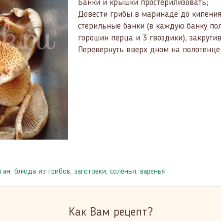
Банки и крышки простерилизовать;
Довести грибы в маринаде до кипени
стерильные банки (в каждую банку пол
горошин перца и 3 гвоздики), закрути
Перевернуть вверх дном на полотенце
ган
,
блюда из грибов
,
заготовки, соленья, варенья
Как Вам рецепт?