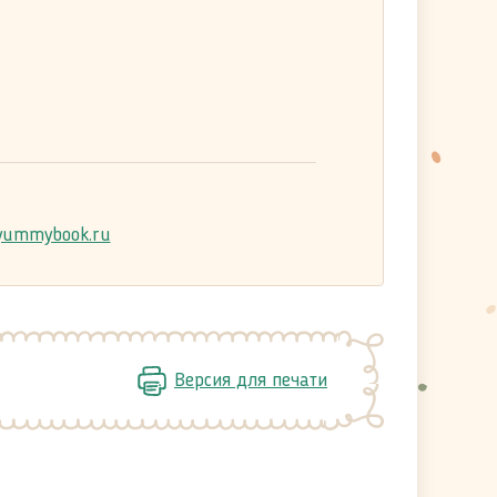
ummybook.ru
Версия для печати