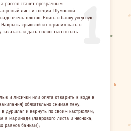
1
, а рассол станет прозрачным.
лавровый лист и специи. Шумовкой
адо очень плотно. Влить в банку уксусную
 Накрыть крышкой и стерилизовать в
у закатать и дать полностью остыть.
лые и лисички или опята отварить в воде в
закипания) обязательно снимая пену;
 в дуршлаг и вернуть по своим кастрюлям;
же в маринаде (лаврового листа и чеснока,
во равное банкам);