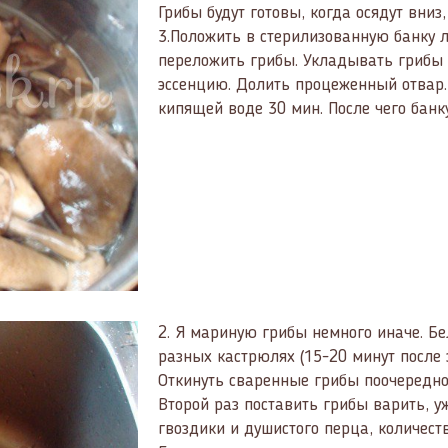
Грибы будут готовы, когда осядут вниз
3.Положить в стерилизованную банку 
переложить грибы. Укладывать грибы н
эссенцию. Долить процеженный отвар.
кипящей воде 30 мин. После чего банк
2.
Я мариную грибы немного иначе. Бе
разных кастрюлях (15-20 минут после 
Откинуть сваренные грибы поочередно
Второй раз поставить грибы варить, у
гвоздики и душистого перца, количест