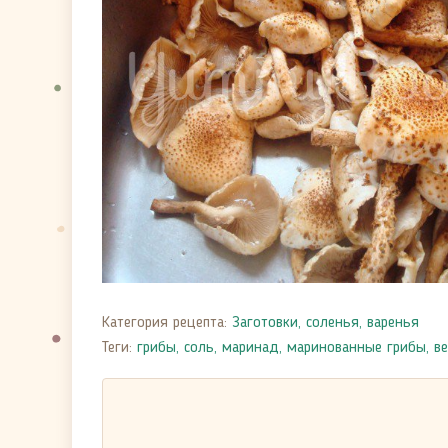
Категория рецепта:
Заготовки, соленья, варенья
Теги:
грибы
,
соль
,
маринад
,
маринованные грибы
,
ве