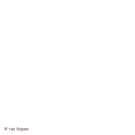
И так берем: