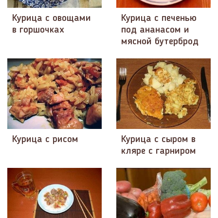
Курица с овощами
Курица с печенью
в горшочках
под ананасом и
мясной бутерброд
Курица с рисом
Курица с сыром в
кляре с гарниром