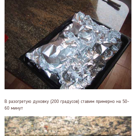
В разогретую духовку (200 градусов) ставим примерно на 50-
60 минут