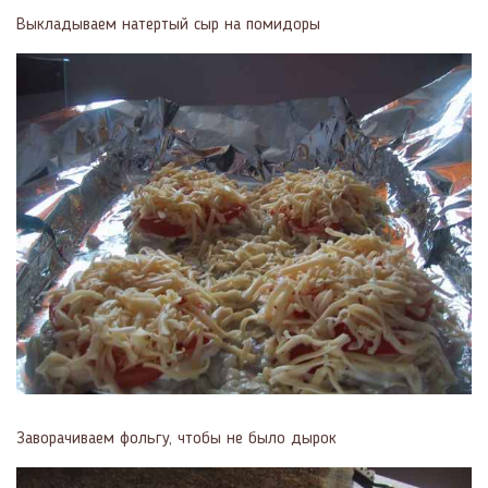
Выкладываем натертый сыр на помидоры
Заворачиваем фольгу, чтобы не было дырок