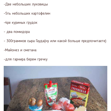
-Две небольших луковицы
-5ть небольших картофелин
-4ре куриных грудок
- два помидора
- 300граммов сыра Гауда(ну или какой больше предпочитаете)
-Майонез и сметана
-для гарнира берем гречку