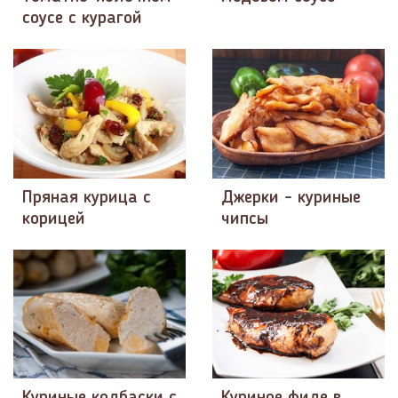
соусе с курагой
Пряная курица с
Джерки - куриные
корицей
чипсы