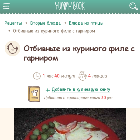
Рецепты
Вторые блюда
Блюда из птицы
Отбивные из куриного филе с гарниром
Отбивные из куриного филе с
гарниром
час
минут
порции
1
40
4
Добавить в кулинарую книгу
Добавили в кулинарные книги
раз
30