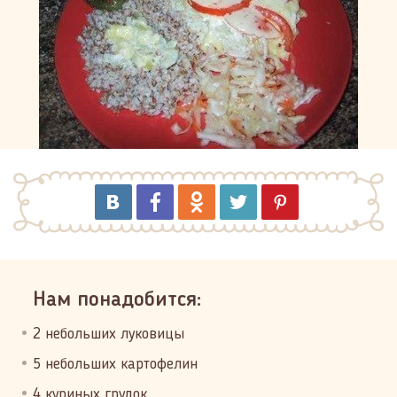
Нам понадобится:
2 небольших луковицы
5 небольших картофелин
4 куриных грудок