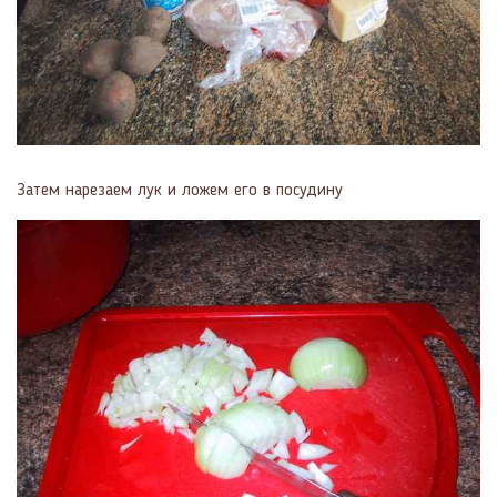
Затем нарезаем лук и ложем его в посудину