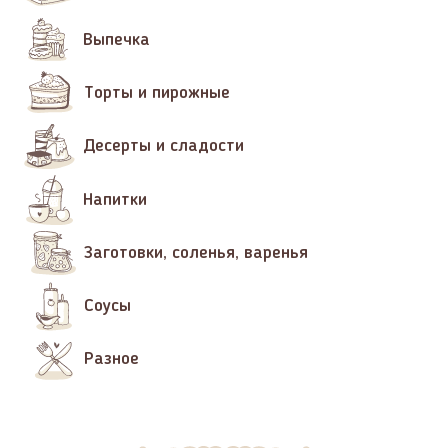
Выпечка
Торты и пирожные
Десерты и сладости
Напитки
Заготовки, соленья, варенья
Соусы
Разное