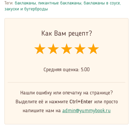
Теги:
баклажаны
,
пикантные баклажаны
,
баклажаны в соусе
,
закуски и бутерброды
Как Вам рецепт?
★★★★★
★★★★★
★★★★★
Средняя оценка:
5.00
Нашли ошибку или опечатку на странице?
Выделите её и нажмите
Ctrl+Enter
или просто
напишите нам на
admin@yummybook.ru