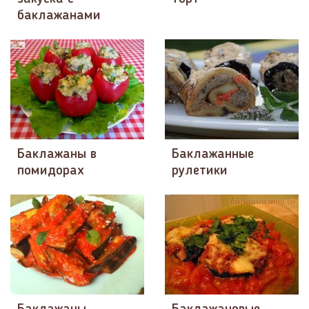
баклажанами
Баклажаны в
Баклажанные
помидорах
рулетики