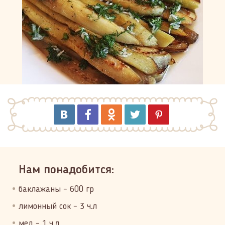
Нам понадобится:
баклажаны – 600 гр
лимонный сок – 3 ч.л
мед – 1 ч.л