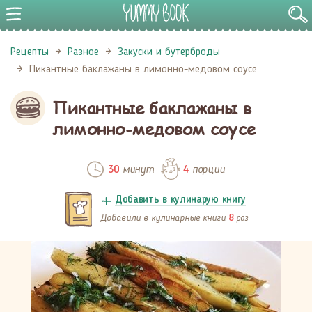
Рецепты
Разное
Закуски и бутерброды
Пикантные баклажаны в лимонно-медовом соусе
Пикантные баклажаны в
лимонно-медовом соусе
минут
порции
30
4
Добавить в кулинарую книгу
Добавили в кулинарные книги
раз
8