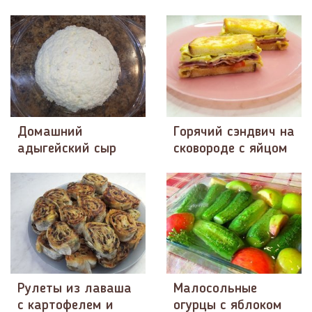
Домашний
Горячий сэндвич на
адыгейский сыр
сковороде с яйцом
Рулеты из лаваша
Малосольные
с картофелем и
огурцы с яблоком