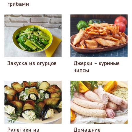
грибами
Закуска из огурцов
Джерки - куриные
чипсы
Рулетики из
Домашние