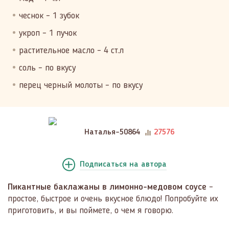
чеснок – 1 зубок
укроп – 1 пучок
растительное масло – 4 ст.л
соль – по вкусу
перец черный молоты – по вкусу
Наталья-50864
27576
Подписаться
на автора
Пикантные баклажаны в лимонно-медовом соусе
–
простое, быстрое и очень вкусное блюдо! Попробуйте их
приготовить, и вы поймете, о чем я говорю.