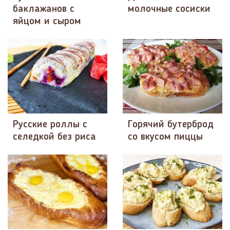
баклажанов с
молочные сосиски
яйцом и сыром
Русские роллы с
Горячий бутерброд
селедкой без риса
со вкусом пиццы