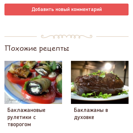
Добавить новый комментарий
Похожие рецепты
Баклажановые
Баклажаны в
рулетики с
духовке
творогом