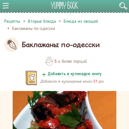
Рецепты
Вторые блюда
Блюда из овощей
Баклажаны по-одесски
Баклажаны по-одесски
и более порций
5
Добавить в кулинарую книгу
Добавили в кулинарные книги
раз
51