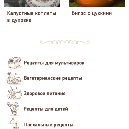
Капустные котлеты
Бигос с цуккини
в духовке
Рецепты для мультиварок
Вегетарианские рецепты
Здоровое питание
Рецепты для детей
Пасхальные рецепты