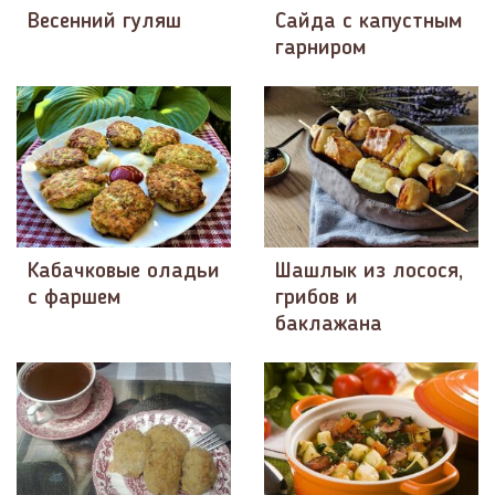
Весенний гуляш
Сайда с капустным
гарниром
Кабачковые оладьи
Шашлык из лосося,
с фаршем
грибов и
баклажана