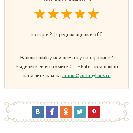
★★★★★
★★★★★
★★★★★
Голосов:
2
|
Средняя оценка:
5.00
Нашли ошибку или опечатку на странице?
Выделите её и нажмите
Ctrl+Enter
или просто
напишите нам на
admin@yummybook.ru