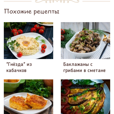
Похожие рецепты
"Гнёзда" из
Баклажаны с
кабачков
грибами в сметане