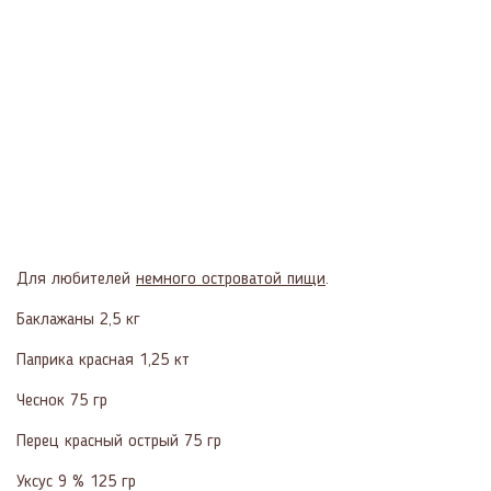
Для любителей
немного островатой пищи
.
Баклажаны 2,5 кг
Паприка красная 1,25 кт
Чеснок 75 гр
Перец красный острый 75 гр
Уксус 9 % 125 гр