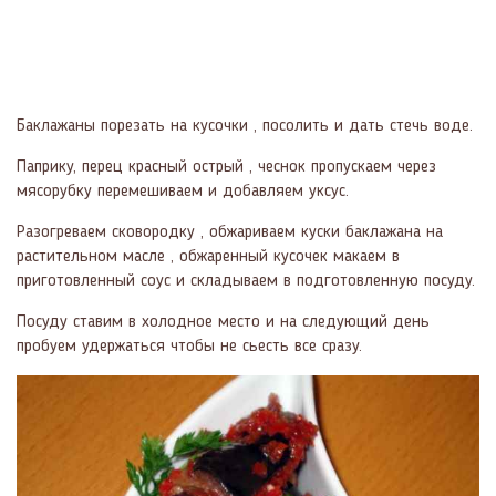
Баклажаны порезать на кусочки , посолить и дать стечь воде.
Паприку, перец красный острый , чеснок пропускаем через
мясорубку перемешиваем и добавляем уксус.
Разогреваем сковородку , обжариваем куски баклажана на
растительном масле , обжаренный кусочек макаем в
приготовленный соус и складываем в подготовленную посуду.
Посуду ставим в холодное место и на следующий день
пробуем удержаться чтобы не сьесть все сразу.