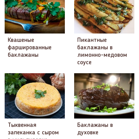
Квашеные
Пикантные
фаршированные
баклажаны в
баклажаны
лимонно-медовом
соусе
Тыквенная
Баклажаны в
запеканка с сыром
духовке