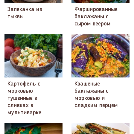
Запеканка из
Фаршированные
тыквы
баклажаны с
сыром веером
Картофель с
Квашеные
морковью
баклажаны с
тушенные в
морковью и
сливках в
сладким перцем
мультиварке