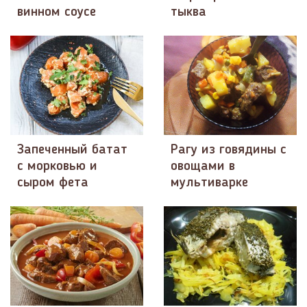
винном соусе
тыква
Запеченный батат
Рагу из говядины с
с морковью и
овощами в
сыром фета
мультиварке