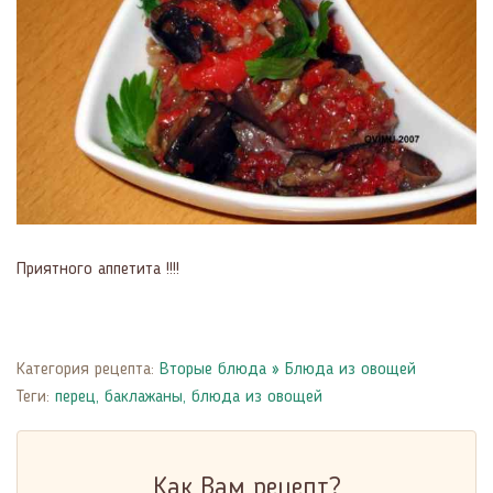
Приятного аппетита !!!!
Категория рецепта:
Вторые блюда
»
Блюда из овощей
Теги:
перец
,
баклажаны
,
блюда из овощей
Как Вам рецепт?