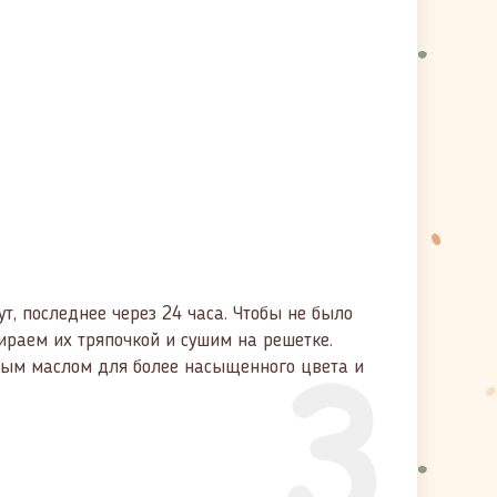
т, последнее через 24 часа. Чтобы не было
3
ираем их тряпочкой и сушим на решетке.
ным маслом для более насыщенного цвета и