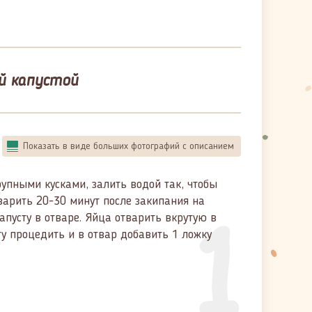
й капустой
Показать в виде больших фотографий с описанием
упными кусками, залить водой так, чтобы
1
варить 20-30 минут после закипания на
апусту в отваре. Яйца отварить вкрутую в
ту процедить и в отвар добавить 1 ложку