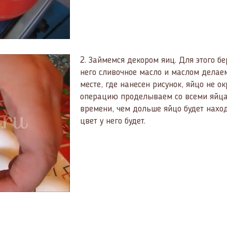
2.
Займемся декором яиц. Для этого б
него сливочное масло и маслом делае
месте, где нанесен рисунок, яйцо не о
операцию проделываем со всеми яйца
времени, чем дольше яйцо будет наход
цвет у него будет.