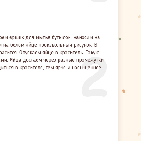
ерем ершик для мытья бутылок, наносим на
2
м на белом яйце произвольный рисунок. В
красится. Опускаем яйцо в краситель. Такую
ми. Яйца достаем через разные промежутки
иться в красителе, тем ярче и насыщеннее