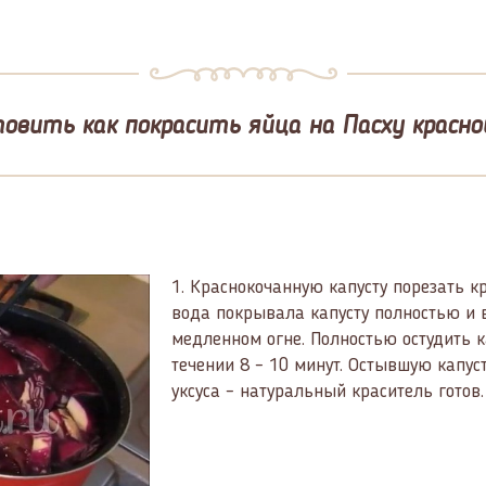
овить как покрасить яйца на Пасху красно
1.
Краснокочанную капусту порезать кр
вода покрывала капусту полностью и 
медленном огне. Полностью остудить к
течении 8 – 10 минут. Остывшую капус
уксуса – натуральный краситель готов.