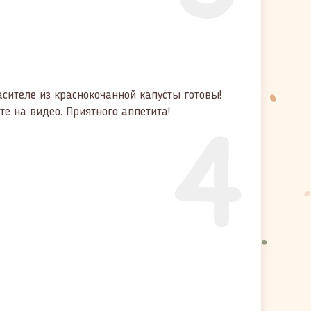
сителе из краснокочанной капусты готовы!
4
е на видео. Приятного аппетита!