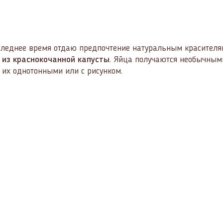
оследнее время отдаю предпочтение натуральным красителя
из краснокочанной капусты
. Яйца получаются необычными
 их однотонными или с рисунком.