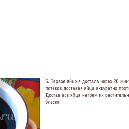
3.
Первое яйцо я достала через 20 мину
потеков доставая яйца аккуратно прот
Достав все яйца натрем их раститель
блеска.