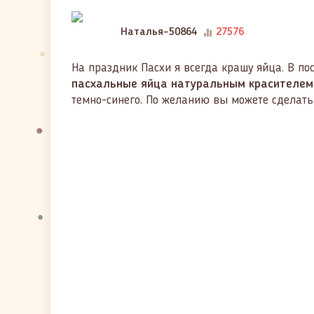
Наталья-50864
27576
На праздник Пасхи я всегда крашу яйца. В п
пасхальные яйца натуральным красителем 
темно-синего. По желанию вы можете сделать