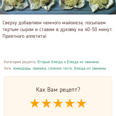
Сверху добавляем немного майонеза, посыпаем
тертым сыром и ставим в духовку на 40-50 минут.
Приятного аппетита!
Категория рецепта:
Вторые блюда
»
Блюда из свинины
Теги:
помидоры
,
свинина
,
слоеное тесто
,
блюда из свинины
Как Вам рецепт?
★★★★★
★★★★★
★★★★★