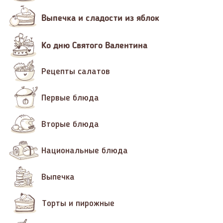
Выпечка и сладости из яблок
Ко дню Святого Валентина
Рецепты салатов
Первые блюда
Вторые блюда
Национальные блюда
Выпечка
Торты и пирожные