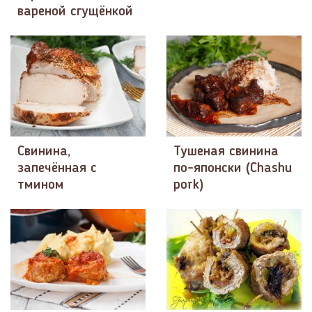
вареной сгущёнкой
Свинина,
Тушеная свинина
запечённая с
по-японски (Chashu
тмином
pork)