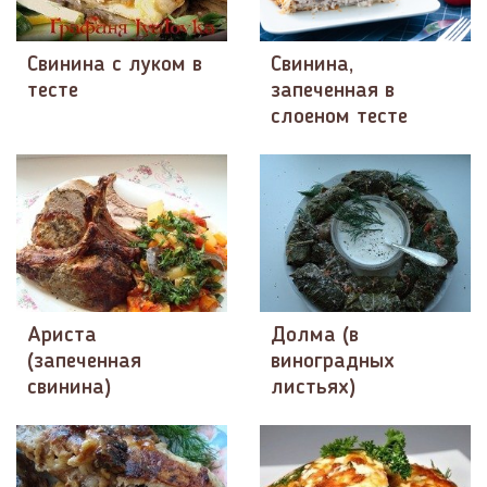
Свинина с луком в
Свинина,
тесте
запеченная в
слоеном тесте
Ариста
Долма (в
(запеченная
виноградных
свинина)
листьях)