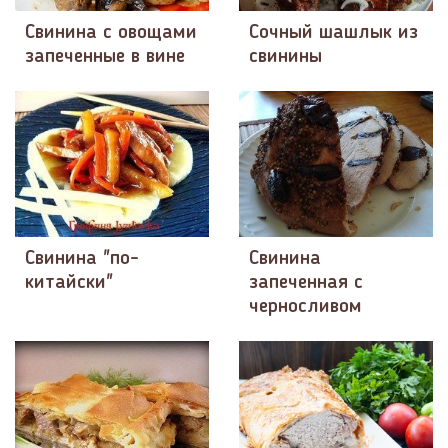
Свинина с овощами
Сочный шашлык из
запеченные в вине
свинины
Свинина "по-
Свинина
китайски"
запеченная с
черносливом