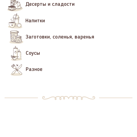
Десерты и сладости
Напитки
Заготовки, соленья, варенья
Соусы
Разное