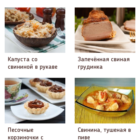
Капуста со
Запечённая свиная
свининой в рукаве
грудинка
Песочные
Свинина, тушеная в
корзиночки с
пиве