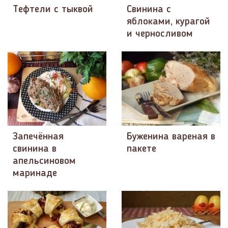
Тефтели с тыквой
Свинина с
яблоками, курагой
и черносливом
Запечённая
Буженина вареная в
свинина в
пакете
апельсиновом
маринаде