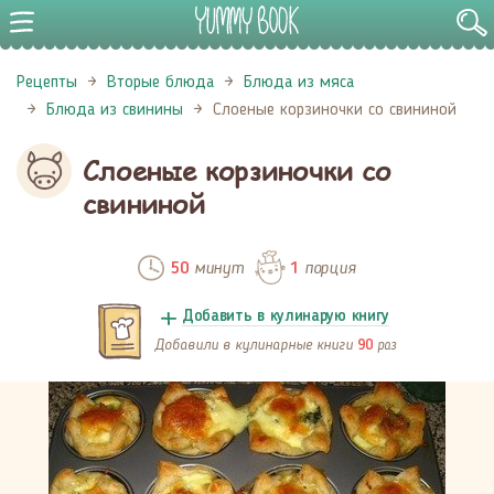
Рецепты
Вторые блюда
Блюда из мяса
Блюда из свинины
Слоеные корзиночки со свининой
Слоеные корзиночки со
свининой
минут
порция
50
1
Добавить в кулинарую книгу
Добавили в кулинарные книги
раз
90