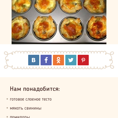
Нам понадобится:
готовое слоеное тесто
мякоть свинины
помидоры