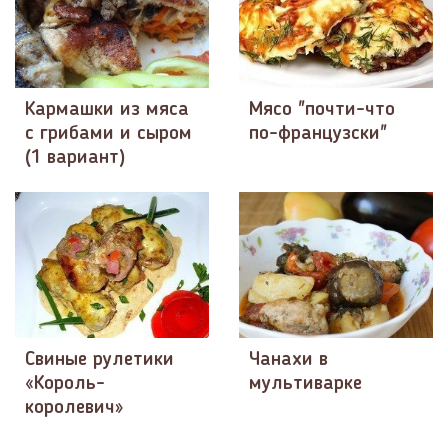
Кармашки из мяса
Мясо "почти-что
с грибами и сыром
по-французски"
(1 вариант)
Свиные рулетики
Чанахи в
«Король-
мультиварке
королевич»