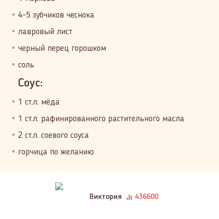
4-5 зубчиков чеснока
лавровый лист
черный перец горошком
соль
Соус:
1 ст.л. мёда
1 ст.л. рафинированного растительного масла
2 ст.л. соевого соуса
горчица по желанию
Виктория
436600