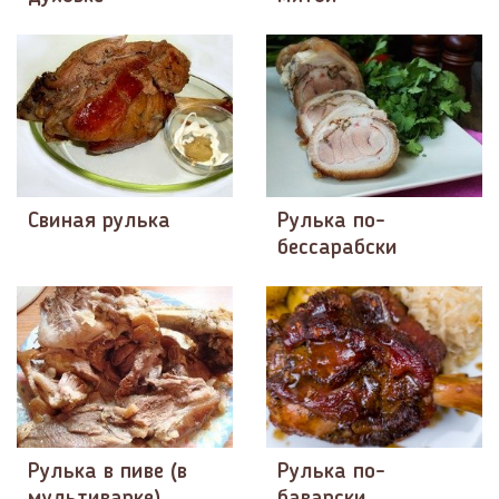
Свиная рулька
Рулька по-
бессарабски
Рулька в пиве (в
Рулька по-