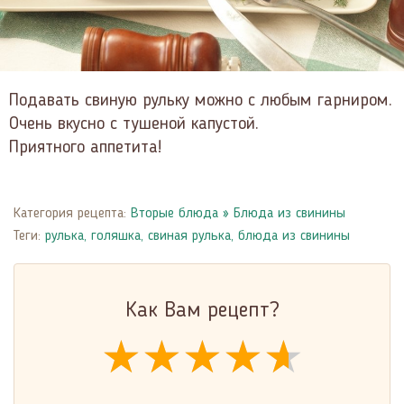
Подавать свиную рульку можно с любым гарниром.
Очень вкусно с тушеной капустой.
Приятного аппетита!
Категория рецепта:
Вторые блюда
»
Блюда из свинины
Теги:
рулька
,
голяшка
,
свиная рулька
,
блюда из свинины
Как Вам рецепт?
★★★★★
★★★★★
★★★★★