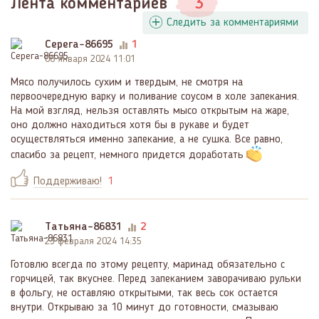
Лента комментариев
3
Следить за комментариями
Серега-86695
1
06 января 2024 11:01
Мясо получилось сухим и твердым, не смотря на
первоочередную варку и поливание соусом в холе запекания.
На мой взгляд, нельзя оставлять мысо открытым на жаре,
оно должно находиться хотя бы в рукаве и будет
осуществляться именно запекание, а не сушка. Все равно,
спасибо за рецепт, немного придется доработать
Поддерживаю!
1
Татьяна-86831
2
23 февраля 2024 14:35
Готовлю всегда по этому рецепту, маринад обязательно с
горчицей, так вкуснее. Перед запеканием заворачиваю рульки
в фольгу, не оставляю открытыми, так весь сок остается
внутри. Открываю за 10 минут до готовности, смазываю