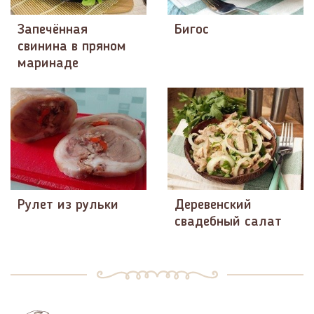
Запечённая
Бигос
свинина в пряном
маринаде
Рулет из рульки
Деревенский
свадебный салат