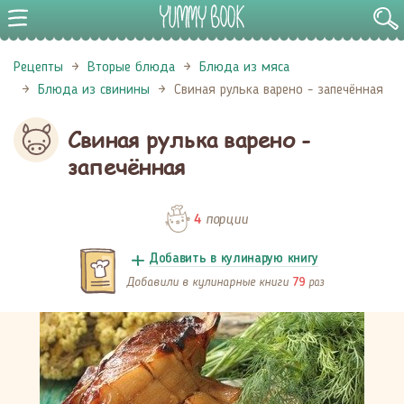
Рецепты
Вторые блюда
Блюда из мяса
Блюда из свинины
Свиная рулька варено - запечённая
Свиная рулька варено -
запечённая
порции
4
Добавить в кулинарую книгу
Добавили в кулинарные книги
раз
79