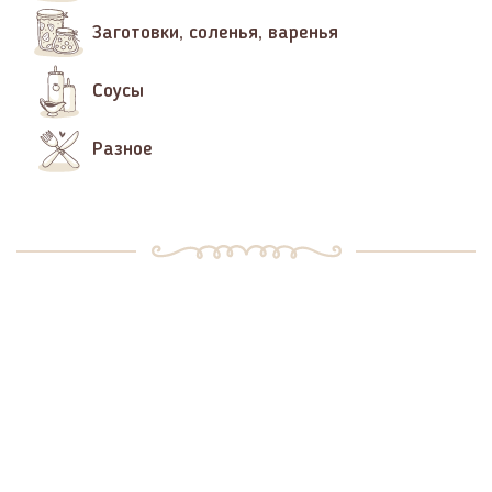
Заготовки, соленья, варенья
Соусы
Разное