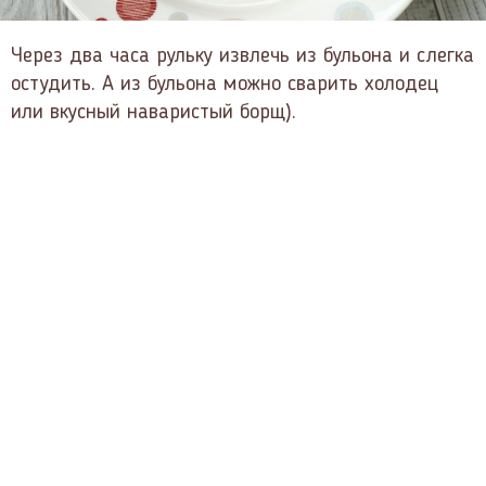
Через два часа рульку извлечь из бульона и слегка
остудить. А из бульона можно сварить холодец
или вкусный наваристый борщ).