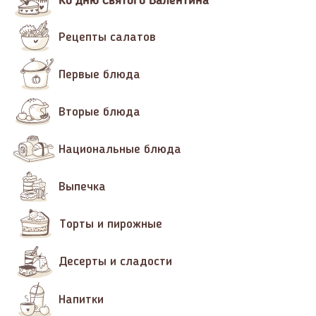
Рецепты салатов
Первые блюда
Вторые блюда
Национальные блюда
Выпечка
Торты и пирожные
Десерты и сладости
Напитки