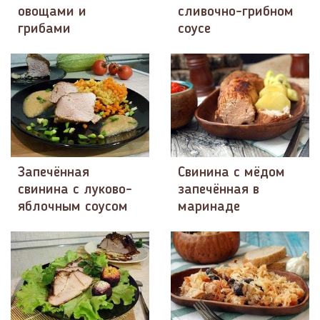
овощами и
сливочно-грибном
грибами
соусе
Запечённая
Свинина с мёдом
свинина с луково-
запечённая в
яблочным соусом
маринаде