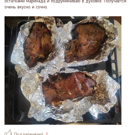
остатками маринада и подрумяниваю в духовке. Получается
очень вкусно и сочно.
Поддерживаю!
2