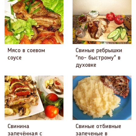
Мясо в соевом
Свиные ребрышки
соусе
"по- быстрому" в
духовке
Свинина
Свиные отбивные
запечённая с
запеченые в