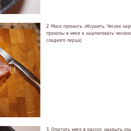
2.
Масо промыть, обсушить. Чеснок на
проколы в мясе и нашпиговать чеснок
сладкого перца)
3.
Опустить мясо в рассол, накрыть кр