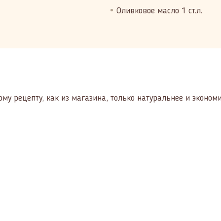
Оливковое масло 1 ст.л.
му рецепту, как из магазина, только натуральнее и экономи