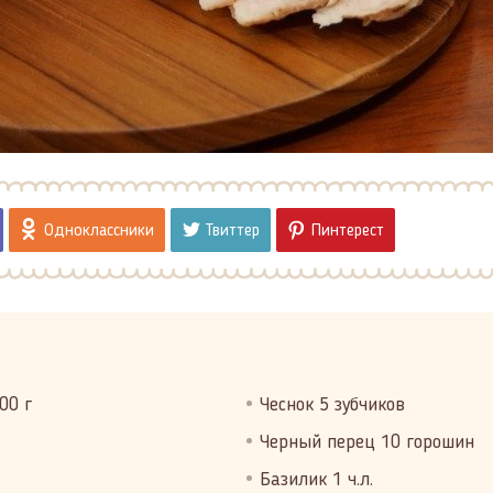
Одноклассники
Твиттер
Пинтерест
00 г
Чеснок 5 зубчиков
Черный перец 10 горошин
Базилик 1 ч.л.