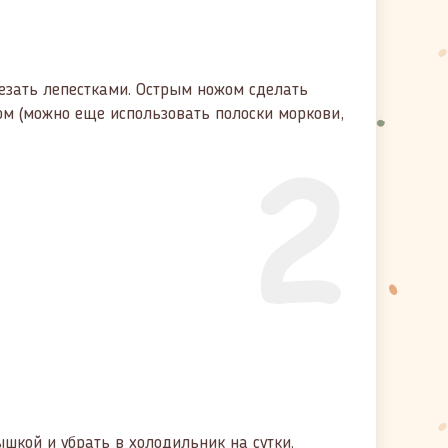
резать лепестками. Острым ножом сделать
ом (можно еще использовать полоски моркови,
2
ышкой и убрать в холодильник на сутки.