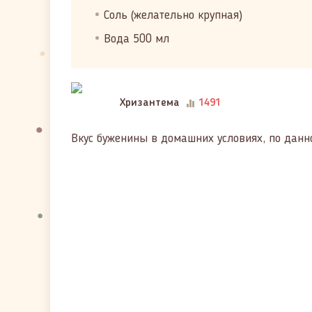
Соль (желательно крупная)
Вода 500 мл
Хризантема
1491
Вкус буженины в домашних условиях, по данно