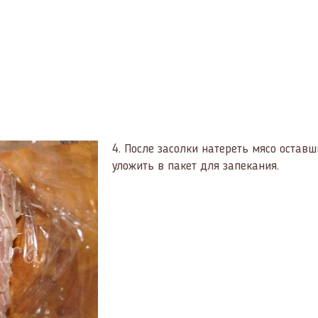
4.
После засолки натереть мясо остав
уложить в пакет для запекания.