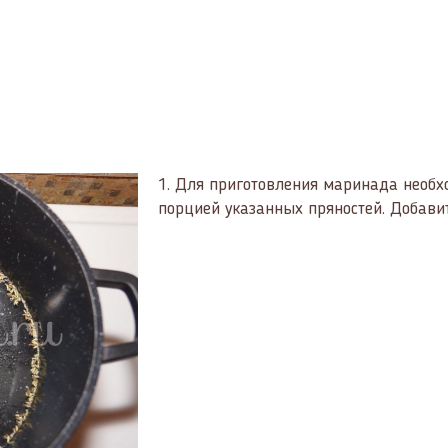
1.
Для приготовления маринада необхо
порцией указанных пряностей. Добавить