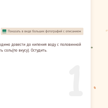
Показать в виде больших фотографий с описанием
димо довести до кипения воду с половинной
 соль(по вкусу). Остудить.
1