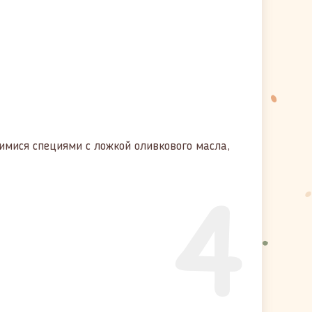
шимися специями с ложкой оливкового масла,
4