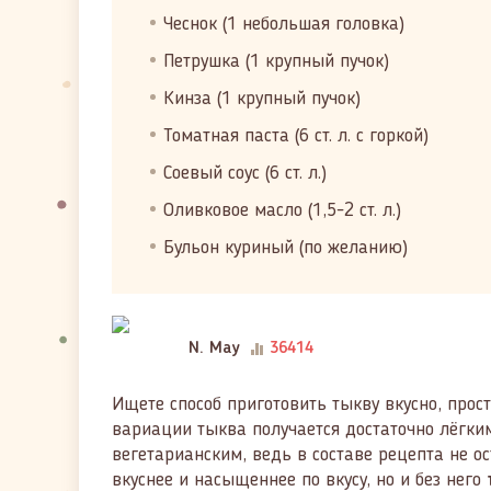
Чеснок (1 небольшая головка)
Петрушка (1 крупный пучок)
Кинза (1 крупный пучок)
Томатная паста (6 ст. л. с горкой)
Соевый соус (6 ст. л.)
Оливковое масло (1,5-2 ст. л.)
Бульон куриный (по желанию)
N. May
36414
Ищете способ приготовить тыкву вкусно, прос
вариации тыква получается достаточно лёгким
вегетарианским, ведь в составе рецепта не о
вкуснее и насыщеннее по вкусу, но и без него