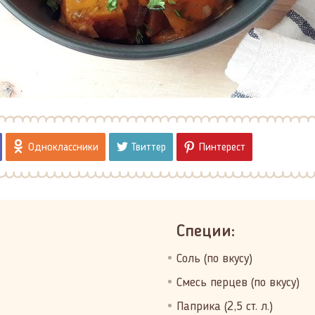
Одноклассники
Твиттер
Пинтерест
Специи:
Соль (по вкусу)
Смесь перцев (по вкусу)
Паприка (2,5 ст. л.)