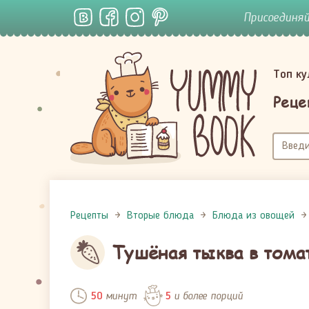
Присоединя
Топ к
Реце
Рецепты
Вторые блюда
Блюда из овощей
Тушёная тыква в тома
минут
и более порций
50
5