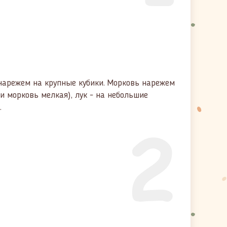
 нарежем на крупные кубики. Морковь нарежем
ли морковь мелкая), лук - на небольшие
.
2