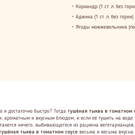
Кориандр (1 ст. л. без горк
Аджика (1 ст. л. без горки)
Ягоды можжевельника (по 
то и достаточно быстро? Тогда
тушёная тыква в томатном 
, ароматным и вкусным блюдом, и если её тушить на воде в
станется ничего, выбивающегося из рациона вегетарианцев. 
тушёная тыква в томатном соусе
весьма и весьма вкусна