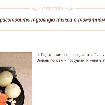
приготовить тушёную тыква в томатном 
1.
Подготовим все ингредиенты. Тыкву 
Зелень помоем и просушим. У меня в э