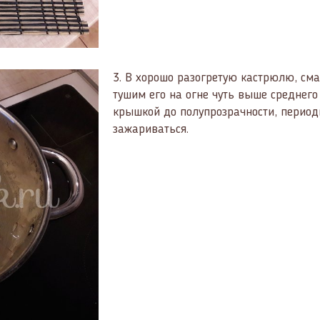
3.
В хорошо разогретую кастрюлю, см
тушим его на огне чуть выше среднего 
крышкой до полупрозрачности, период
зажариваться.