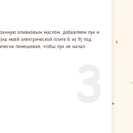
азанную оливковым маслом, добавляем лук и
(на моей электрической плите 6 из 9) под
ически помешивая, чтобы лук не начал
3