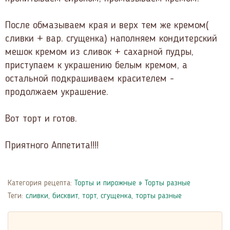
После обмазываем края и верх тем же кремом(
сливки + вар. сгущенка) наполняем кондитерский
мешок кремом из сливок + сахарной пудры,
приступаем к украшению белым кремом, а
остальной подкрашиваем красителем -
продолжаем украшение.
Вот торт и готов.
Приятного Аппетита!!!!
Категория рецепта:
Торты и пирожные
»
Торты разные
Теги:
сливки
,
бисквит
,
торт
,
сгущенка
,
торты разные