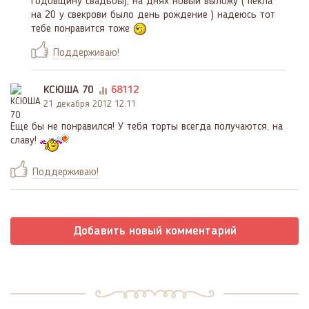
годовщину свадьбы), на днях новый выложу ( пекла
на 20 у свекрови было день рождение ) надеюсь тот
тебе понравится тоже
Поддерживаю!
КСЮША 70
68112
21 декабря 2012 12:11
Еще бы не понравился! У тебя торты всегда получаются, на
славу!
Поддерживаю!
Добавить новый комментарий