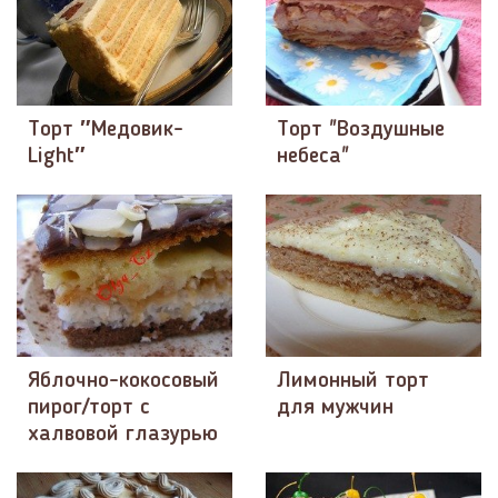
Торт ″Медовик-
Торт "Воздушные
Light″
небеса"
Яблочно-кокосовый
Лимонный торт
пирог/торт с
для мужчин
халвовой глазурью