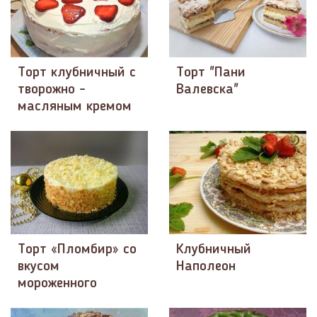
Торт клубничный с
Торт "Пани
творожно -
Валевска"
масляным кремом
Торт «Пломбир» со
Клубничный
вкусом
Наполеон
мороженного