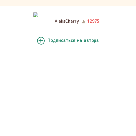
AleksCherry
12975
Подписаться
на автора