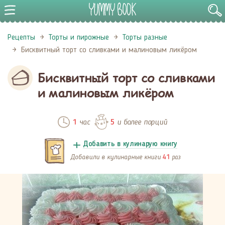
Рецепты
Торты и пирожные
Торты разные
Бисквитный торт со сливками и малиновым ликёром
Бисквитный торт со сливками
и малиновым ликёром
час
и более порций
1
5
Добавить в кулинарую книгу
Добавили в кулинарные книги
раз
41