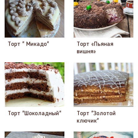
Торт " Микадо"
Торт «Пьяная
вишня»
Торт "Шоколадный"
Торт "Золотой
ключик"