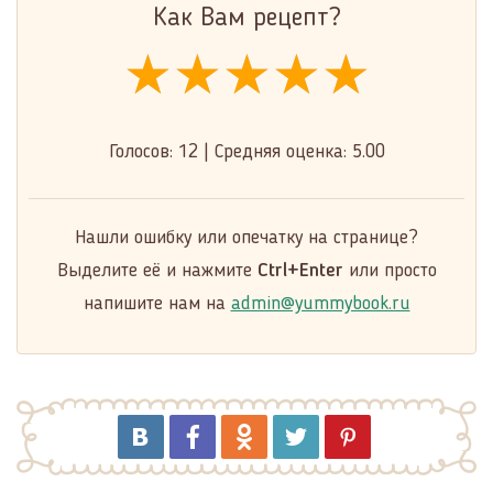
Как Вам рецепт?
★★★★★
★★★★★
★★★★★
Голосов:
12
|
Средняя оценка:
5.00
Нашли ошибку или опечатку на странице?
Выделите её и нажмите
Ctrl+Enter
или просто
напишите нам на
admin@yummybook.ru