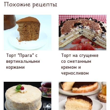
Похожие рецепты
Торт "Прага" с
Торт на сгущенке
вертикальными
со сметанным
коржами
кремом и
черносливом