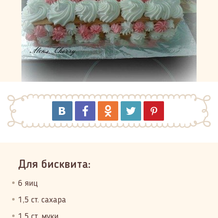
Для бисквита:
6 яиц
1,5 ст. сахара
1,5 ст. муки