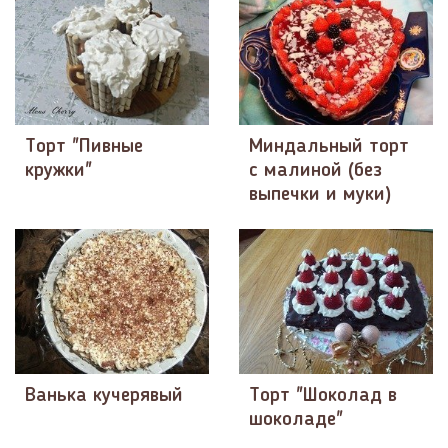
Торт "Пивные
Миндальный торт
кружки"
с малиной (без
выпечки и муки)
Ванька кучерявый
Торт "Шоколад в
шоколаде"