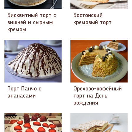
Бисквитный торт с
Бостонский
вишней и сырным
кремовый торт
кремом
Торт Панчо с
Орехово-кофейный
ананасами
торт на День
рождения