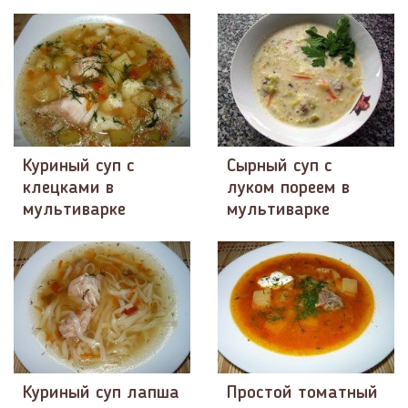
Куриный суп с
Сырный суп с
клецками в
луком пореем в
мультиварке
мультиварке
Куриный суп лапша
Простой томатный