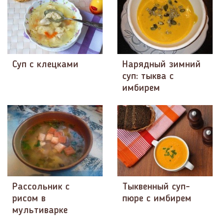
Суп с клецками
Нарядный зимний
суп: тыква с
имбирем
Рассольник с
Тыквенный суп-
рисом в
пюре с имбирем
мультиварке