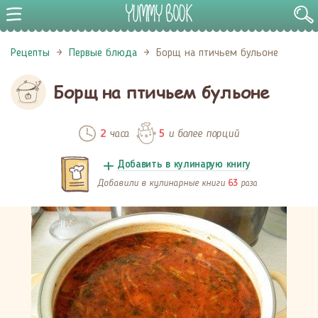
Рецепты
Первые блюда
Борщ на птичьем бульоне
Борщ на птичьем бульоне
часа
и более порций
2
5
Добавить в кулинарую книгу
Добавили в кулинарные книги
раза
63