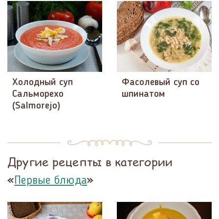
Холодный суп
Фасолевый суп со
Сальморехо
шпинатом
(Salmorejo)
Другие рецепты в категории
«
»
Первые блюда