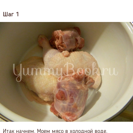
Шаг 1
Итак начнем. Моем мясо в холодной воде.