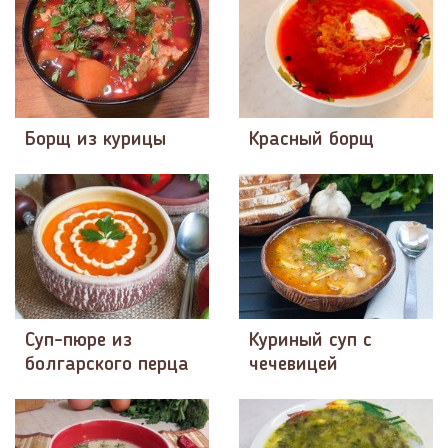
Борщ из курицы
Красный борщ
Суп-пюре из
Куриный суп с
болгарского перца
чечевицей