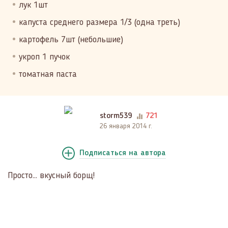
лук 1шт
капуста среднего размера 1/3 (одна треть)
картофель 7шт (небольшие)
укроп 1 пучок
томатная паста
storm539
721
26 января 2014 г.
Подписаться
на автора
Просто... вкусный борщ!