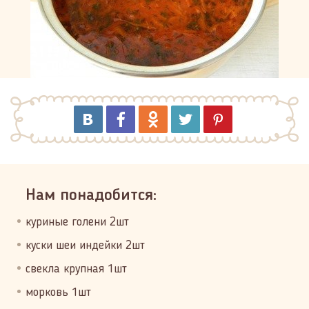
Нам понадобится:
куриные голени 2шт
куски шеи индейки 2шт
свекла крупная 1шт
морковь 1шт