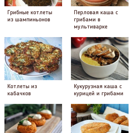
Грибные котлеты
Перловая каша с
из шампиньонов
грибами в
мультиварке
Котлеты из
Кукурузная каша с
кабачков
курицей и грибами