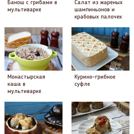
Банош с грибами в
Салат из жареных
мультиварке
шампиньонов и
крабовых палочек
Монастырская
Курино-грибное
каша в
суфле
мультиварке