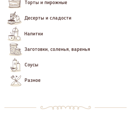
Торты и пирожные
Десерты и сладости
Напитки
Заготовки, соленья, варенья
Соусы
Разное