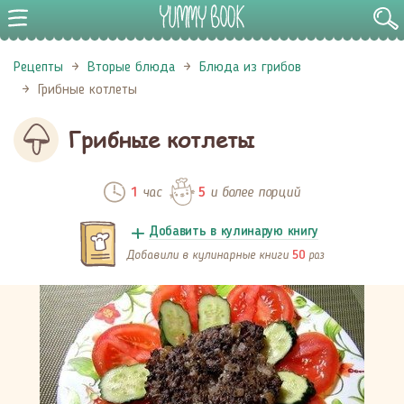
Рецепты
Вторые блюда
Блюда из грибов
Грибные котлеты
Грибные котлеты
час
и более порций
1
5
Добавить в кулинарую книгу
Добавили в кулинарные книги
раз
50