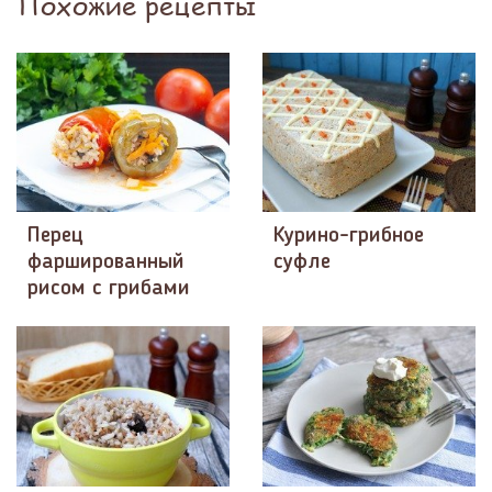
Похожие рецепты
Перец
Курино-грибное
фаршированный
суфле
рисом с грибами