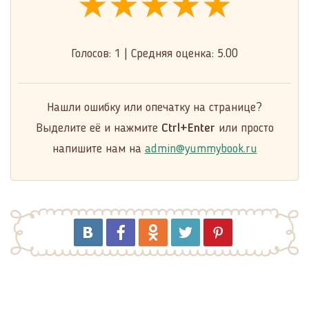
★★★★★
★★★★★
★★★★★
Голосов:
1
|
Средняя оценка:
5.00
Нашли ошибку или опечатку на странице?
Выделите её и нажмите
Ctrl+Enter
или просто
напишите нам на
admin@yummybook.ru