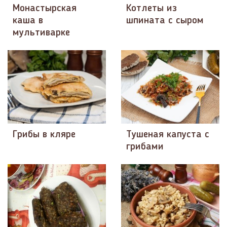
Монастырская
Котлеты из
каша в
шпината с сыром
мультиварке
Грибы в кляре
Тушеная капуста с
грибами