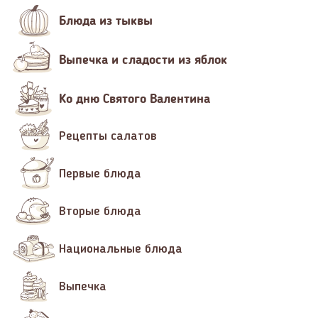
Блюда из тыквы
Выпечка и сладости из яблок
Ко дню Святого Валентина
Рецепты салатов
Первые блюда
Вторые блюда
Национальные блюда
Выпечка