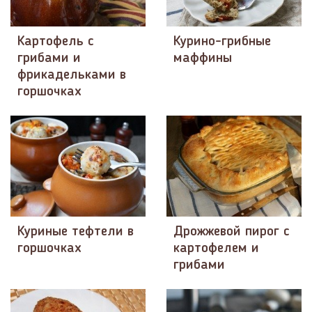
Картофель с
Курино-грибные
грибами и
маффины
фрикадельками в
горшочках
Куриные тефтели в
Дрожжевой пирог с
горшочках
картофелем и
грибами