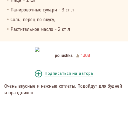
Яйца - 2 шт
Панировочные сухари - 3 ст л
Соль, перец по вкусу,
Растительное масло - 2 ст л
poliushka
1308
Подписаться
на автора
Очень вкусные и нежные котлеты. Подойдут для будней
и праздников.