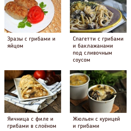
Зразы с грибами и
Спагетти с грибами
яйцом
и баклажанами
под сливочным
соусом
Яичница с филе и
Жюльен с курицей
грибами в слоёном
и грибами