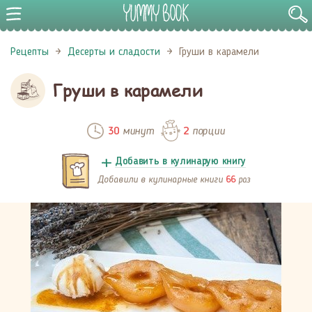
Рецепты
Десерты и сладости
Груши в карамели
Груши в карамели
минут
порции
30
2
Добавить в кулинарую книгу
Добавили в кулинарные книги
раз
66