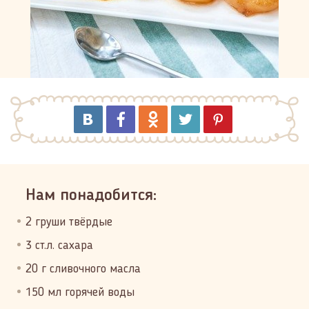
Нам понадобится:
2 груши твёрдые
3 ст.л. сахара
20 г сливочного масла
150 мл горячей воды