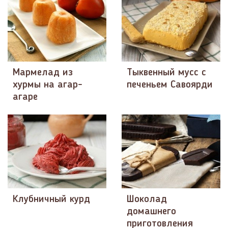
Мармелад из
Тыквенный мусс с
хурмы на агар-
печеньем Савоярди
агаре
Клубничный курд
Шоколад
домашнего
приготовления