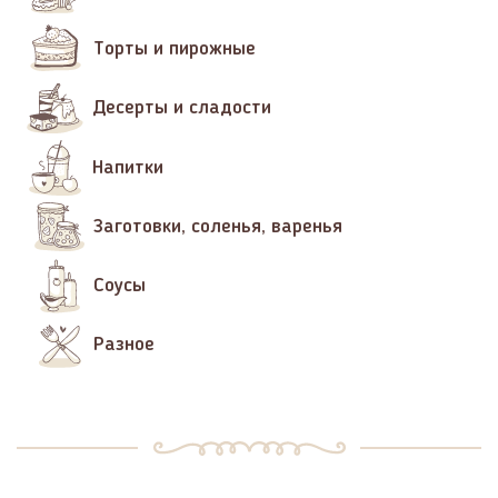
Торты и пирожные
Десерты и сладости
Напитки
Заготовки, соленья, варенья
Соусы
Разное