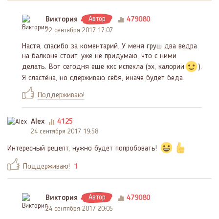
Виктория
Автор
479080
22 сентября 2017 17:07
Настя, спасибо за коментарий. У меня груш два ведра
на балконе стоит, уже не придумаю, что с ними
делать. Вот сегодня еще ккс испекла (эх, калории
).
Я сластёна, но сдерживаю себя, иначе будет беда.
Поддерживаю!
Alex
4125
24 сентября 2017 19:58
Интересный рецепт, нужно будет попробовать!
Поддерживаю!
1
Виктория
Автор
479080
24 сентября 2017 20:05