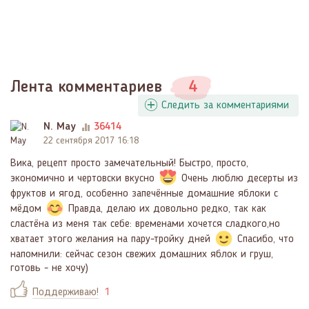
Лента комментариев
4
Следить за комментариями
N. May
36414
22 сентября 2017 16:18
Вика, рецепт просто замечательный! Быстро, просто,
экономично и чертовски вкусно
Очень люблю десерты из
фруктов и ягод, особенно запечённые домашние яблоки с
мёдом
Правда, делаю их довольно редко, так как
сластёна из меня так себе: временами хочется сладкого,но
хватает этого желания на пару-тройку дней
Спасибо, что
напомнили: сейчас сезон свежих домашних яблок и груш,
готовь - не хочу)
Поддерживаю!
1