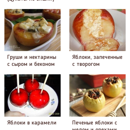
Груши и нектарины
Яблоки, запеченные
с сыром и беконом
с творогом
Яблоки в карамели
Печеные яблоки с
медом и орехами