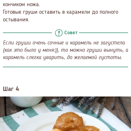
кончиком ножа.
Готовые груши оставить в карамели до полного
остывания.
Совет
Если груши очень сочные и карамель не загустела
(как это было у меня:)), то можно груши вынуть, а
карамель слегка уварить, до желаемой густоты.
Шаг 4