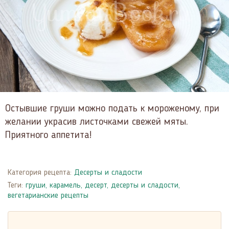
Остывшие груши можно подать к мороженому, при
желании украсив листочками свежей мяты.
Приятного аппетита!
Категория рецепта:
Десерты и сладости
Теги:
груши
,
карамель
,
десерт
,
десерты и сладости
,
вегетарианские рецепты