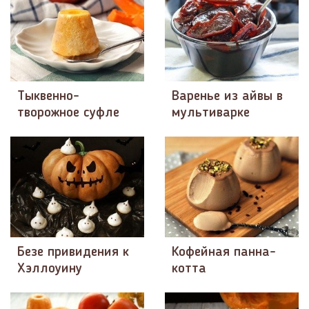
Тыквенно-
Варенье из айвы в
творожное суфле
мультиварке
Безе привидения к
Кофейная панна-
Хэллоуину
котта