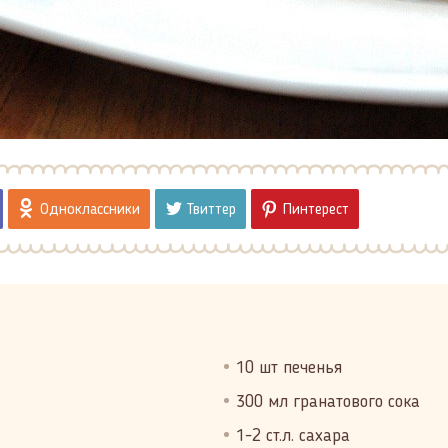
Одноклассники
Твиттер
Пинтерест
10 шт печенья
300 мл гранатового сока
1-2 ст.л. сахара