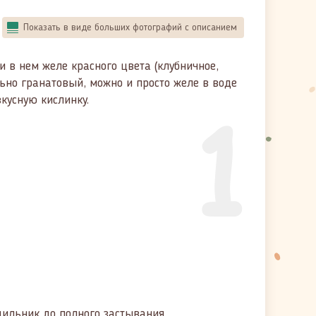
Показать в виде больших фотографий с описанием
и в нем желе красного цвета (клубничное,
льно гранатовый, можно и просто желе в воде
1
вкусную кислинку.
дильник до полного застывания.