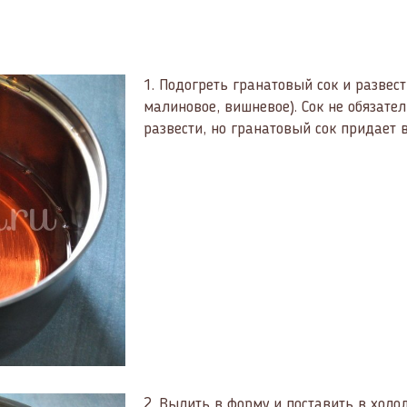
1.
Подогреть гранатовый сок и развест
малиновое, вишневое). Сок не обязате
развести, но гранатовый сок придает 
2.
Вылить в форму и поставить в холо