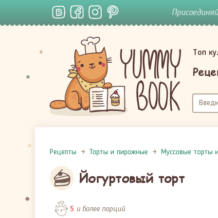
Присоединя
Топ к
Реце
Рецепты
Торты и пирожные
Муссовые торты 
Йогуртовый торт
и более порций
5