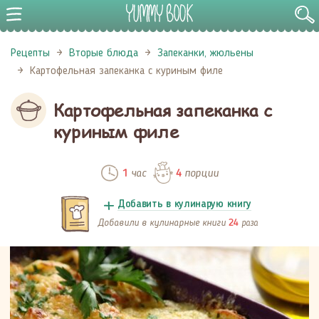
Рецепты
Вторые блюда
Запеканки, жюльены
Картофельная запеканка с куриным филе
Картофельная запеканка с
куриным филе
час
порции
1
4
Добавить в кулинарую книгу
Добавили в кулинарные книги
раза
24