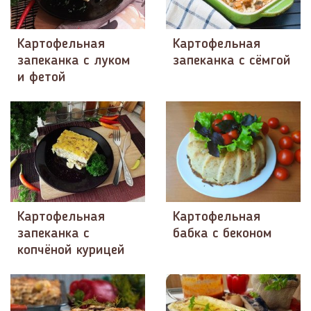
Картофельная
Картофельная
запеканка с луком
запеканка с сёмгой
и фетой
Картофельная
Картофельная
запеканка с
бабка с беконом
копчёной курицей