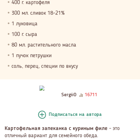
400 г. картофеля
300 мл. сливок 18-21%
1 луковица
100 г. сыра
80 мл. растительного масла
1 пучок петрушки
соль, перец, специи по вкусу
SergiiO
16711
Подписаться
на автора
Картофельная запеканка с куриным филе
- это
отличный вариант для семейного обеда.