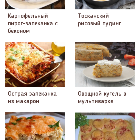
Картофельный
Тосканский
пирог-запеканка с
рисовый пудинг
беконом
Острая запеканка
Овощной кугель в
из макарон
мультиварке