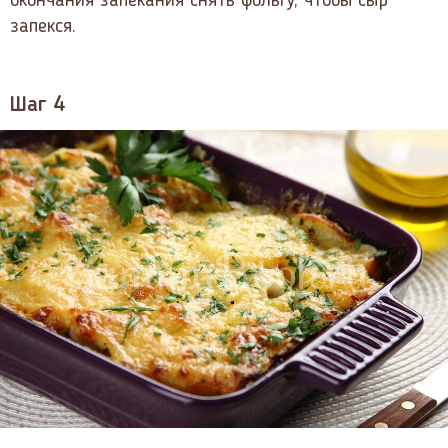
окончания запекания снять фольгу, чтобы сыр
запекся.
Шаг 4