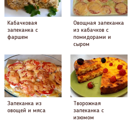
Кабачковая
Овощная запеканка
запеканка с
из кабачков с
фаршем
помидорами и
сыром
Запеканка из
Творожная
овощей и мяса
запеканка с
изюмом