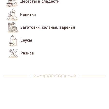
Десерты и сладости
Напитки
Заготовки, соленья, варенья
Соусы
Разное