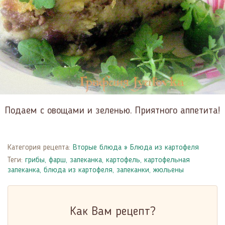
Подаем с овощами и зеленью. Приятного аппетита!
Категория рецепта:
Вторые блюда
»
Блюда из картофеля
Теги:
грибы
,
фарш
,
запеканка
,
картофель
,
картофельная
запеканка
,
блюда из картофеля
,
запеканки, жюльены
Как Вам рецепт?