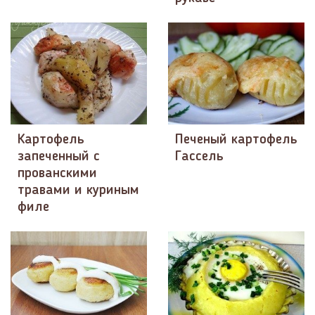
Картофель
Печеный картофель
запеченный с
Гассель
прованскими
травами и куриным
филе