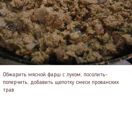
Обжарить мясной фарш с луком, посолить-
поперчить, добавить щепотку смеси прованских
трав