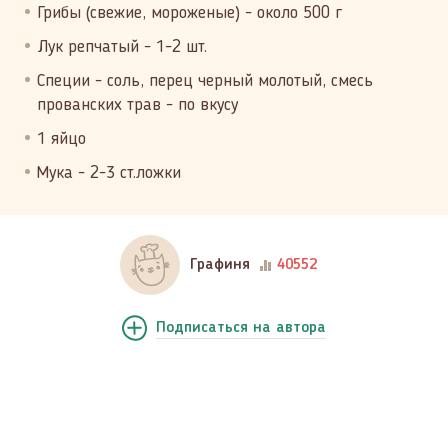
Грибы (свежие, мороженые) - около 500 г
Лук репчатый - 1-2 шт.
Специи - соль, перец черный молотый, смесь
прованских трав - по вкусу
1 яйцо
Мука - 2-3 ст.ложки
Графиня
40552
Подписаться
на автора