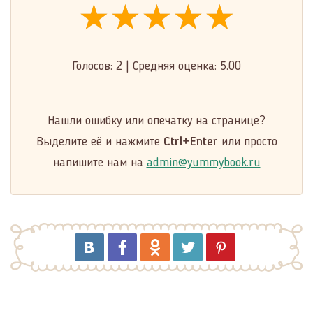
★★★★★
★★★★★
★★★★★
Голосов:
2
|
Средняя оценка:
5.00
Нашли ошибку или опечатку на странице?
Выделите её и нажмите
Ctrl+Enter
или просто
напишите нам на
admin@yummybook.ru