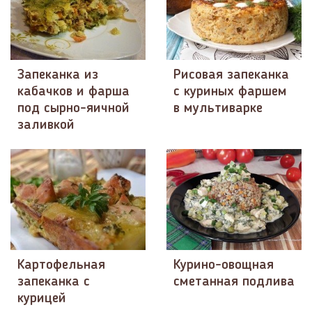
Запеканка из
Рисовая запеканка
кабачков и фарша
с куриных фаршем
под сырно-яичной
в мультиварке
заливкой
Картофельная
Курино-овощная
запеканка с
сметанная подлива
курицей