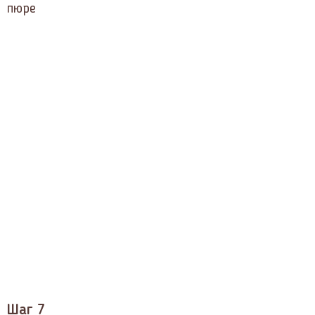
пюре
Шаг 7