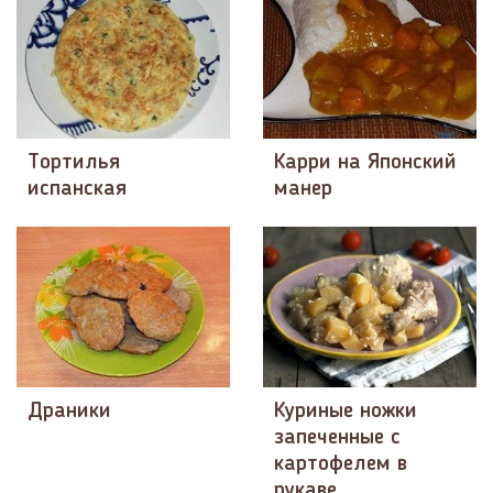
Тортилья
Карри на Японский
испанская
манер
Драники
Куриные ножки
запеченные с
картофелем в
рукаве