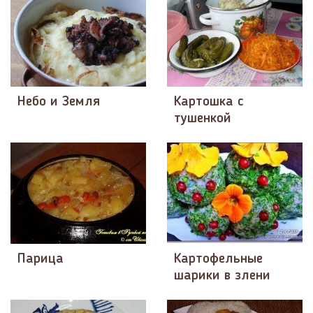
Небо и Земля
Картошка с
тушенкой
Парица
Картофельные
шарики в злени