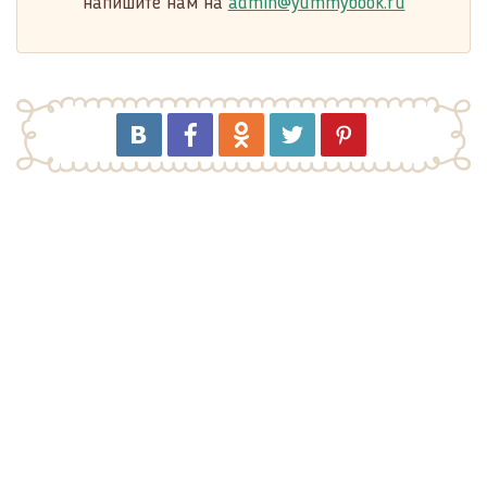
напишите нам на
admin@yummybook.ru