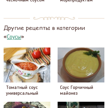
чесночным соусом
морепродуктам
Другие рецепты в категории
«
»
Соусы
Томатный соус
Соус Горчичный
универсальный
майонез