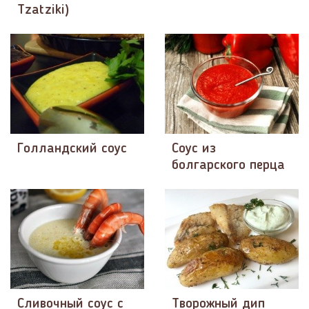
Tzatziki)
Голландский соус
Соус из
болгарского перца
Сливочный соус с
Творожный дип