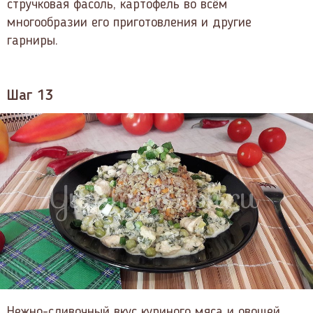
стручковая фасоль, картофель во всём
многообразии его приготовления и другие
гарниры.
Шаг 13
Нежно-сливочный вкус куриного мяса и овощей