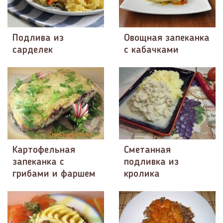
Подлива из
Овощная запеканка
сарделек
с кабачками
Картофельная
Сметанная
запеканка с
подливка из
грибами и фаршем
кролика