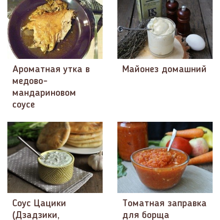
Ароматная утка в
Майонез домашний
медово-
мандариновом
соусе
Соус Цацики
Томатная заправка
(Дзадзики,
для борща