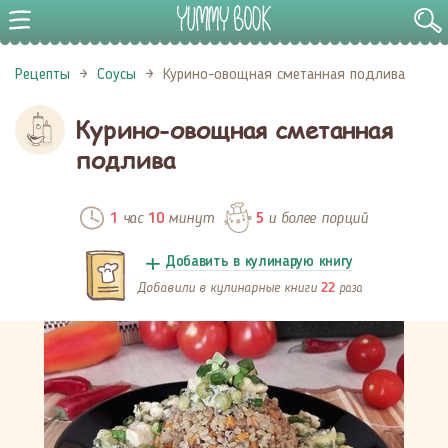
Рецепты
Соусы
Курино-овощная сметанная подлива
Курино-овощная сметанная
подлива
час
минут
и более порций
1
10
5
Добавить в кулинарую книгу
Добавили в кулинарные книги
раза
22