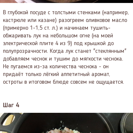
В глубокой посуде с толстыми стенками (например,
кастрюле или казане) разогреем оливковое масло
(примерно 1-1,5 ст. л.) и начинаем тушить-
обжаривать лук на небольшом огне (на моей
электрической плите 4 из 9) под крышкой до
полупрозрачности. Когда лук станет "стеклянным"
добавляем чеснок и тушим до мягкости чеснока.
Не пугаемся из-за количества чеснока - он
придаёт только лёгкий аппетитный аромат,
остроты в итоговом блюде совсем не ощущается.
Шаг 4