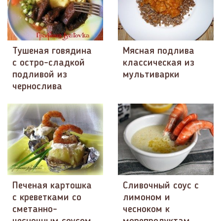
Тушеная говядина
Мясная подлива
с остро-сладкой
классическая из
подливой из
мультиварки
чернослива
Печеная картошка
Сливочный соус с
с креветками со
лимоном и
сметанно-
чесноком к