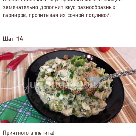
замечательно дополнит вкус разнообразных
гарниров, пропитывая их сочной подливой.
Шаг 14
Приятного аппетита!