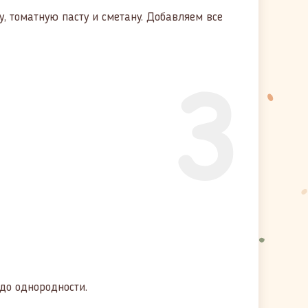
у, томатную пасту и сметану. Добавляем все
3
о однородности.