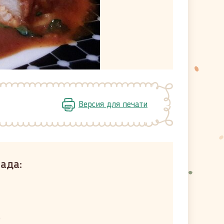
Версия для печати
ада:
)