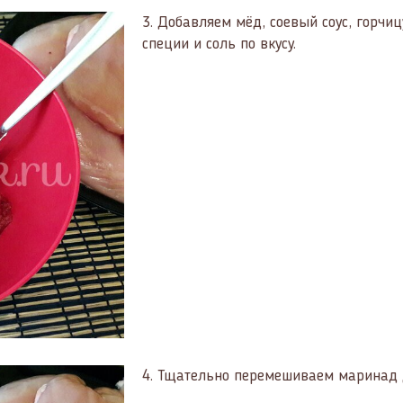
3.
Добавляем мёд, соевый соус, горчиц
специи и соль по вкусу.
4.
Тщательно перемешиваем маринад д