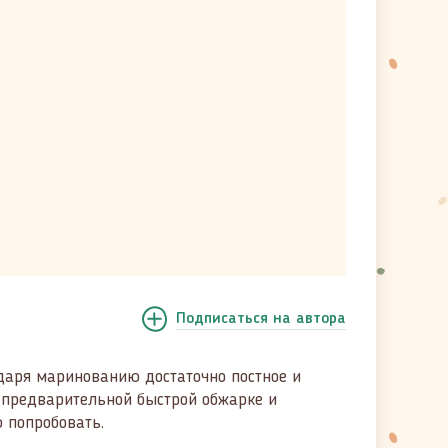
Подписаться
на автора
даря маринованию достаточно постное и
 предварительной быстрой обжарке и
ю попробовать.