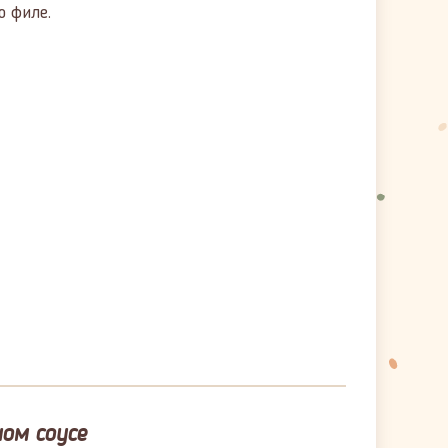
о филе.
ом соусе