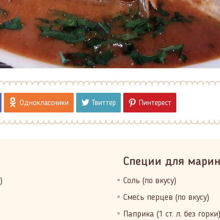
Одноклассники
Твиттер
Пинтерест
Специи для марин
)
Соль (по вкусу)
Смесь перцев (по вкусу)
Паприка (1 ст. л. без горки