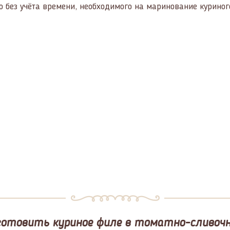
о без учёта времени, необходимого на маринование куриног
готовить куриное филе в томатно-сливочн