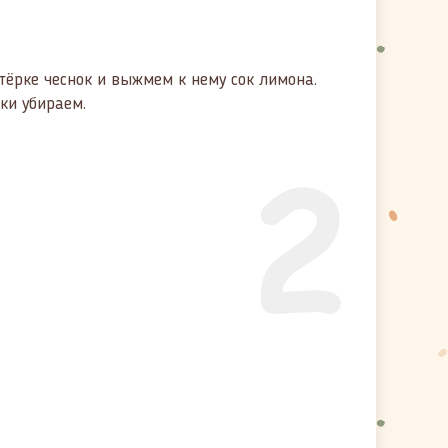
тёрке чеснок и выжмем к нему сок лимона.
ки убираем.
2