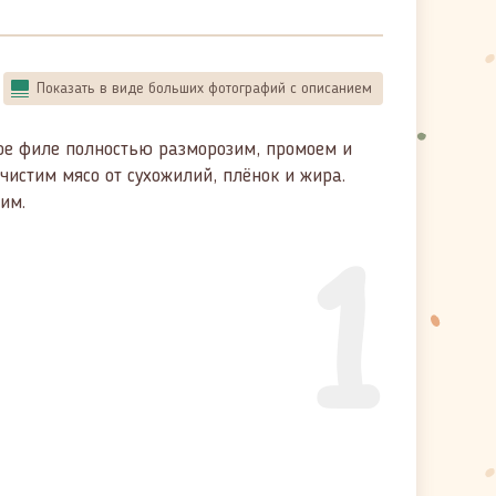
Показать в виде больших фотографий с описанием
ое филе полностью разморозим, промоем и
чистим мясо от сухожилий, плёнок и жира.
им.
1