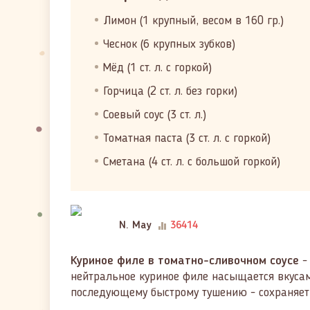
Лимон (1 крупный, весом в 160 гр.)
Чеснок (6 крупных зубков)
Мёд (1 ст. л. с горкой)
Горчица (2 ст. л. без горки)
Соевый соус (3 ст. л.)
Томатная паста (3 ст. л. с горкой)
Сметана (4 ст. л. с большой горкой)
N. May
36414
Куриное филе в томатно-сливочном соусе
-
нейтральное куриное филе насыщается вкуса
последующему быстрому тушению - сохраняет с