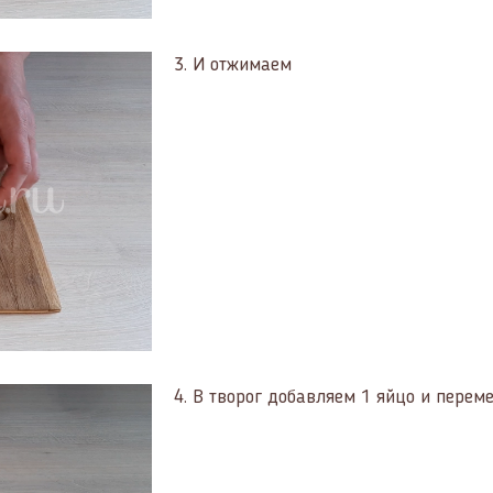
3.
И отжимаем
4.
В творог добавляем 1 яйцо и пере