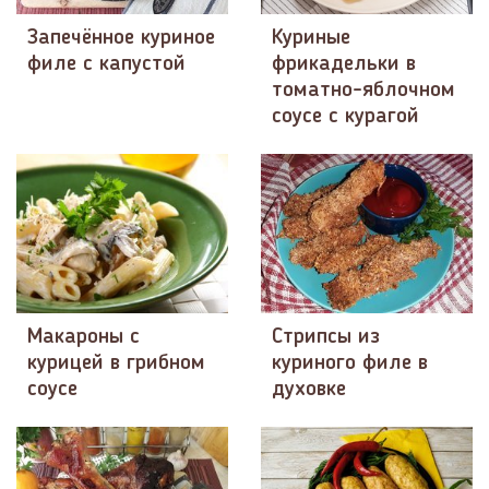
Запечённое куриное
Куриные
филе с капустой
фрикадельки в
томатно-яблочном
соусе с курагой
Макароны с
Стрипсы из
курицей в грибном
куриного филе в
соусе
духовке