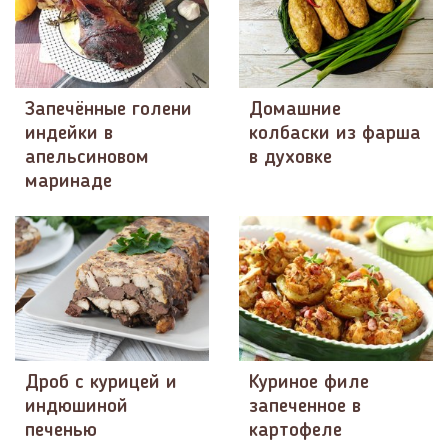
Запечённые голени
Домашние
индейки в
колбаски из фарша
апельсиновом
в духовке
маринаде
Дроб с курицей и
Куриное филе
индюшиной
запеченное в
печенью
картофеле