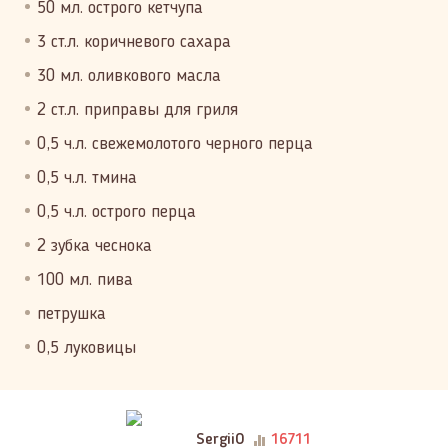
50 мл. острого кетчупа
3 ст.л. коричневого сахара
30 мл. оливкового масла
2 ст.л. приправы для гриля
0,5 ч.л. свежемолотого черного перца
0,5 ч.л. тмина
0,5 ч.л. острого перца
2 зубка чеснока
100 мл. пива
петрушка
0,5 луковицы
SergiiO
16711