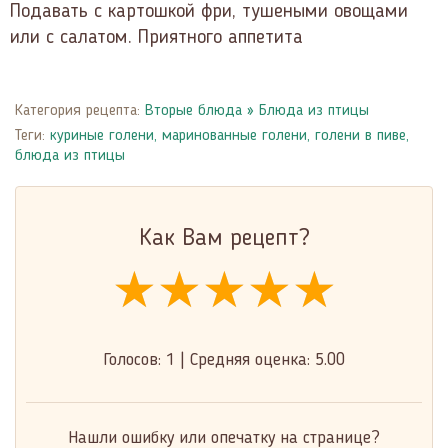
Подавать с картошкой фри, тушеными овощами
или с салатом. Приятного аппетита
Категория рецепта:
Вторые блюда
»
Блюда из птицы
Теги:
куриные голени
,
маринованные голени
,
голени в пиве
,
блюда из птицы
Как Вам рецепт?
★★★★★
★★★★★
★★★★★
Голосов:
1
|
Средняя оценка:
5.00
Нашли ошибку или опечатку на странице?