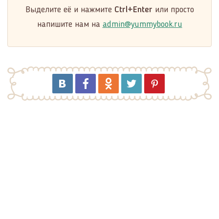
Выделите её и нажмите
Ctrl+Enter
или просто
напишите нам на
admin@yummybook.ru