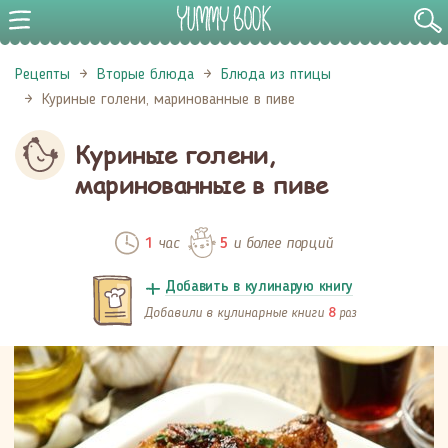
Рецепты
Вторые блюда
Блюда из птицы
Куриные голени, маринованные в пиве
Куриные голени,
маринованные в пиве
час
и более порций
1
5
Добавить в кулинарую книгу
Добавили в кулинарные книги
раз
8