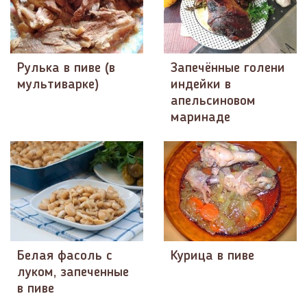
Рулька в пиве (в
Запечённые голени
мультиварке)
индейки в
апельсиновом
маринаде
Белая фасоль с
Курица в пиве
луком, запеченные
в пиве