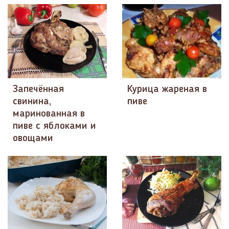
Запечённая
Курица жареная в
свинина,
пиве
маринованная в
пиве с яблоками и
овощами