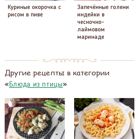
Куриные окорочка с
Запечённые голени
рисом в пиве
индейки в
чесночно-
лаймовом
маринаде
Другие рецепты в категории
«
»
Блюда из птицы