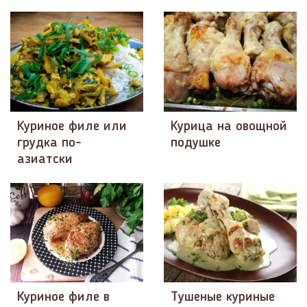
Куриное филе или
Курица на овощной
грудка по-
подушке
азиатски
Куриное филе в
Тушеные куриные