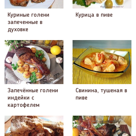
Куриные голени
Курица в пиве
запеченные в
духовке
Запечённые голени
Свинина, тушеная в
индейки с
пиве
картофелем