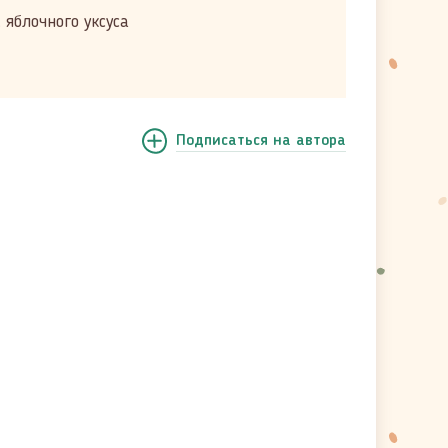
. яблочного уксуса
Подписаться
на автора