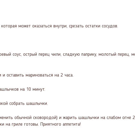
 которая может оказаться внутри, срезать остатки сосудов.
евый соус, острый перец чили, сладкую паприку, молотый перец, м
и оставить мариноваться на 2 часа.
шлычков на 10 минут.
жкой собрать шашлычки.
менить обычной сковородой) и жарить шашлычки на слабом огне 
и на гриле готовы. Приятного аппетита!