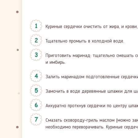
Куриные сердечки очистить от жира, и крови,
Тщательно промыть в холодной воде.
Приготовить маринад: тщательно смешать со
и имбирь.
Залить маринадом подготовленные сердечки 
Замочить в воде деревянные шпажки для ша
Аккуратно проткнув сердечки по центру шпа
Смазать сковороду-гриль маслом (можно за
необходимо переворачивать. Куриные сердечк