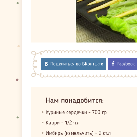
Поделиться во ВКонтакте
Facebook
Нам понадобится:
Куриные сердечки - 700 гр.
Карри - 1/2 ч.л.
Имбирь (измельчить) - 2 ст.л.