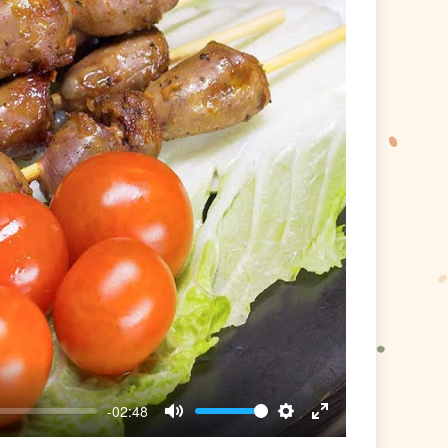
-02:48
Mute
Settings
Enter