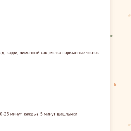
ед, карри, лимонный сок ,мелко порезанные чеснок
20-25 минут, каждые 5 минут шашлычки