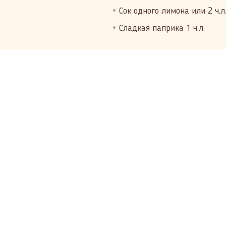
Сок одного лимона или 2 ч.л
Сладкая паприка 1 ч.л.