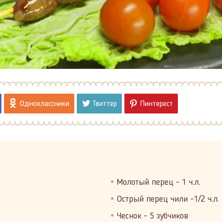
Одноклассники
Твиттер
Пинтерест
Молотый перец - 1 ч.л.
Острый перец чили -1/2 ч.л.
Чеснок - 5 зубчиков