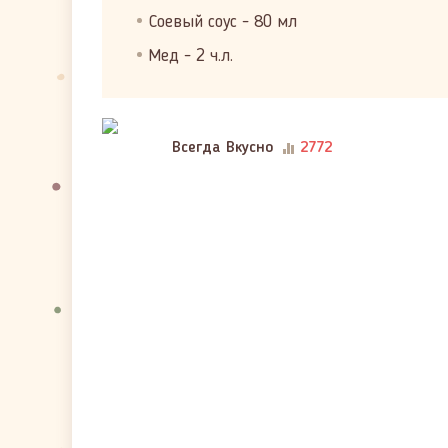
Соевый соус - 80 мл
Мед - 2 ч.л.
Всегда Вкусно
2772