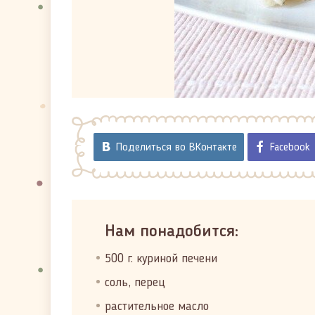
Поделиться во ВКонтакте
Facebook
Нам понадобится:
500 г. куриной печени
соль, перец
растительное масло