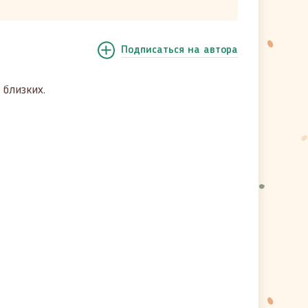
Подписаться
на автора
 близких.