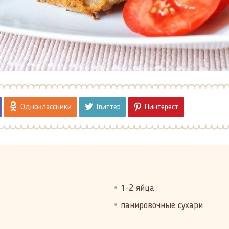
Одноклассники
Твиттер
Пинтерест
1-2 яйца
панировочные сухари