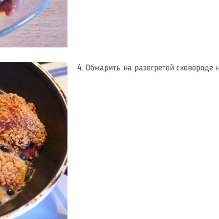
4.
Обжарить на разогретой сковороде н