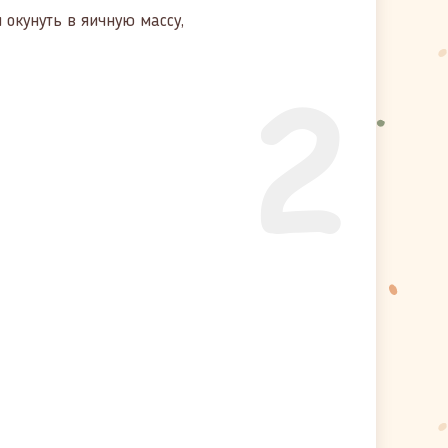
 окунуть в яичную массу,
2