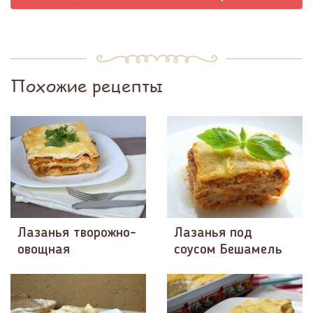
Похожие рецепты
Лазанья творожно-
Лазанья под
овощная
соусом Бешамель