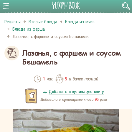
Рецепты
Вторые блюда
Блюда из мяса
Блюда из фарша
Лазанья, с фаршем и соусом Бешамель
Лазанья, с фаршем и соусом
Бешамель
час
и более порций
1
5
Добавить в кулинарую книгу
Добавили в кулинарные книги
раза
93