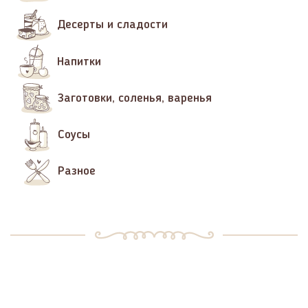
Десерты и сладости
Напитки
Заготовки, соленья, варенья
Соусы
Разное