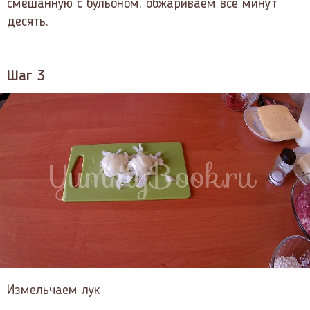
смешанную с бульоном, обжариваем все минут
десять.
Шаг 3
Измельчаем лук