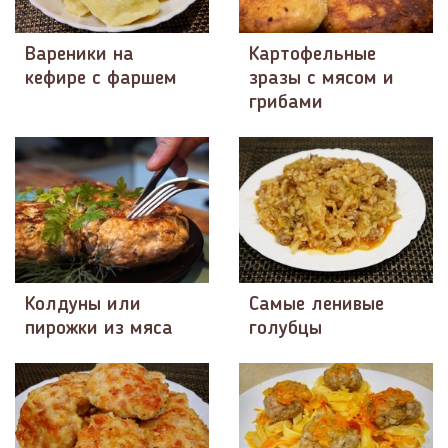
Вареники на
Картофельные
кефире с фаршем
зразы с мясом и
грибами
Колдуны или
Самые ленивые
пирожки из мяса
голубцы