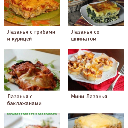
Лазанья с грибами
Лазанья со
и курицей
шпинатом
Лазанья с
Мини Лазанья
баклажанами