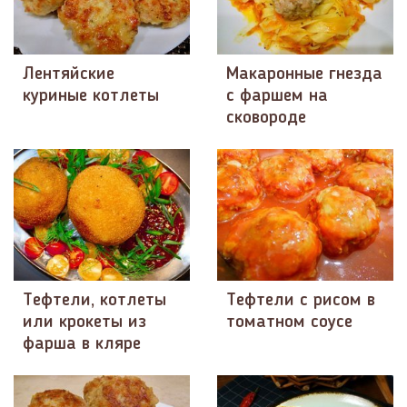
Лентяйские
Макаронные гнезда
куриные котлеты
с фаршем на
сковороде
Тефтели, котлеты
Тефтели с рисом в
или крокеты из
томатном соусе
фарша в кляре