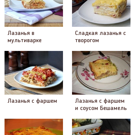
Лазанья в
Сладкая лазанья с
мультиварке
творогом
Лазанья с фаршем
Лазанья с фаршем
и соусом Бешамель