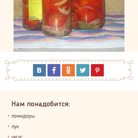
Нам понадобится:
помидоры
лук
уксус