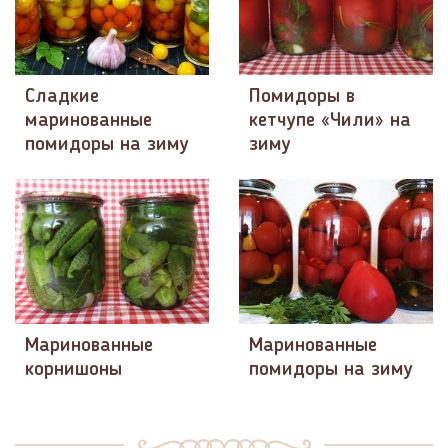
Сладкие
Помидоры в
маринованные
кетчупе «Чили» на
помидоры на зиму
зиму
Маринованные
Маринованные
корнишоны
помидоры на зиму