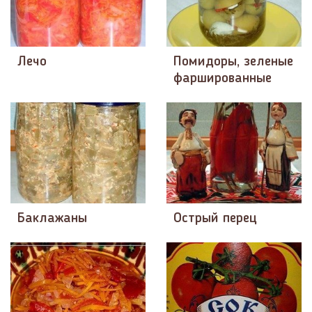
Лечо
Помидоры, зеленые
фаршированные
Баклажаны
Острый перец