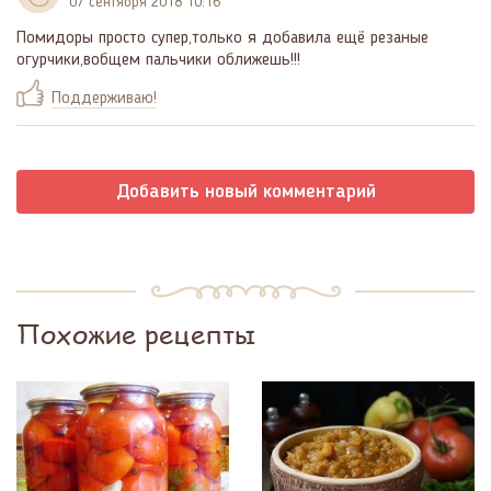
07 сентября 2018 10:16
Помидоры просто супер,только я добавила ещё резаные
огурчики,вобщем пальчики оближешь!!!
Поддерживаю!
Добавить новый комментарий
Похожие рецепты