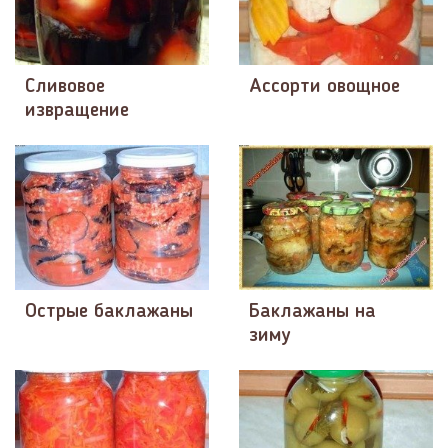
Сливовое
Ассорти овощное
извращение
Острые баклажаны
Баклажаны на
зиму