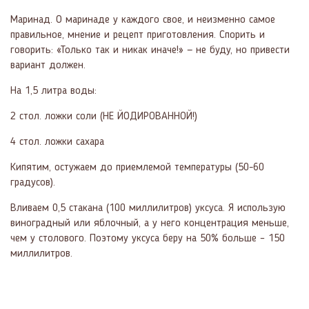
Маринад. О маринаде у каждого свое, и неизменно самое
правильное, мнение и рецепт приготовления. Спорить и
говорить: «Только так и никак иначе!» — не буду, но привести
вариант должен.
На 1,5 литра воды:
2 стол. ложки соли (НЕ ЙОДИРОВАННОЙ!)
4 стол. ложки сахара
Кипятим, остужаем до приемлемой температуры (50-60
градусов).
Вливаем 0,5 стакана (100 миллилитров) уксуса. Я использую
виноградный или яблочный, а у него концентрация меньше,
чем у столового. Поэтому уксуса беру на 50% больше – 150
миллилитров.