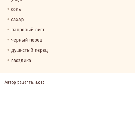
соль
сахар
лавровый лист
черный перец
душистый перец
гвоздика
Автор рецепта:
aost