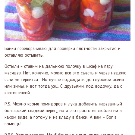
Банки переворачиваю для проверки плотности закрытия и
оставляю остывать.
Остыли – ставим на дальнюю полочку в шкаф на пару
месяцев. Нет, конечно, можно все это съесть и через неделю,
если не терпится… Но лучше подождать до глубокой осени
или зимы, и вот тогда уж… С друзьями, под водочку, да с
картошечкой…
P.S. Можно кроме помидоров и лука добавить нарезанный
болгарский сладкий перец, но я его просто не люблю ни в
каком виде, а потому и не кладу в банки. А вам – Бог в
помощь!