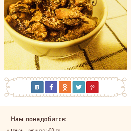
Нам понадобится:
Печень куриная 500 гр