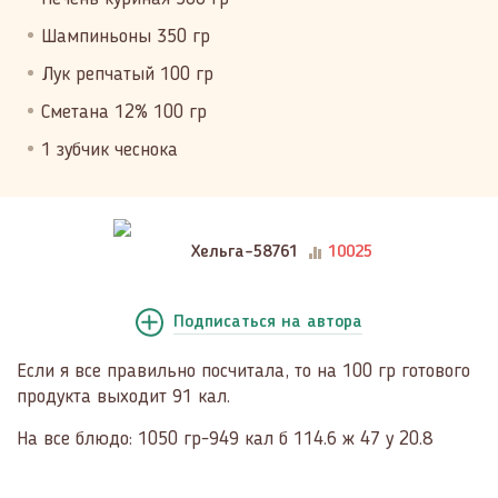
Шампиньоны 350 гр
Лук репчатый 100 гр
Сметана 12% 100 гр
1 зубчик чеснока
Хельга-58761
10025
Подписаться
на автора
Если я все правильно посчитала, то на 100 гр готового
продукта выходит 91 кал.
На все блюдо: 1050 гр-949 кал б 114.6 ж 47 у 20.8