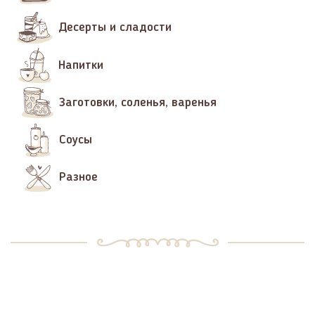
Десерты и сладости
Напитки
Заготовки, соленья, варенья
Соусы
Разное