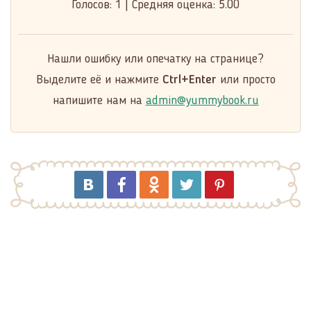
Голосов:
1
|
Средняя оценка:
5.00
Нашли ошибку или опечатку на странице?
Выделите её и нажмите
Ctrl+Enter
или просто
напишите нам на
admin@yummybook.ru