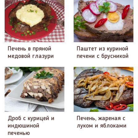
Печень в пряной
Паштет из куриной
медовой глазури
печени с брусникой
Дроб с курицей и
Печень, жареная с
индюшиной
луком и яблоками
печенью