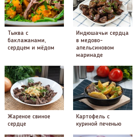
Тыква с
Индюшачьи сердца
баклажанами,
в медово-
сердцем и мёдом
апельсиновом
маринаде
Жареное свиное
Картофель с
сердце
куриной печенью