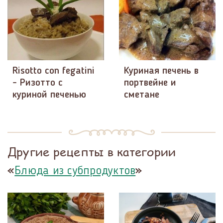
Risotto con fegatini
Куриная печень в
- Ризотто с
портвейне и
куриной печенью
сметане
Другие рецепты в категории
«
»
Блюда из субпродуктов