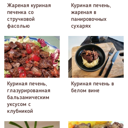
Жареная куриная
Куриная печень,
печенка со
жареная в
стручковой
панировочных
фасолью
сухарях
Куриная печень,
Куриная печень в
глазурированная
белом вине
бальзамическим
уксусом с
клубникой