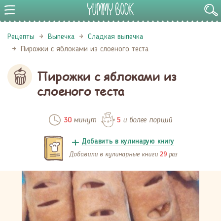
Рецепты
Выпечка
Сладкая выпечка
Пирожки с яблоками из слоеного теста
Пирожки с яблоками из
слоеного теста
минут
и более порций
30
5
Добавить в кулинарую книгу
Добавили в кулинарные книги
раз
29