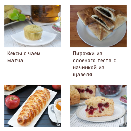
Кексы с чаем
Пирожки из
матча
слоеного теста с
начинкой из
щавеля