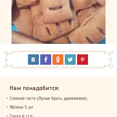
Нам понадобится:
Слоеное тесто (Лучше брать дрожжевое);
Яблоки 5 шт.
Сахар 4 ст.л.