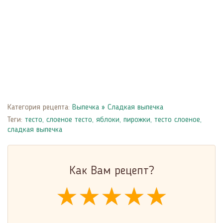
Категория рецепта:
Выпечка
»
Сладкая выпечка
Теги:
тесто
,
слоеное тесто
,
яблоки
,
пирожки
,
тесто слоеное
,
сладкая выпечка
Как Вам рецепт?
★★★★★
★★★★★
★★★★★