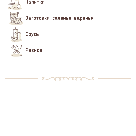
Напитки
Заготовки, соленья, варенья
Соусы
Разное