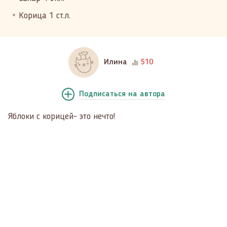
Корица 1 ст.л.
Илина
510
Подписаться
на автора
Яблоки с корицей- это нечто!