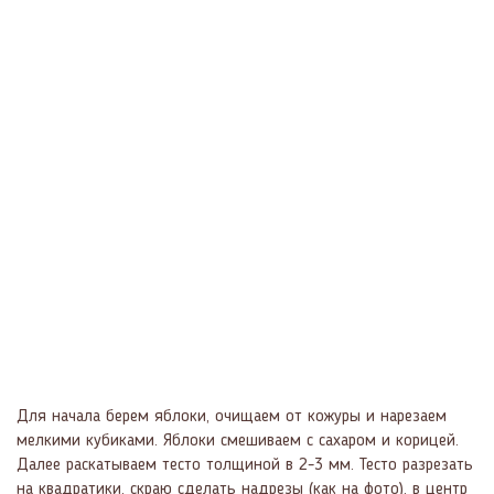
Для начала берем яблоки, очищаем от кожуры и нарезаем
мелкими кубиками. Яблоки смешиваем с сахаром и корицей.
Далее раскатываем тесто толщиной в 2-3 мм. Тесто разрезать
на квадратики, скраю сделать надрезы (как на фото), в центр