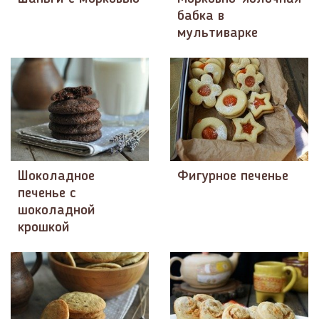
бабка в
мультиварке
Шоколадное
Фигурное печенье
печенье с
шоколадной
крошкой