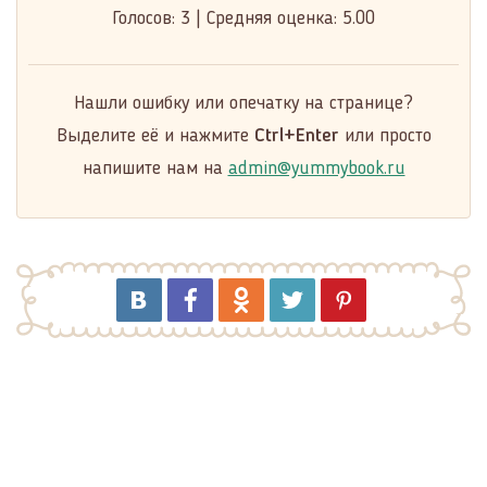
Голосов:
3
|
Средняя оценка:
5.00
Нашли ошибку или опечатку на странице?
Выделите её и нажмите
Ctrl+Enter
или просто
напишите нам на
admin@yummybook.ru