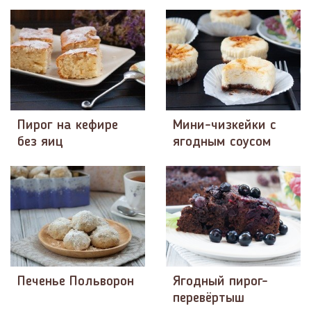
Пирог на кефире
Мини-чизкейки с
без яиц
ягодным соусом
Печенье Польворон
Ягодный пирог-
перевёртыш