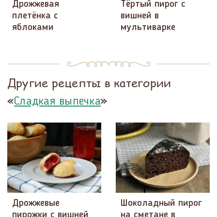
Дрожжевая
Тёртый пирог с
плетёнка с
вишней в
яблоками
мультиварке
Другие рецепты в категории
«
»
Сладкая выпечка
Дрожжевые
Шоколадный пирог
пирожки с вишней
на сметане в