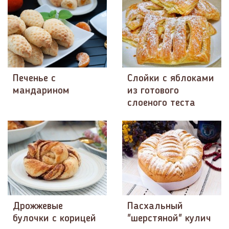
Печенье с
Слойки с яблоками
мандарином
из готового
слоеного теста
Дрожжевые
Пасхальный
булочки с корицей
"шерстяной" кулич