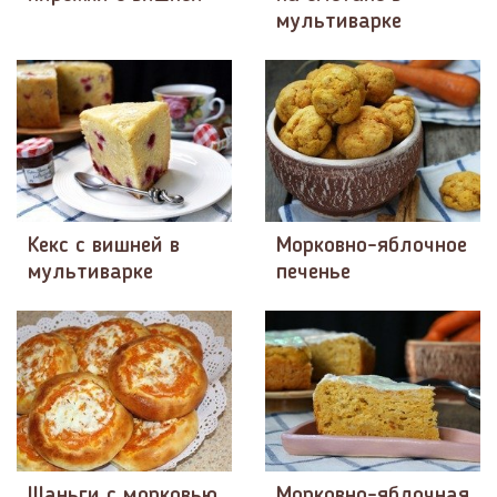
мультиварке
Кекс с вишней в
Морковно-яблочное
мультиварке
печенье
Шаньги с морковью
Морковно-яблочная