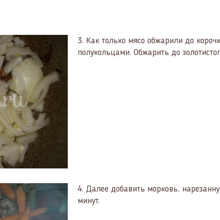
3.
Как только мясо обжарили до короч
полукольцами. Обжарить до золотистог
4.
Далее добавить морковь, нарезанну
минут.