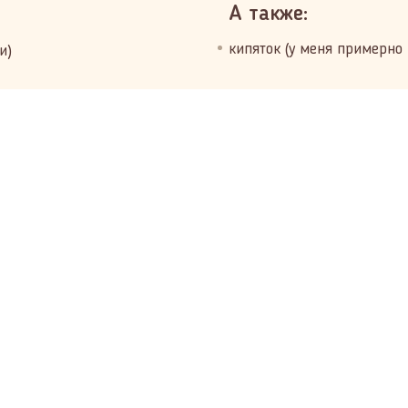
А также:
кипяток (у меня примерно
и)