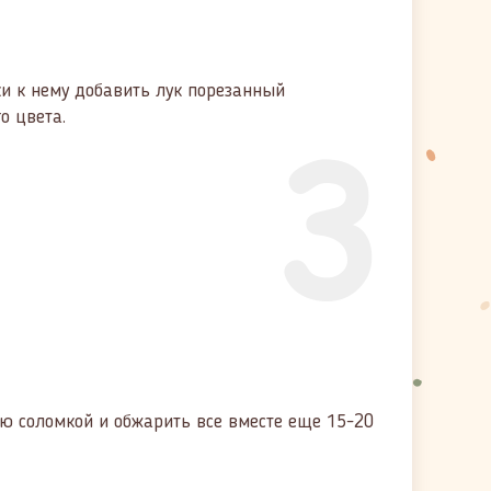
ки к нему добавить лук порезанный
3
о цвета.
ю соломкой и обжарить все вместе еще 15-20