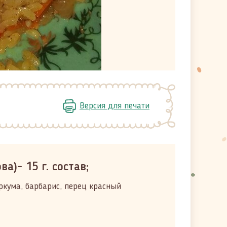
Версия для печати
а)- 15 г. состав;
уркума, барбарис, перец красный