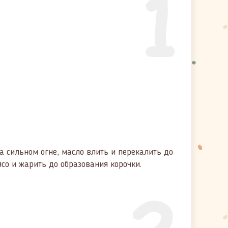
1
на сильном огне, масло влить и перекалить до
со и жарить до образования корочки.