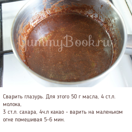
Сварить глазурь. Для этого 50 г масла, 4 ст.л.
молока,
3 ст.л. сахара, 4ч.л какао - варить на маленьком
огне помешивая 5-6 мин.