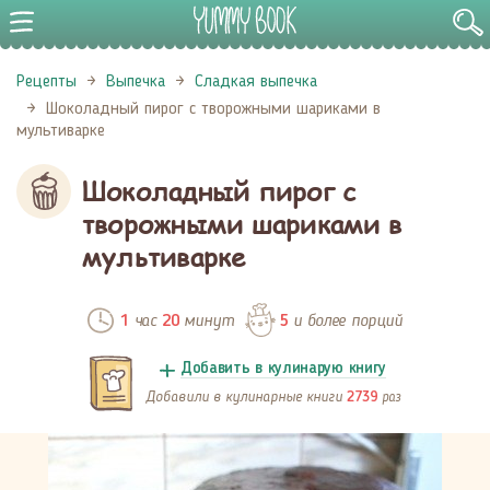
Рецепты
Выпечка
Сладкая выпечка
Шоколадный пирог с творожными шариками в
мультиварке
Шоколадный пирог с
творожными шариками в
мультиварке
час
минут
и более порций
1
20
5
Добавить в кулинарую книгу
Добавили в кулинарные книги
раз
2739