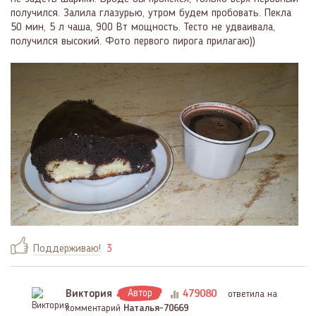
получился. Залила глазурью, утром будем пробовать. Пекла
50 мин, 5 л чаша, 900 Вт мощность. Тесто не удваивала,
получился высокий. Фото первого пирога прилагаю))
Поддерживаю!
3
Виктория
Автор
479080
ответила на
комментарий
Наталья-70669