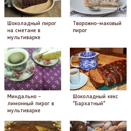
Шоколадный пирог
Творожно-маковый
на сметане в
пирог
мультиварке
Миндально -
Шоколадный кекс
лимонный пирог в
"Бархатный"
мультиварке