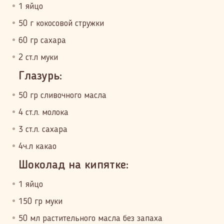
1 яйцо
50 г кокосовой стружки
60 гр сахара
2 ст.л муки
Глазурь:
50 гр сливочного масла
4 ст.л. молока
3 ст.л. сахара
4ч.л какао
Шоколад на кипятке:
1 яйцо
150 гр муки
50 мл растительного масла без запаха