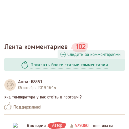
Лента комментариев
102
Следить за комментариями
Показать
более
старые комментарии
Анна-68551
05 октября 2019 16:14
яка температура у вас стоїть в програмі?
Поддерживаю!
Виктория
Автор
479080
ответила на