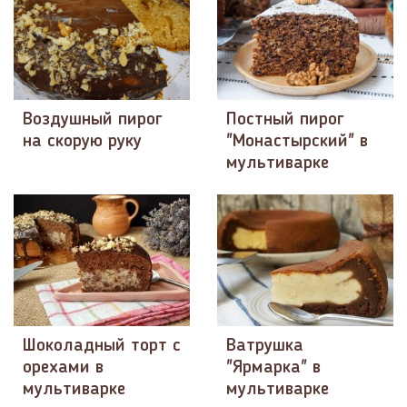
Воздушный пирог
Постный пирог
на скорую руку
"Монастырский" в
мультиварке
Шоколадный торт с
Ватрушка
орехами в
"Ярмарка" в
мультиварке
мультиварке