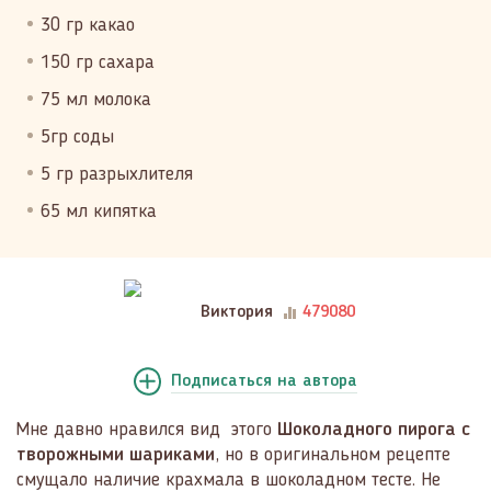
30 гр какао
150 гр сахара
75 мл молока
5гр соды
5 гр разрыхлителя
65 мл кипятка
Виктория
479080
Подписаться
на автора
Мне давно нравился вид этого
Шоколадного пирога с
творожными шариками
, но в оригинальном рецепте
смущало наличие крахмала в шоколадном тесте. Не