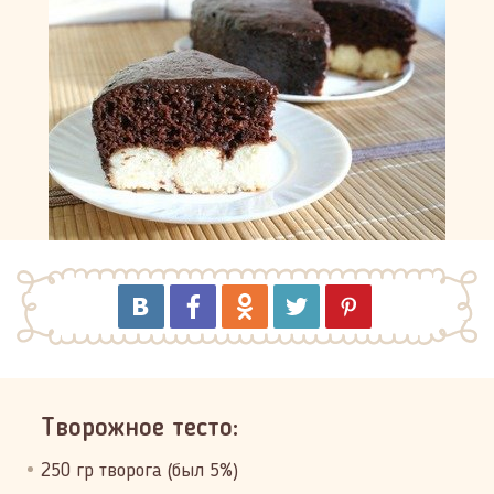
Творожное тесто:
250 гр творога (был 5%)