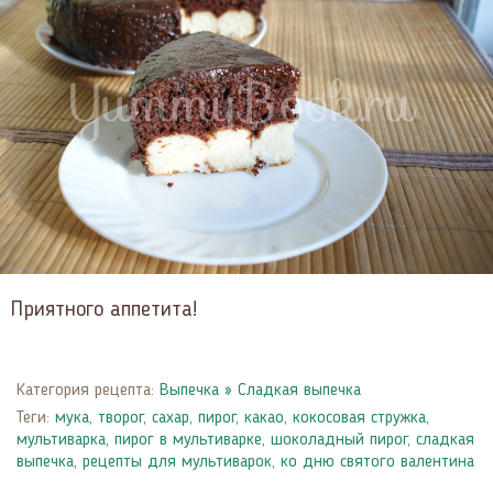
Приятного аппетита!
Категория рецепта:
Выпечка
»
Сладкая выпечка
Теги:
мука
,
творог
,
сахар
,
пирог
,
какао
,
кокосовая стружка
,
мультиварка
,
пирог в мультиварке
,
шоколадный пирог
,
сладкая
выпечка
,
рецепты для мультиварок
,
ко дню святого валентина