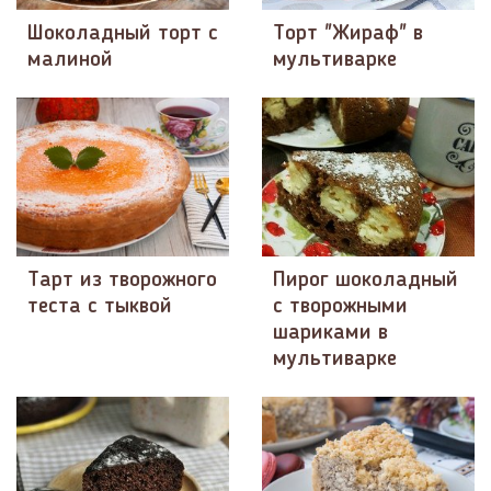
Шоколадный торт с
Торт "Жираф" в
малиной
мультиварке
Тарт из творожного
Пирог шоколадный
теста с тыквой
с творожными
шариками в
мультиварке