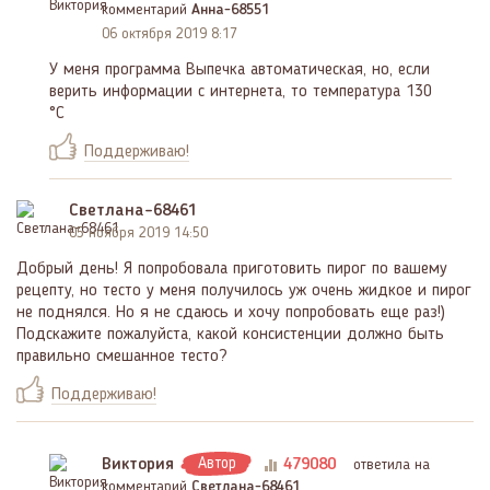
комментарий
Анна-68551
06 октября 2019 8:17
У меня программа Выпечка автоматическая, но, если
верить информации с интернета, то температура 130
°C
Поддерживаю!
Светлана-68461
05 ноября 2019 14:50
Добрый день! Я попробовала приготовить пирог по вашему
рецепту, но тесто у меня получилось уж очень жидкое и пирог
не поднялся. Но я не сдаюсь и хочу попробовать еще раз!)
Подскажите пожалуйста, какой консистенции должно быть
правильно смешанное тесто?
Поддерживаю!
Виктория
Автор
479080
ответила на
комментарий
Светлана-68461