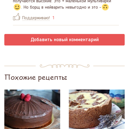
получаются высокие. Это + маленькой мультиварки
. Но борщ в нейварить невыгодно и это -
Поддерживаю!
1
Добавить новый комментарий
Похожие рецепты