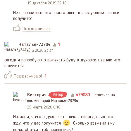
15 декабря 2019 22:10
Не огорчайтесь, это просто опыт. в следующий раз всё
получится
Поддерживаю!
Наталья-73794
1
24 марта 2020 23:34
сегодня попробую но выпекать буду в духовке. незнаю что
получится.
Поддерживаю!
1
Виктория
Автор
479080
ответила на
комментарий
Наталья-73794
25 марта 2020 8:16
Наталья, я его в духовке не пекла никогда, так что
жду, что у вас получится
. Сколько времени ему
понадобится чтоб пропектись?