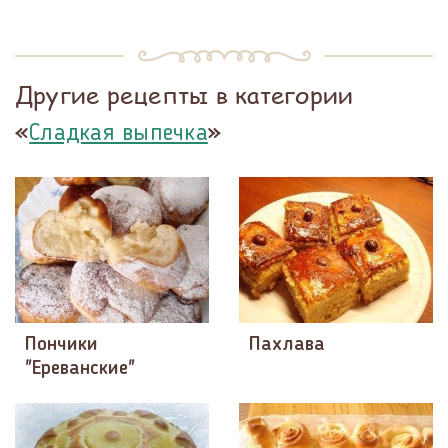
Другие рецепты в категории
«
»
Сладкая выпечка
Пончики
Пахлава
"Ереванские"