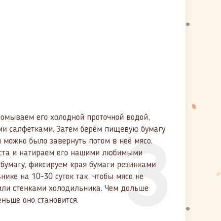
ромываем его холодной проточной водой,
3
и салфетками. Затем берём пищевую бумагу
ы можно было завернуть потом в неё мясо.
ста и натираем его нашими любимыми
 бумагу, фиксируем края бумаги резинками
ике на 10-30 суток так, чтобы мясо не
или стенками холодильника. Чем дольше
еньше оно становится.