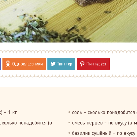
Одноклассники
Твиттер
Пинтерест
 – 1 кг
соль – сколько понадобится (
сколько понадобится (в
смесь перцев – по вкусу (в м
базилик сушёный – по вкусу (