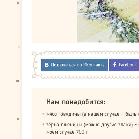
Поделиться во ВКонтакте
Facebook
Нам понадобится:
мясо говядины (в нашем случае — балык)
зёрна пшеницы (можно другие злаки) – 
моём случае 700 г