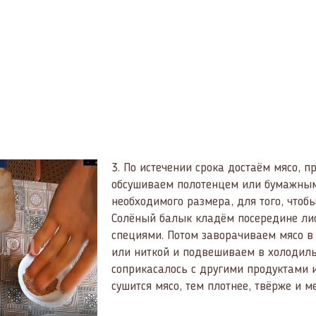
3.
По истечении срока достаём мясо, п
обсушиваем полотенцем или бумажным
необходимого размера, для того, чтоб
Солёный балык кладём посередине ли
специями. Потом заворачиваем мясо в
или ниткой и подвешиваем в холодильн
соприкасалось с другими продуктами 
сушится мясо, тем плотнее, твёрже и м