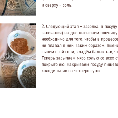
и сверху – соль.
2.
Следующий этап – засолка. В посуду
запекания) на дно высыпаем пшеницу 
необходимо для того, чтобы в процесс
не плавал в ней. Таким образом, пшен
сыпем слой соли, кладём балык так, ч
Теперь засыпаем мясо солью со всех с
покрыто ею. Накрываем посуду пищев
холодильник на четверо суток.