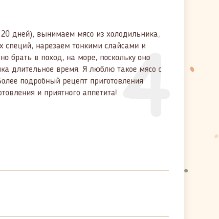
– 20 дней), вынимаем мясо из холодильника,
4
х специй, нарезаем тонкими слайсами и
но брать в поход, на море, поскольку оно
ика длительное время. Я люблю такое мясо с
Более подробный рецепт приготовления
отовления и приятного аппетита!