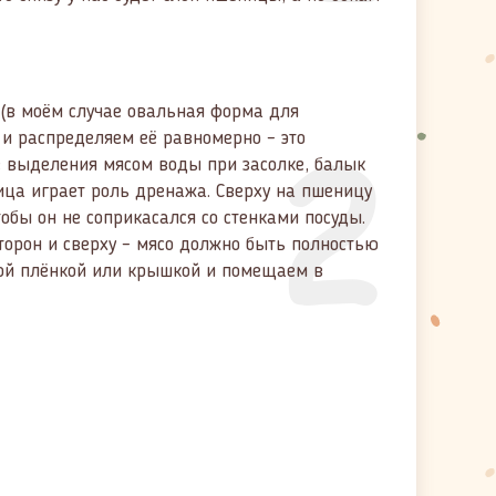
 (в моём случае овальная форма для
2
и распределяем её равномерно – это
е выделения мясом воды при засолке, балык
ица играет роль дренажа. Сверху на пшеницу
тобы он не соприкасался со стенками посуды.
торон и сверху – мясо должно быть полностью
ой плёнкой или крышкой и помещаем в