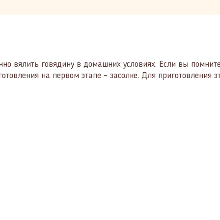
нно вялить говядину в домашних условиях. Если вы помните,
товления на первом этапе – засолке. Для приготовления эт