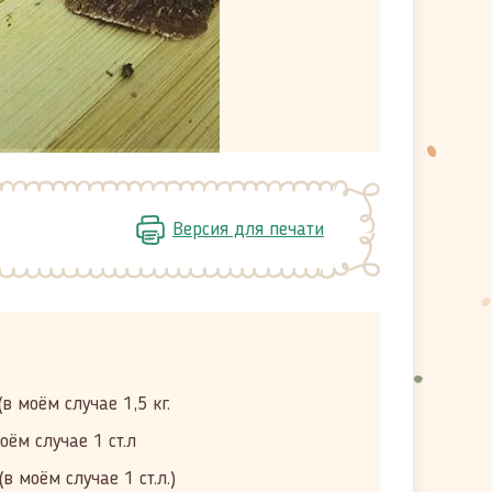
Версия для печати
в моём случае 1,5 кг.
оём случае 1 ст.л
в моём случае 1 ст.л.)