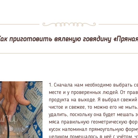
ак приготовить вяленую говядину «Пряна
1.
Сначала нам необходимо выбрать св
месте и у проверенных людей. От пра
продукта на выходе. Я выбрал свежий 
чистое и свежее, то можно его не мыть
удалить, поскольку она будет мешать 
мяса правильную геометрическую форму
кусок напоминал прямоугольную форму.
целиком помещалось в неё с учётом, чт