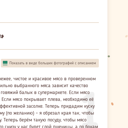
я»
Показать в виде больших фотографий с описанием
ежее, чистое и красивое мясо в проверенном
1
вильно выбранного мяса зависит качество
говяжий балык в супермаркете. Если мясо
. Если мясо покрывает плева, необходимо её
эффективной засолке. Теперь придадим куску
 (по желанию) – я обрезал края так, чтобы
 Теперь берём такую посуду, чтобы мясо
о снизу у нас будет слой пшеницы, а по бокам