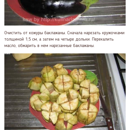
Очистить от кожуры баклажаны. Сначала нарезать кру­жочками
толщиной 1,5 см, а затем на четыре дольки. Перекалить
масло, обжарить в нем нарезанные баклажаны.