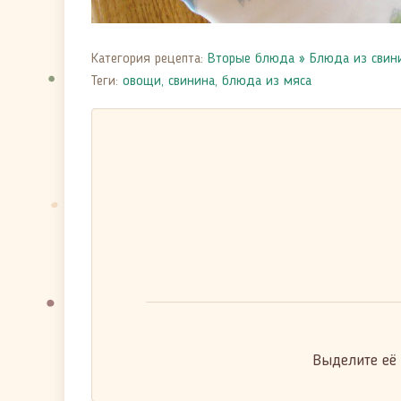
Категория рецепта:
Вторые блюда
»
Блюда из свин
Теги:
овощи
,
свинина
,
блюда из мяса
Выделите её