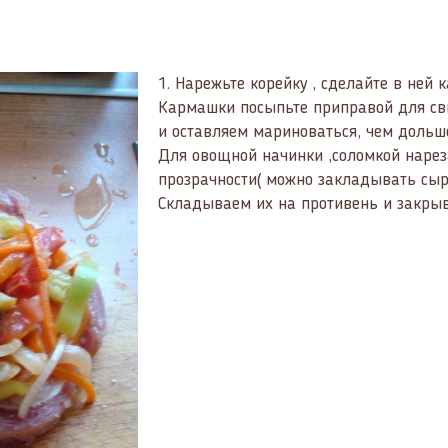
1.
Нарежьте корейку , сделайте в ней 
Кармашки посыпьте приправой для св
и оставляем мариноваться, чем дольше
Для овощной начинки ,соломкой нарез
прозрачности( можно закладывать сы
Складываем их на противень и закрыв