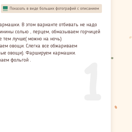
Показать в виде больших фотографий с описанием
кармашки. В этом варианте отбивать не надо
инины солью , перцем, обмазываем горчицей
 тем лучше( можно на ночь)
аем овощи. Слегка все обжариваем
1
рые овощи). Фаршируем кармашки.
аем фольгой .