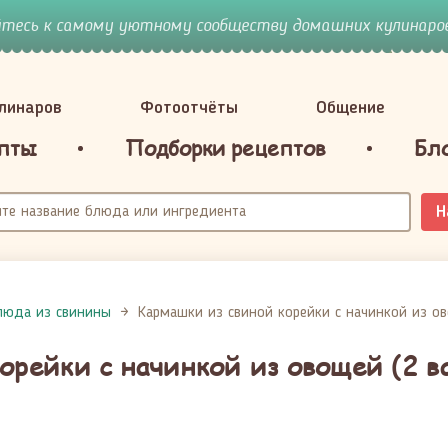
йтесь к самому уютному сообществу домашних кулинаров
улинаров
Фотоотчёты
Общение
пты
Подборки рецептов
Бл
Н
люда из свинины
Кармашки из свиной корейки с начинкой из ов
орейки с начинкой из овощей (2 в