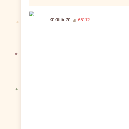
КСЮША 70
68112