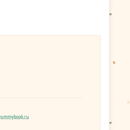
ummybook.ru