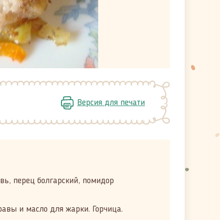
Версия для печати
вь, перец болгарский, помидор
авы и масло для жарки. Горчица.