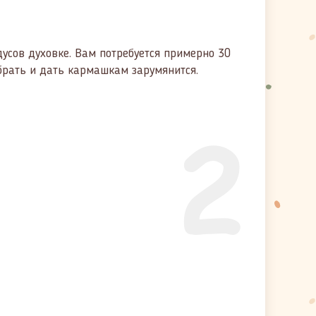
дусов духовке. Вам потребуется примерно 30
брать и дать кармашкам зарумянится.
2