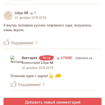
Liliya 68
1
22 декабря 2018 20:36
Я внутрь положила кусочек плавленого сыра, получилось
очень вкусно
Поддерживаю!
1
Виктория
Автор
479080
ответила на
комментарий
Liliya 68
22 декабря 2018 20:59
Отличная идея с сыром!
Поддерживаю!
1
Добавить новый комментарий