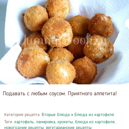
Подавать с любым соусом. Приятного аппетита!
Категория рецепта:
Вторые блюда
»
Блюда из картофеля
Теги:
картофель
,
панировка
,
крокеты
,
блюда из картофеля
,
новогодние рецепты
,
вегетарианские рецепты