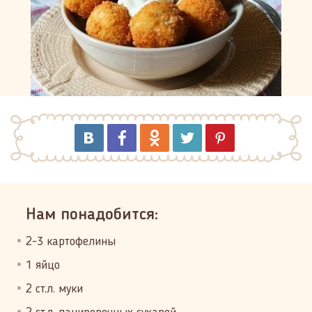
Нам понадобится:
2-3 картофелины
1 яйцо
2 ст.л. муки