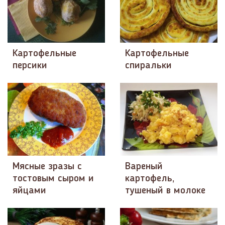
Картофельные
Картофельные
персики
спиральки
Мясные зразы с
Вареный
тостовым сыром и
картофель,
яйцами
тушеный в молоке