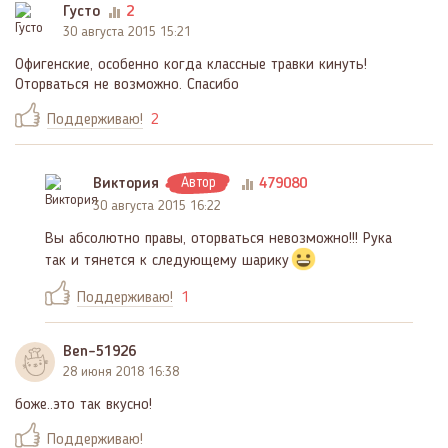
Густо
2
30 августа 2015 15:21
Офигенские, особенно когда классные травки кинуть!
Оторваться не возможно. Спасибо
Поддерживаю!
2
Виктория
Автор
479080
30 августа 2015 16:22
Вы абсолютно правы, оторваться невозможно!!! Рука
так и тянется к следующему шарику
Поддерживаю!
1
Ben-51926
28 июня 2018 16:38
боже..это так вкусно!
Поддерживаю!