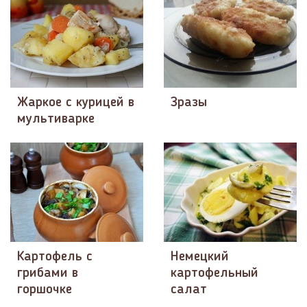
Жаркое с курицей в
Зразы
мультиварке
Картофель с
Немецкий
грибами в
картофельный
горшочке
салат