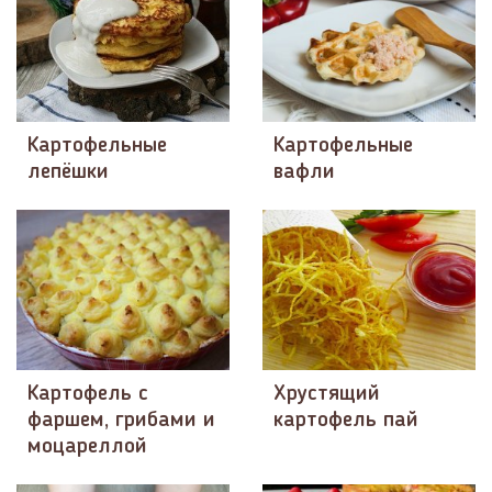
Картофельные
Картофельные
лепёшки
вафли
Картофель с
Хрустящий
фаршем, грибами и
картофель пай
моцареллой