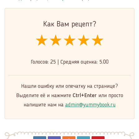
Как Вам рецепт?
★★★★★
★★★★★
★★★★★
Голосов:
25
|
Средняя оценка:
5.00
Нашли ошибку или опечатку на странице?
Выделите её и нажмите
Ctrl+Enter
или просто
напишите нам на
admin@yummybook.ru