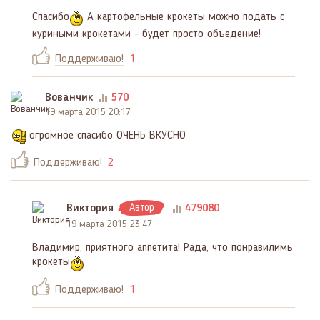
Спасибо
А картофельные крокеты можно подать с
куриными крокетами - будет просто объедение!
Поддерживаю!
1
Вованчик
570
19 марта 2015 20:17
огромное спасибо ОЧЕНЬ ВКУСНО
Поддерживаю!
2
Виктория
Автор
479080
19 марта 2015 23:47
Владимир, приятного аппетита! Рада, что понравилимь
крокеты
Поддерживаю!
1