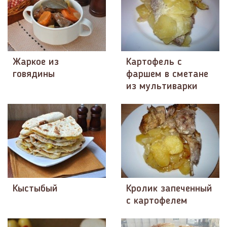
Жаркое из
Картофель с
говядины
фаршем в сметане
из мультиварки
Кыстыбый
Кролик запеченный
с картофелем