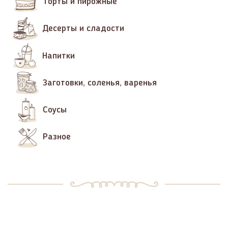
Торты и пирожные
Десерты и сладости
Напитки
Заготовки, соленья, варенья
Соусы
Разное