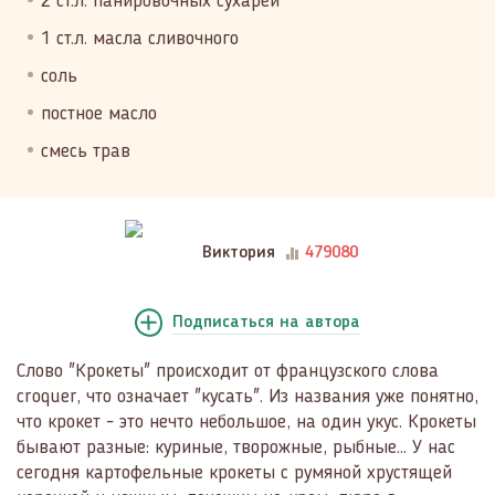
2 ст.л. панировочных сухарей
1 ст.л. масла сливочного
соль
постное масло
смесь трав
Виктория
479080
Подписаться
на автора
Слово "Крокеты" происходит от французского слова
croquer, что означает "кусать". Из названия уже понятно,
что крокет - это нечто небольшое, на один укус. Крокеты
бывают разные: куриные, творожные, рыбные... У нас
сегодня картофельные крокеты с румяной хрустящей