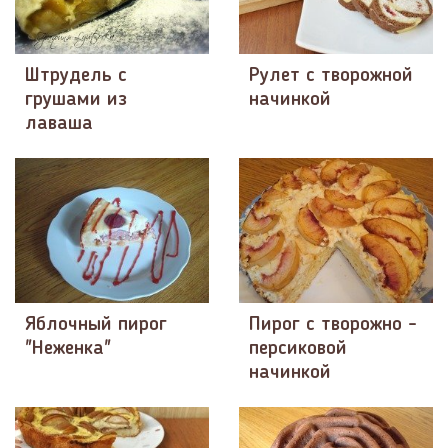
Штрудель с
Рулет с творожной
грушами из
начинкой
лаваша
Яблочный пирог
Пирог с творожно -
"Неженка"
персиковой
начинкой