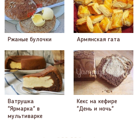
Ржаные булочки
Армянская гата
Ватрушка
Кекс на кефире
"Ярмарка" в
"День и ночь"
мультиварке