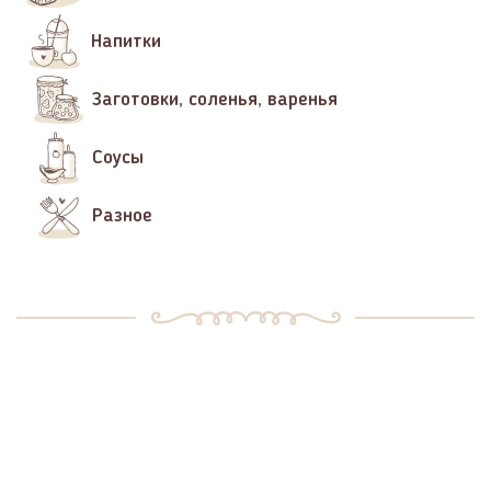
Напитки
Заготовки, соленья, варенья
Соусы
Разное