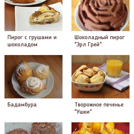
Пирог с грушами и
Шоколадный пирог
шоколадом
"Эрл Грей"
Бадамбура
Творожное печенье
"Ушки"