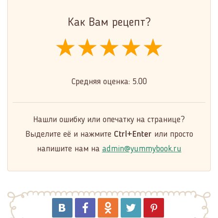
Как Вам рецепт?
★★★★★
★★★★★
★★★★★
Средняя оценка:
5.00
Нашли ошибку или опечатку на странице?
Выделите её и нажмите
Ctrl+Enter
или просто
напишите нам на
admin@yummybook.ru