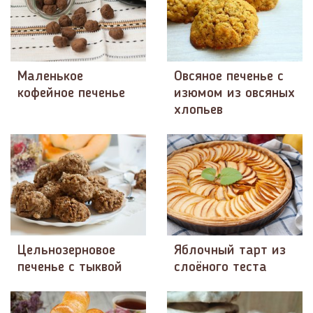
Маленькое
Овсяное печенье с
кофейное печенье
изюмом из овсяных
хлопьев
Цельнозерновое
Яблочный тарт из
печенье с тыквой
слоёного теста