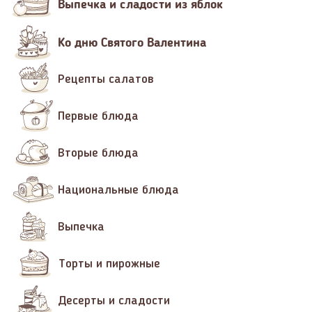
Выпечка и сладости из яблок
Ко дню Святого Валентина
Рецепты салатов
Первые блюда
Вторые блюда
Национальные блюда
Выпечка
Торты и пирожные
Десерты и сладости