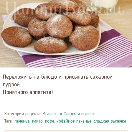
Переложить на блюдо и присыпать сахарной
пудрой.
Приятного аппетита!
Категория рецепта:
Выпечка
»
Сладкая выпечка
Теги:
печенье
,
какао
,
кофе
,
кофейное печенье
,
сладкая выпечка