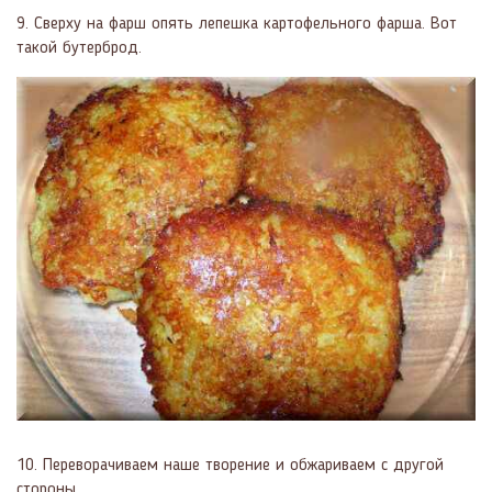
9. Сверху на фарш опять лепешка картофельного фарша. Вот
такой бутерброд.
10. Переворачиваем наше творение и обжариваем с другой
стороны.