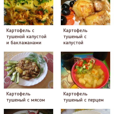
Картофель с
Картофель
тушеной капустой
тушеный с
и баклажанами
капустой
Картофель
Картофель
тушеный с мясом
тушеный с перцем