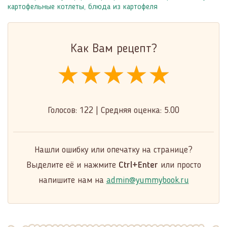
картофельные котлеты
,
блюда из картофеля
Как Вам рецепт?
★★★★★
★★★★★
★★★★★
Голосов:
122
|
Средняя оценка:
5.00
Нашли ошибку или опечатку на странице?
Выделите её и нажмите
Ctrl+Enter
или просто
напишите нам на
admin@yummybook.ru