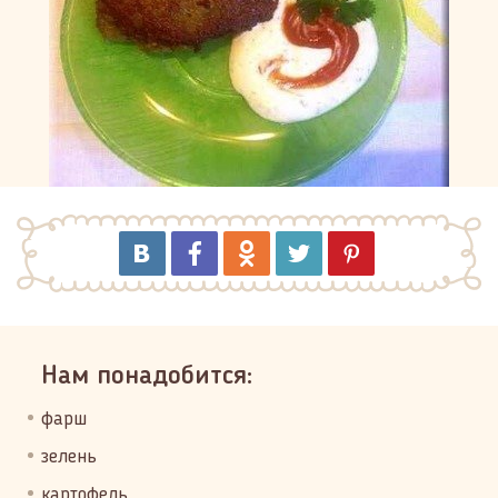
Нам понадобится:
фарш
зелень
картофель