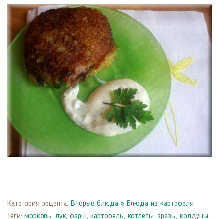
Категория рецепта:
Вторые блюда
»
Блюда из картофеля
Теги:
морковь
,
лук
,
фарш
,
картофель
,
котлеты
,
зразы
,
колдуны
,