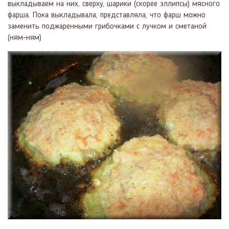
выкладываем на них, сверху, шарики (скорее эллипсы) мясного
фарша. Пока выкладывала, представляла, что фарш можно
заменить поджаренными грибочками с лучком и сметаной
(ням-ням)