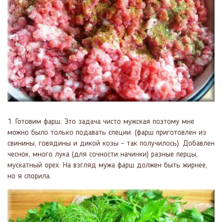
1. Готовим фарш. Это задача чисто мужская поэтому мне
можно было только подавать специи. (фарш приготовлен из
свинины, говядины и дикой козы – так получилось). Добавлен
чеснок, много лука (для сочности начинки) разные перцы,
мускатный орех. На взгляд мужа фарш должен быть жирнее,
но я спорила.