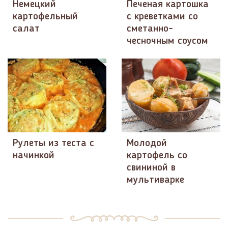
Немецкий
Печеная картошка
картофельный
с креветками со
салат
сметанно-
чесночным соусом
Рулеты из теста с
Молодой
начинкой
картофель со
свининой в
мультиварке