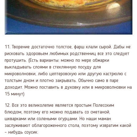
11. Творение достаточно толстое, фарш клали сырой. Дабы не
рисковать здоровьем любимых родственниц все это следует
протушить. (Есть варианты: можно по мере обжарки
выкладывать слоями в стеклянную посуду для
микроволновки, либо цептеровскую или другую кастрюлю с
толстым дном и плотно закрывать. Обычно само в паре
доходит. Можно поставить в духовку или в микроволновки на
15 минут)
12. Все это великолепие является простым Полесским
блюдом, поэтому его можно подавать со сметаной,
шкварками или солеными огурцами. Но наши маман
заслуживают облагороженного стола, поэтому извратим какой
– нибудь соусик.