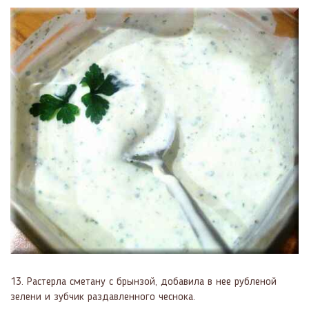
13. Растерла сметану с брынзой, добавила в нее рубленой
зелени и зубчик раздавленного чеснока.