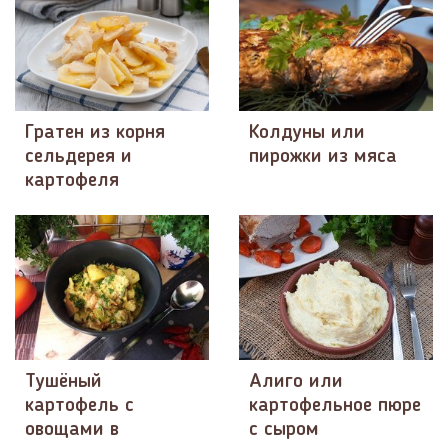
Гратен из корня
Колдуны или
сельдерея и
пирожки из мяса
картофеля
Тушёный
Алиго или
картофель с
картофельное пюре
овощами в
с сыром