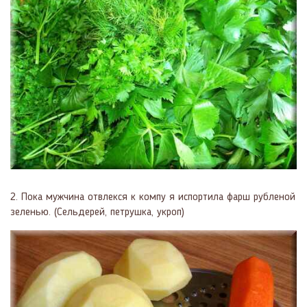
2. Пока мужчина отвлекся к компу я испортила фарш рубленой
зеленью. (Сельдерей, петрушка, укроп)