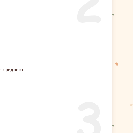
2
 среднего.
3