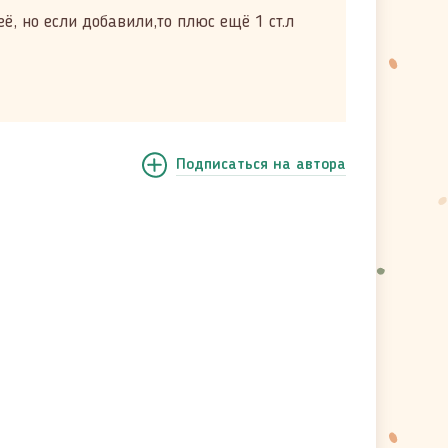
её, но если добавили,то плюс ещё 1 ст.л
Подписаться
на автора