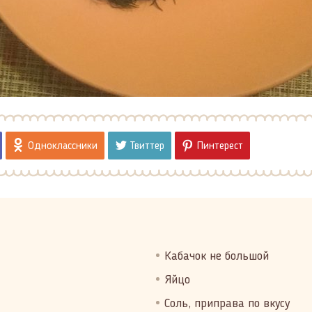
Одноклассники
Твиттер
Пинтерест
Кабачок не большой
Яйцо
Соль, приправа по вкусу