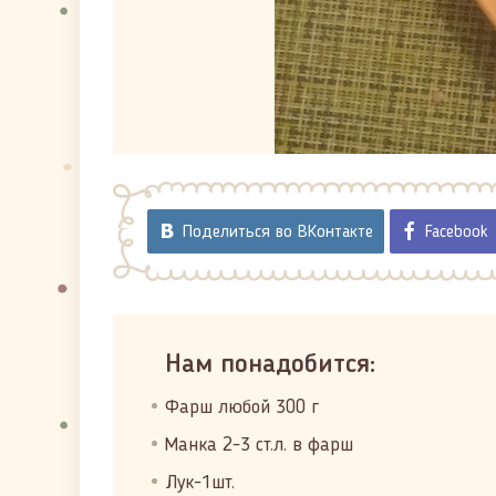
Поделиться во ВКонтакте
Facebook
Нам понадобится:
Фарш любой 300 г
Манка 2-3 ст.л. в фарш
Лук-1шт.