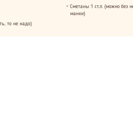
Сметаны 1 ст.л. (можно без н
манки)
ь, то не надо)