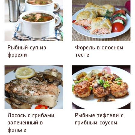
Рыбный суп из
Форель в слоеном
форели
тесте
Лосось с грибами
Рыбные тефтели с
запеченный в
грибным соусом
фольге