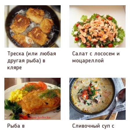
Треска (или любая
Салат с лососем и
другая рыба) в
моцареллой
кляре
Рыба в
Сливочный суп с