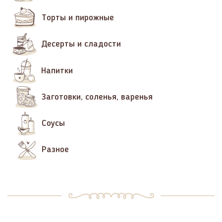
Торты и пирожные
Десерты и сладости
Напитки
Заготовки, соленья, варенья
Соусы
Разное