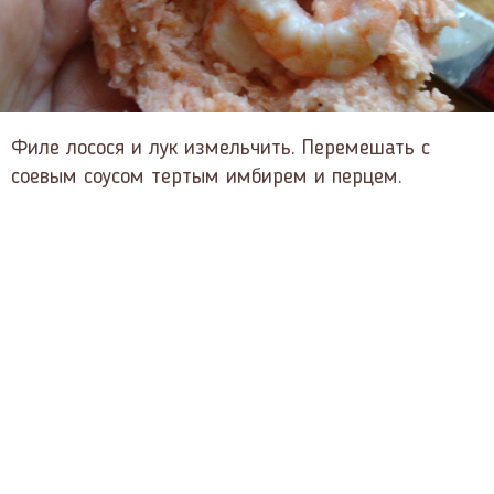
Филе лосося и лук измельчить. Перемешать с
соевым соусом тертым имбирем и перцем.