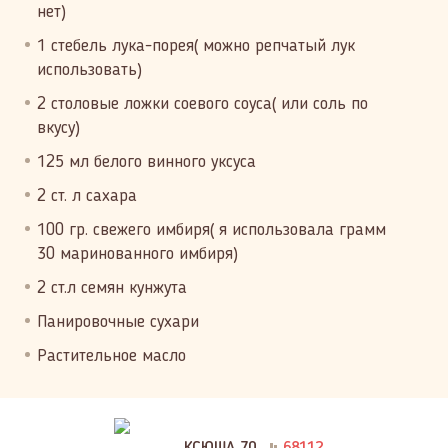
нет)
1 стебель лука-порея( можно репчатый лук
использовать)
2 столовые ложки соевого соуса( или соль по
вкусу)
125 мл белого винного уксуса
2 ст. л сахара
100 гр. свежего имбиря( я использовала грамм
30 маринованного имбиря)
2 ст.л семян кунжута
Панировочные сухари
Растительное масло