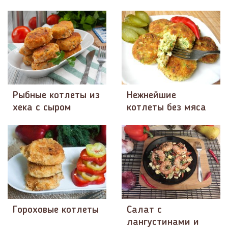
Рыбные котлеты из
Нежнейшие
хека с сыром
котлеты без мяса
Гороховые котлеты
Салат с
лангустинами и