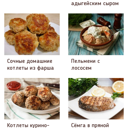
адыгейским сыром
Сочные домашние
Пельмени с
котлеты из фарша
лососем
Котлеты курино-
Сёмга в пряной