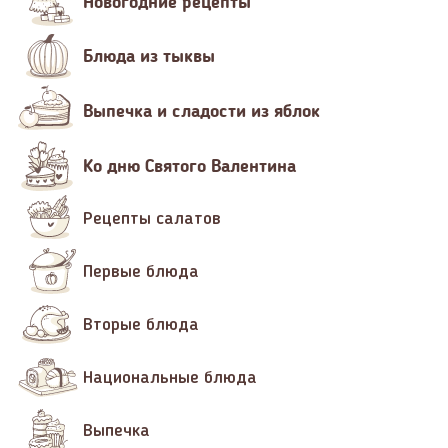
Новогодние рецепты
Блюда из тыквы
Выпечка и сладости из яблок
Ко дню Святого Валентина
Рецепты салатов
Первые блюда
Вторые блюда
Национальные блюда
Выпечка