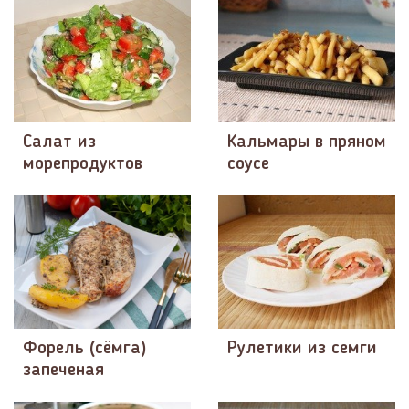
Салат из
Кальмары в пряном
морепродуктов
соусе
Форель (сёмга)
Рулетики из семги
запеченая