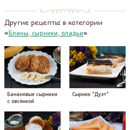
Другие рецепты в категории
«
»
Блины, сырники, оладьи
Банановые сырники
Сырник "Дуэт"
с овсянкой