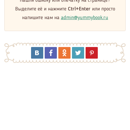
Нашли ошибку или опечатку на странице?
Выделите её и нажмите
Ctrl+Enter
или просто
напишите нам на
admin@yummybook.ru