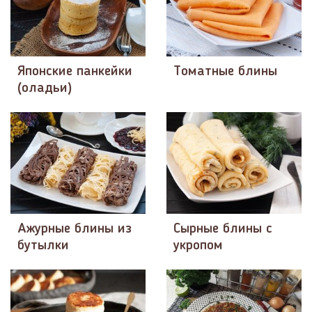
Японские панкейки
Томатные блины
(оладьи)
Ажурные блины из
Сырные блины с
бутылки
укропом