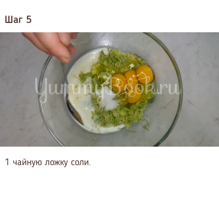
Шаг 5
1 чайную ложку соли.