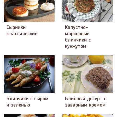
Сырники
Капустно-
классические
морковные
блинчики с
кунжутом
Блинчики с сыром
Блинный десерт с
и зеленью
заварным кремом