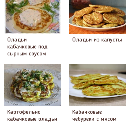
Оладьи
Оладьи из капусты
кабачковые под
сырным соусом
Картофельно-
Кабачковые
кабачковые оладьи
чебуреки с мясом