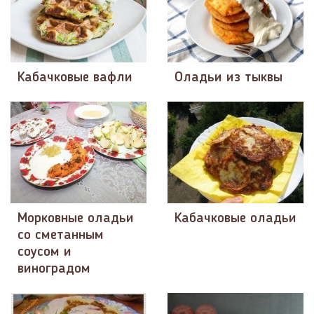
Кабачковые вафли
Оладьи из тыквы
Морковные оладьи
Кабачковые оладьи
со сметанным
соусом и
виноградом