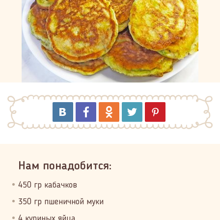
Нам понадобится:
450 гр кабачков
350 гр пшеничной муки
4 куриных яйца