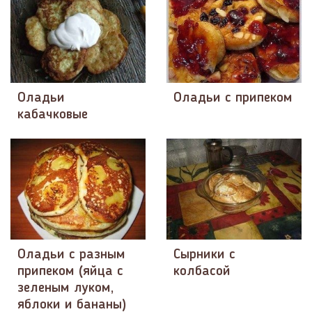
Оладьи
Оладьи с припеком
кабачковые
Оладьи с разным
Сырники с
припеком (яйца с
колбасой
зеленым луком,
яблоки и бананы)