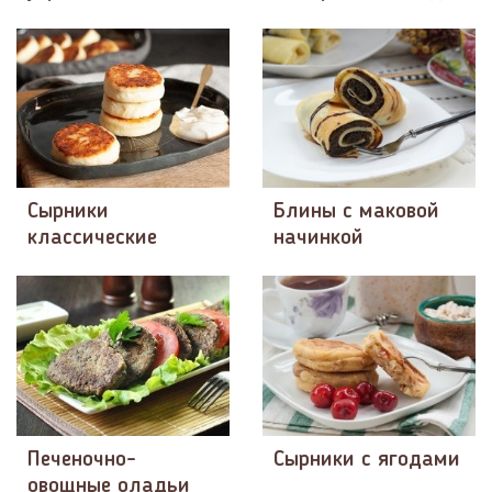
Сырники
Блины с маковой
классические
начинкой
Печеночно-
Сырники с ягодами
овощные оладьи