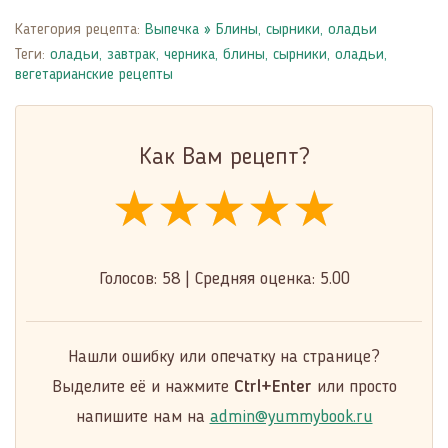
Категория рецепта:
Выпечка
»
Блины, сырники, оладьи
Теги:
оладьи
,
завтрак
,
черника
,
блины, сырники, оладьи
,
вегетарианские рецепты
Как Вам рецепт?
★★★★★
★★★★★
★★★★★
Голосов:
58
|
Средняя оценка:
5.00
Нашли ошибку или опечатку на странице?
Выделите её и нажмите
Ctrl+Enter
или просто
напишите нам на
admin@yummybook.ru