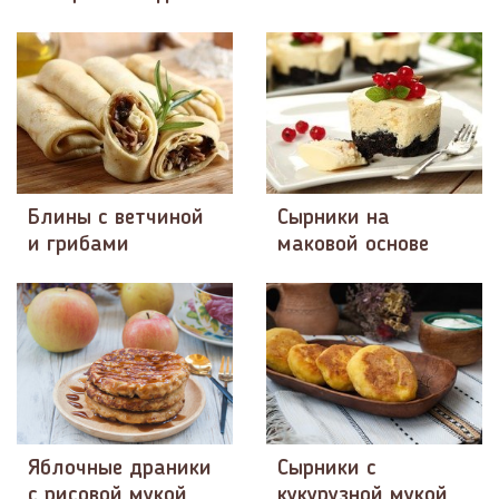
Блины с ветчиной
Сырники на
и грибами
маковой основе
Яблочные драники
Сырники с
с рисовой мукой
кукурузной мукой