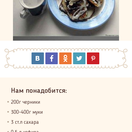
Нам понадобится:
200г черники
300-400г муки
3 ст.л сахара