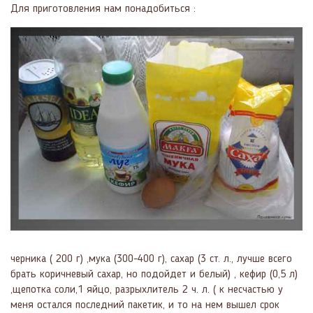
Для приготовления нам понадобиться :
черника ( 200 г) ,мука (300-400 г), сахар (3 ст. л., лучше всего
брать коричневый сахар, но подойдет и белый) , кефир (0,5 л)
,щепотка соли,1 яйцо, разрыхлитель 2 ч. л. ( к несчастью у
меня остался последний пакетик, и то на нем вышел срок