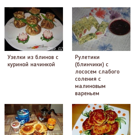
Узелки из блинов с
Рулетики
куриной начинкой
(блинчики) с
лососем слабого
соления с
малиновым
вареньем