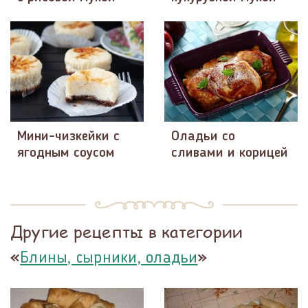
Мини-чизкейки с
Оладьи со
ягодным соусом
сливами и корицей
Другие рецепты в категории
«
»
Блины, сырники, оладьи