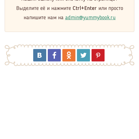
Выделите её и нажмите
Ctrl+Enter
или просто
напишите нам на
admin@yummybook.ru