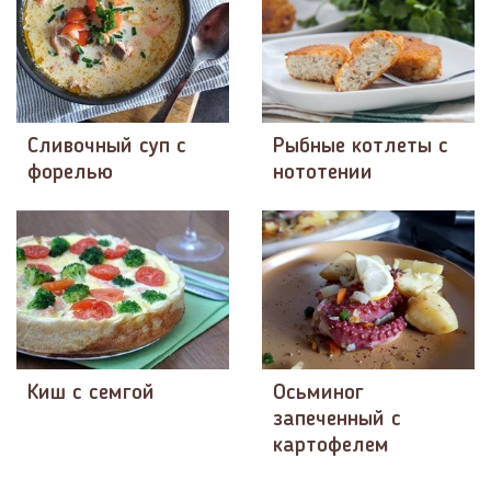
Сливочный суп с
Рыбные котлеты с
форелью
нототении
Киш с семгой
Осьминог
запеченный с
картофелем