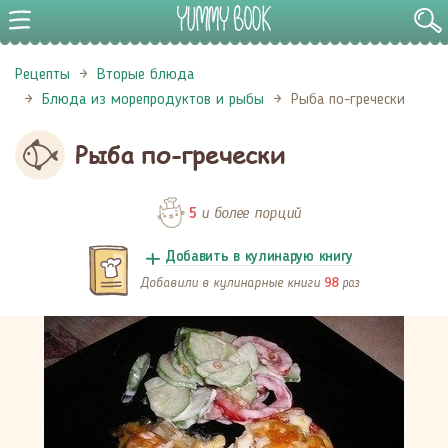
Рецепты
Вторые блюда
Блюда из морепродуктов и рыбы
Рыба по-гречески
Рыба по-гречески
и более порций
5
Добавить в кулинарую книгу
Добавили в кулинарные книги
раз
98