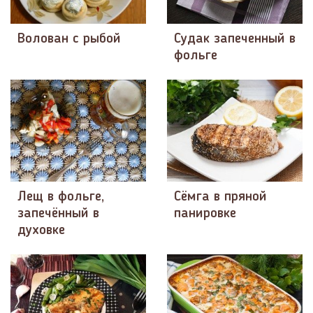
Волован с рыбой
Судак запеченный в
фольге
Лещ в фольге,
Сёмга в пряной
запечённый в
панировке
духовке