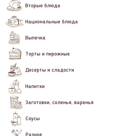
Вторые блюда
Национальные блюда
Выпечка
Торты и пирожные
Десерты и сладости
Напитки
Заготовки, соленья, варенья
Соусы
Разное