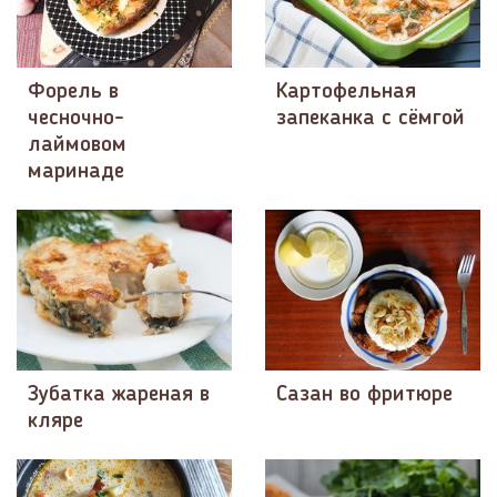
Форель в
Картофельная
чесночно-
запеканка с сёмгой
лаймовом
маринаде
Зубатка жареная в
Сазан во фритюре
кляре