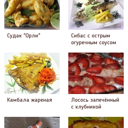
Судак "Орли"
Сибас с острым
огуречным соусом
Камбала жареная
Лосось запечённый
с клубникой