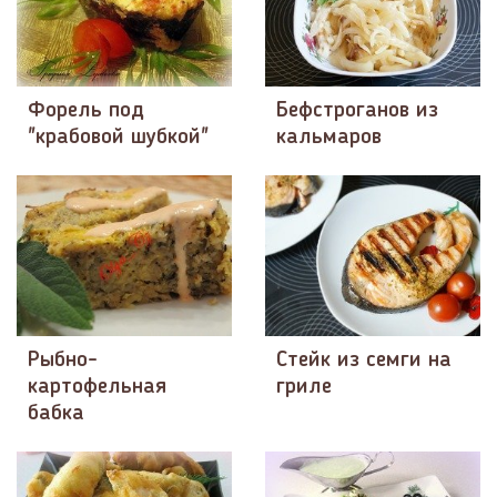
Форель под
Бефстроганов из
"крабовой шубкой"
кальмаров
Рыбно-
Стейк из семги на
картофельная
гриле
бабка